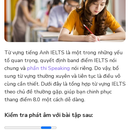
Từ vựng tiếng Anh IELTS là một trong những yếu
tố quan trọng, quyết định band điểm IELTS nói
chung và
phần thi Speaking
nói riêng. Do vậy, bổ
sung từ vựng thường xuyên và liên tục là điều vô
cùng cần thiết. Dưới đây là tổng hợp từ vựng IELTS
theo chủ đề thường gặp, giúp bạn chinh phục
thang điểm 8.0 một cách dễ dàng.
Kiểm tra phát âm với bài tập sau: