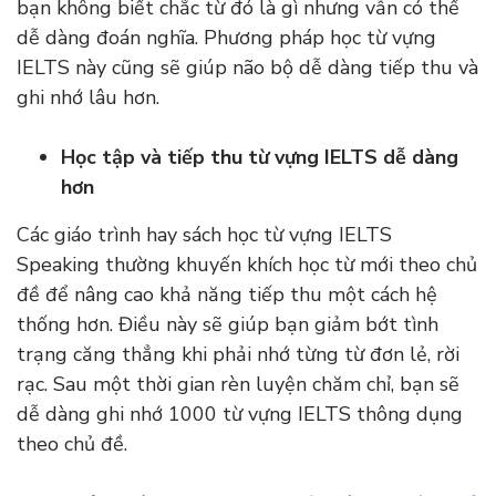
bạn không biết chắc từ đó là gì nhưng vẫn có thể
dễ dàng đoán nghĩa. Phương pháp học từ vựng
IELTS này cũng sẽ giúp não bộ dễ dàng tiếp thu và
ghi nhớ lâu hơn.
Học tập và tiếp thu từ vựng IELTS dễ dàng
hơn
Các giáo trình hay sách học từ vựng IELTS
Speaking thường khuyến khích học từ mới theo chủ
đề để nâng cao khả năng tiếp thu một cách hệ
thống hơn. Điều này sẽ giúp bạn giảm bớt tình
trạng căng thẳng khi phải nhớ từng từ đơn lẻ, rời
rạc. Sau một thời gian rèn luyện chăm chỉ, bạn sẽ
dễ dàng ghi nhớ 1000 từ vựng IELTS thông dụng
theo chủ đề.