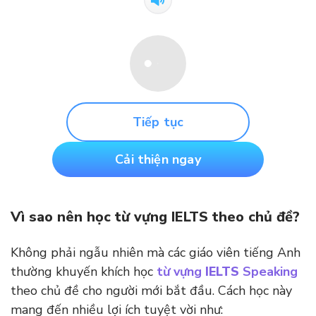
Tiếp tục
Cải thiện ngay
Vì sao nên học từ vựng IELTS theo chủ đề?
Không phải ngẫu nhiên mà các giáo viên tiếng Anh
thường khuyến khích học
từ vựng
IELTS
Speaking
theo chủ đề cho người mới bắt đầu. Cách học này
mang đến nhiều lợi ích tuyệt vời như: