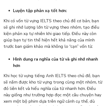
Luyện tập phản xạ tốt hơn:
Khi có vốn từ vựng IELTS theo chủ đề cơ bản, bạn
sẽ ghi nhớ lượng lớn từ vựng theo nhóm, tạo điều
kiện phản xạ tự nhiên khi giao tiếp. Điều này còn
giúp bạn tự tin thể hiện hết khả năng của mình
trước ban giám khảo mà không lo “cạn” vốn từ.
Hình dung ra nghĩa của từ và ghi nhớ nhanh
hơn
Khi học từ vựng tiếng Anh IELTS theo chủ đề, bạn
sẽ nắm được kho từ vựng trong cùng một nhóm, từ
đó liên kết và hiểu nghĩa của từ nhanh hơn. Điều
này giống như trường hợp đọc một câu chuyện hay
xem một bộ phim dựa trên ngữ cảnh cụ thể, dù