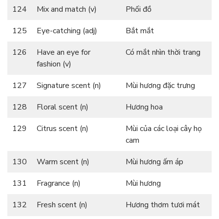
124
Mix and match (v)
Phối đồ
125
Eye-catching (adj)
Bắt mắt
126
Have an eye for
Có mắt nhìn thời trang
fashion (v)
127
Signature scent (n)
Mùi hương đặc trưng
128
Floral scent (n)
Hương hoa
129
Citrus scent (n)
Mùi của các loại cây họ
cam
130
Warm scent (n)
Mùi hương ấm áp
131
Fragrance (n)
Mùi hương
132
Fresh scent (n)
Hương thơm tươi mát