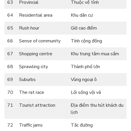
63
Provincial
Thuộc về tỉnh
64
Residential area
Khu dân cư
65
Rush hour
Giờ cao điểm
66
Sense of community
Tính cộng đồng
67
Shopping centre
Khu trung tâm mua sắm
68
Sprawling city
Thành phố lớn
69
Suburbs
Vùng ngoại ô
70
The rat race
Lối sống vội vã
71
Tourist attraction
Địa điểm thu hút khách du
lịch
72
Traffic jams
Tắc đường