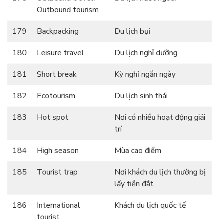
Outbound tourism
179
Backpacking
Du lịch bụi
180
Leisure travel
Du lịch nghỉ dưỡng
181
Short break
Kỳ nghỉ ngắn ngày
182
Ecotourism
Du lịch sinh thái
183
Hot spot
Nơi có nhiều hoạt động giải
trí
184
High season
Mùa cao điểm
185
Tourist trap
Nơi khách du lịch thường bị
lấy tiền đắt
186
International
Khách du lịch quốc tế
tourist