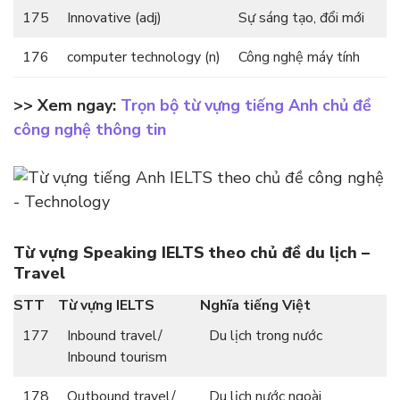
175
Innovative (adj)
Sự sáng tạo, đổi mới
176
computer technology (n)
Công nghệ máy tính
>> Xem ngay:
Trọn bộ từ vựng tiếng Anh chủ đề
công nghệ thông tin
Từ vựng Speaking IELTS theo chủ đề du lịch –
Travel
STT
Từ vựng IELTS
Nghĩa tiếng Việt
177
Inbound travel/
Du lịch trong nước
Inbound tourism
178
Outbound travel/
Du lịch nước ngoài