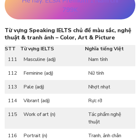
Hè này: ELSA Premium 1 Năm chỉ
799K
Từ vựng Speaking IELTS chủ đề màu sắc, nghệ
thuật & tranh ảnh – Color, Art & Picture
STT
Từ vựng IELTS
Nghĩa tiếng Việt
111
Masculine (adj)
Nam tính
112
Feminine (adj)
Nữ tính
113
Pale (adj)
Nhợt nhạt
114
Vibrant (adj)
Rực rỡ
115
Work of art (n)
Tác phẩm nghệ
thuật
116
Portrait (n)
Tranh, ảnh chân