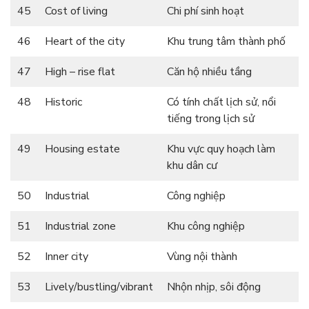
45
Cost of living
Chi phí sinh hoạt
46
Heart of the city
Khu trung tâm thành phố
47
High – rise flat
Căn hộ nhiều tầng
48
Historic
Có tính chất lịch sử, nổi
tiếng trong lịch sử
49
Housing estate
Khu vực quy hoạch làm
khu dân cư
50
Industrial
Công nghiệp
51
Industrial zone
Khu công nghiệp
52
Inner city
Vùng nội thành
53
Lively/bustling/vibrant
Nhộn nhịp, sôi động