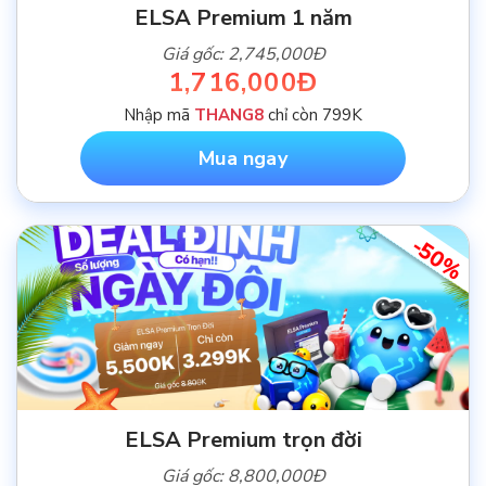
ELSA Premium 1 năm
Giá gốc: 2,745,000Đ
1,716,000Đ
Nhập mã
THANG8
chỉ còn 799K
Mua ngay
-50%
ELSA Premium trọn đời
Giá gốc: 8,800,000Đ