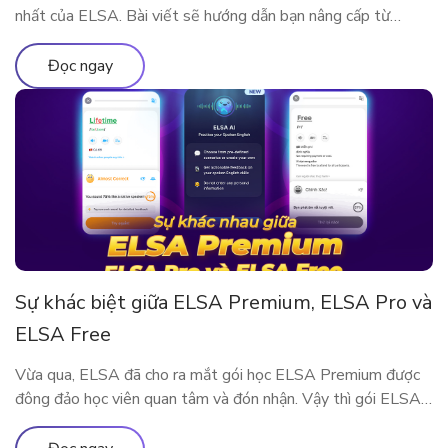
nhất của ELSA. Bài viết sẽ hướng dẫn bạn nâng cấp từ
ELSA Pro lên ELSA Premium nhé!
Đọc ngay
Sự khác biệt giữa ELSA Premium, ELSA Pro và
ELSA Free
Vừa qua, ELSA đã cho ra mắt gói học ELSA Premium được
đông đảo học viên quan tâm và đón nhận. Vậy thì gói ELSA
Premium có gì khác so với ELSA Pro và ELSA Free? Hãy
cùng tìm hiểu qua bài viết này nhé!