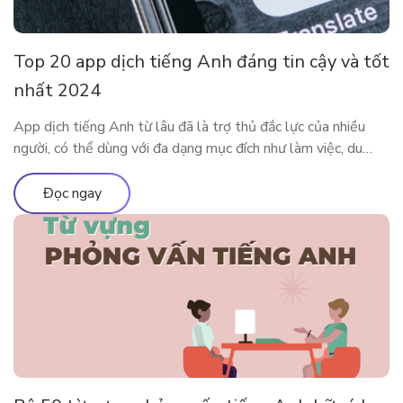
Top 20 app dịch tiếng Anh đáng tin cậy và tốt
nhất 2024
App dịch tiếng Anh từ lâu đã là trợ thủ đắc lực của nhiều
người, có thể dùng với đa dạng mục đích như làm việc, du
lịch, học tập,… Cùng tìm hiểu 20 app dịch tiếng Anh tiện lợi
và phổ biến nhất tại đây nhé. Ưu nhược điểm của việc sử
Đọc ngay
dụng app […]