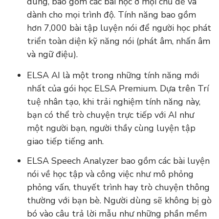
dùng, bao gồm các bài học ở mọi chủ đề và
dành cho mọi trình độ. Tính năng bao gồm
hơn 7,000 bài tập luyện nói để người học phát
triển toàn diện kỹ năng nói (phát âm, nhấn âm
và ngữ điệu).
ELSA AI là một trong những tính năng mới
nhất của gói học ELSA Premium. Dựa trên Trí
tuệ nhân tạo, khi trải nghiệm tính năng này,
bạn có thể trò chuyện trực tiếp với AI như
một người bạn, người thầy cùng luyện tập
giao tiếp tiếng anh.
ELSA Speech Analyzer bao gồm các bài luyện
nói về học tập và công việc như mô phỏng
phỏng vấn, thuyết trình hay trò chuyện thông
thường với bạn bè. Người dùng sẽ không bị gò
bó vào câu trả lời mẫu như những phần mềm