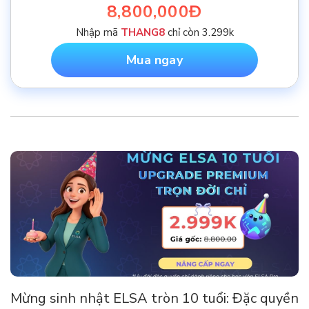
8,800,000Đ
Nhập mã
THANG8
chỉ còn 3.299k
Mua ngay
Mừng sinh nhật ELSA tròn 10 tuổi: Đặc quyền