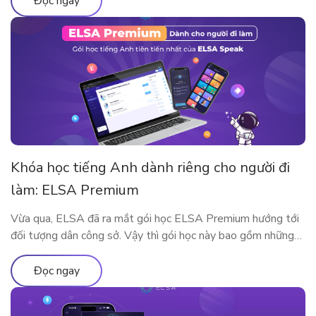
Đọc ngay
Khóa học tiếng Anh dành riêng cho người đi
làm: ELSA Premium
Vừa qua, ELSA đã ra mắt gói học ELSA Premium hướng tới
đối tượng dân công sở. Vậy thì gói học này bao gồm những
gì? Vì sao ELSA Premium lại phù hợp với người đi làm? Hãy
cùng tìm hiểu qua bài viết sau nhé!
Đọc ngay