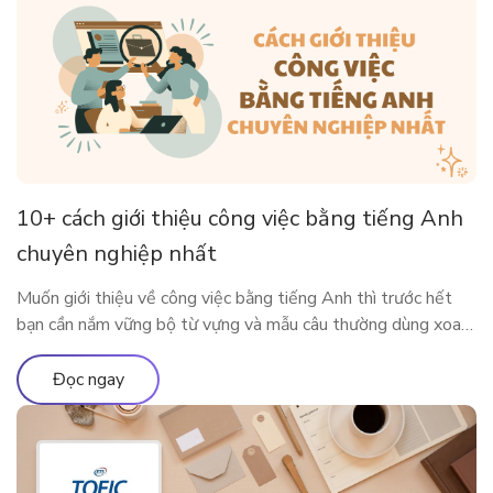
10+ cách giới thiệu công việc bằng tiếng Anh
chuyên nghiệp nhất
Muốn giới thiệu về công việc bằng tiếng Anh thì trước hết
bạn cần nắm vững bộ từ vựng và mẫu câu thường dùng xoay
quanh công việc của mình. Bài viết dưới đây sẽ cung cấp cho
bạn những từ vựng, mẫu câu xoay quanh chủ đề công việc để
Đọc ngay
bạn có thể nói […]