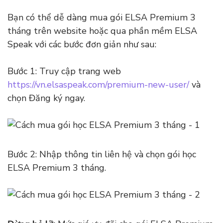
Bạn có thể dễ dàng mua gói ELSA Premium 3
tháng trên website hoặc qua phần mềm ELSA
Speak với các bước đơn giản như sau:
Bước 1: Truy cập trang web
https://vn.elsaspeak.com/premium-new-user/
và
chọn Đăng ký ngay.
Bước 2: Nhập thông tin liên hệ và chọn gói học
ELSA Premium 3 tháng.