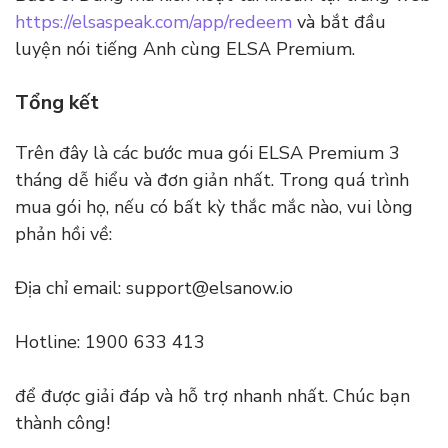
https://elsaspeak.com/app/redeem
và bắt đầu
luyện nói tiếng Anh cùng ELSA Premium.
Tổng kết
Trên đây là các bước mua gói ELSA Premium 3
tháng dễ hiểu và đơn giản nhất. Trong quá trình
mua gói họ, nếu có bất kỳ thắc mắc nào, vui lòng
phản hồi về:
Địa chỉ email: support@elsanow.io
Hotline: 1900 633 413
để được giải đáp và hỗ trợ nhanh nhất. Chúc bạn
thành công!