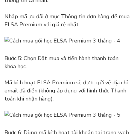
thông tin cá nhân.
Nhập mã ưu đãi ở mục Thông tin đơn hàng để mua
ELSA Premium với giá rẻ nhất.
Bước 5: Chọn Đặt mua và tiến hành thanh toán
khóa học.
Mã kích hoạt ELSA Premium sẽ được gửi về địa chỉ
email đã điền (không áp dụng với hình thức Thanh
toán khi nhận hàng).
Bước 6: Dùng mã kích hoạt tài khoản tại trang web