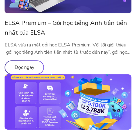
ELSA Premium – Gói học tiếng Anh tiên tiến
nhất của ELSA
ELSA vừa ra mắt gói học ELSA Premium. Với lời giới thiệu
“gói học tiếng Anh tiên tiến nhất từ trước đến nay”, gói học
này bao gồm những gì?
Đọc ngay