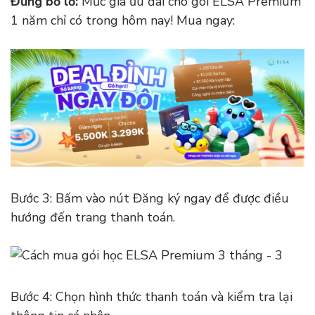
Đừng bỏ lỡ:
Mức giá ưu đãi cho gói ELSA Premium
1 năm chỉ có trong hôm nay! Mua ngay:
Bước 3: Bấm vào nút Đăng ký ngay để được điều
hướng đến trang thanh toán.
Bước 4: Chọn hình thức thanh toán và kiểm tra lại