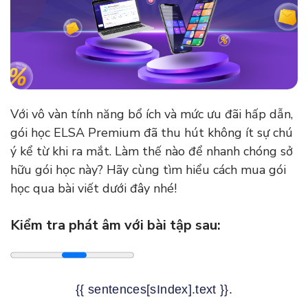
Với vô vàn tính năng bổ ích và mức ưu đãi hấp dẫn,
gói học ELSA Premium đã thu hút không ít sự chú
ý kể từ khi ra mắt. Làm thế nào để nhanh chóng sở
hữu gói học này? Hãy cùng tìm hiểu cách mua gói
học qua bài viết dưới đây nhé!
Kiểm tra phát âm với bài tập sau:
{{ sentences[sIndex].text }}.