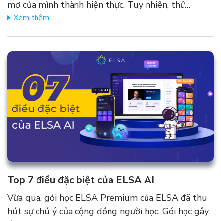
mơ của mình thành hiện thực. Tuy nhiên, thử…
Xem thêm
Top 7 điều đặc biệt của ELSA AI
Vừa qua, gói học ELSA Premium của ELSA đã thu
hút sự chú ý của cộng đồng người học. Gói học gây