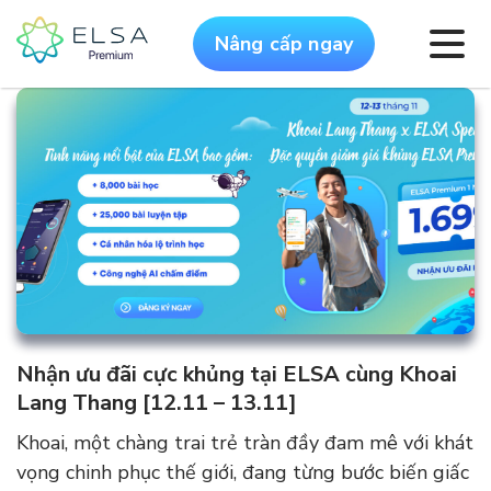
Nâng cấp ngay
Nhận ưu đãi cực khủng tại ELSA cùng Khoai
Lang Thang [12.11 – 13.11]
Khoai, một chàng trai trẻ tràn đầy đam mê với khát
vọng chinh phục thế giới, đang từng bước biến giấc