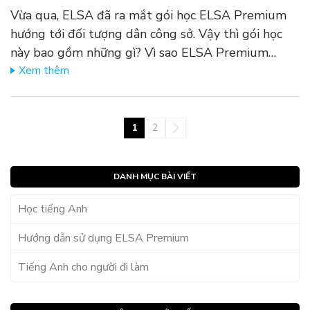
Vừa qua, ELSA đã ra mắt gói học ELSA Premium
hướng tới đối tượng dân công sở. Vậy thì gói học
này bao gồm những gì? Vì sao ELSA Premium…
Xem thêm
1
2
DANH MỤC BÀI VIẾT
Học tiếng Anh
Hướng dẫn sử dụng ELSA Premium
Tiếng Anh cho người đi làm