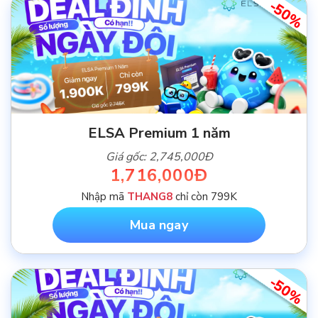
-50%
ELSA Premium 1 năm
Giá gốc: 2,745,000Đ
1,716,000Đ
Nhập mã
THANG8
chỉ còn 799K
Mua ngay
-50%