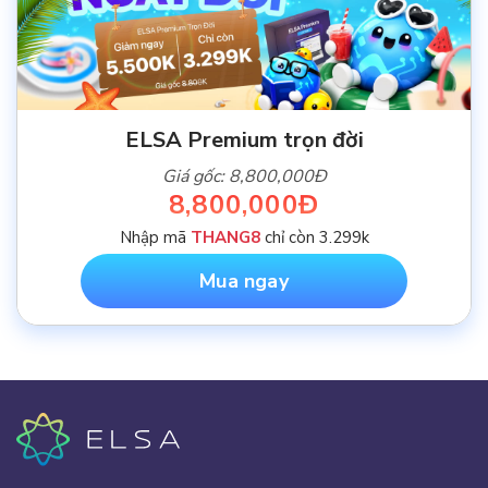
ELSA Premium trọn đời
Giá gốc: 8,800,000Đ
8,800,000Đ
Nhập mã
THANG8
chỉ còn 3.299k
Mua ngay