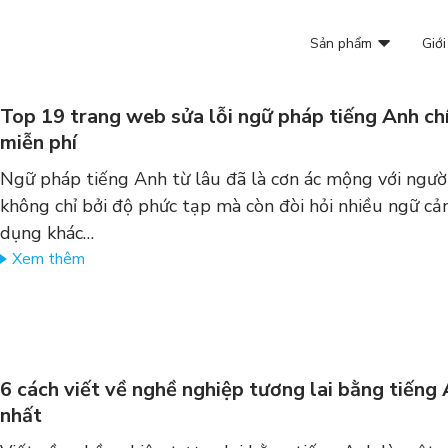
Sản phẩm
Giới
Top 19 trang web sửa lỗi ngữ pháp tiếng Anh chí
miễn phí
Ngữ pháp tiếng Anh từ lâu đã là cơn ác mộng với người
không chỉ bởi độ phức tạp mà còn đòi hỏi nhiều ngữ cả
dụng khác…
Xem thêm
6 cách viết về nghề nghiệp tương lai bằng tiếng
nhất