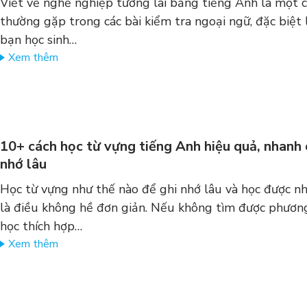
Viết về nghề nghiệp tương lai bằng tiếng Anh là một 
thường gặp trong các bài kiểm tra ngoại ngữ, đặc biệt l
bạn học sinh…
Xem thêm
10+ cách học từ vựng tiếng Anh hiệu quả, nhanh
nhớ lâu
Học từ vựng như thế nào để ghi nhớ lâu và học được n
là điều không hề đơn giản. Nếu không tìm được phươn
học thích hợp…
Xem thêm