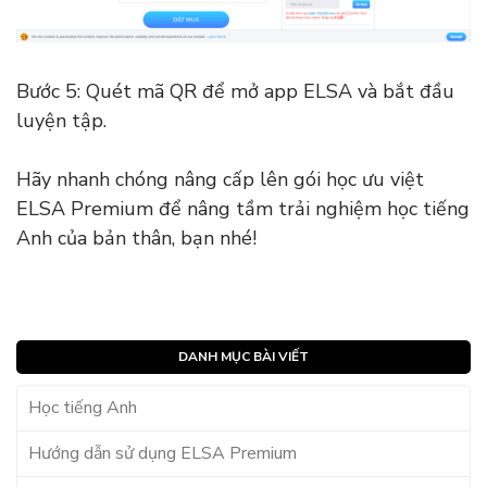
Bước 5: Quét mã QR để mở app ELSA và bắt đầu
luyện tập.
Hãy nhanh chóng nâng cấp lên gói học ưu việt
ELSA Premium để nâng tầm trải nghiệm học tiếng
Anh của bản thân, bạn nhé!
DANH MỤC BÀI VIẾT
Học tiếng Anh
Hướng dẫn sử dụng ELSA Premium