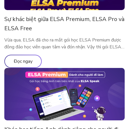
Sự khác biệt giữa ELSA Premium, ELSA Pro và
ELSA Free
Vừa qua, ELSA đã cho ra mắt gói học ELSA Premium được
đông đảo học viên quan tâm và đón nhận. Vậy thì gói ELSA
Premium có gì khác so với ELSA Pro và ELSA Free? Hãy
cùng tìm hiểu qua bài viết này nhé!
Đọc ngay