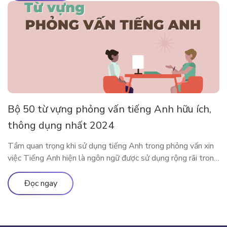
dụng app […]
Bộ 50 từ vựng phỏng vấn tiếng Anh hữu ích,
thông dụng nhất 2024
Tầm quan trọng khi sử dụng tiếng Anh trong phỏng vấn xin
việc Tiếng Anh hiện là ngôn ngữ được sử dụng rộng rãi trong
cả giao tiếp đời sống cũng như trong công việc. Rất nhiều các
doanh nghiệp đã liệt kê tiếng Anh như một yêu cầu quan
Đọc ngay
trọng trong bản mô tả […]