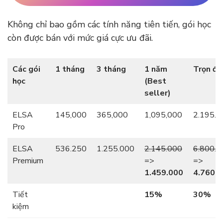
Không chỉ bao gồm các tính năng tiên tiến, gói học
còn được bán với mức giá cực ưu đãi.
Các gói
1 tháng
3 tháng
1 năm
Trọn đờ
học
(Best
seller)
ELSA
145,000
365,000
1,095,000
2.195.0
Pro
ELSA
536.250
1.255.000
2.145.000
6.800.0
Premium
=>
=>
1.459.000
4.760.
Tiết
15%
30%
kiệm