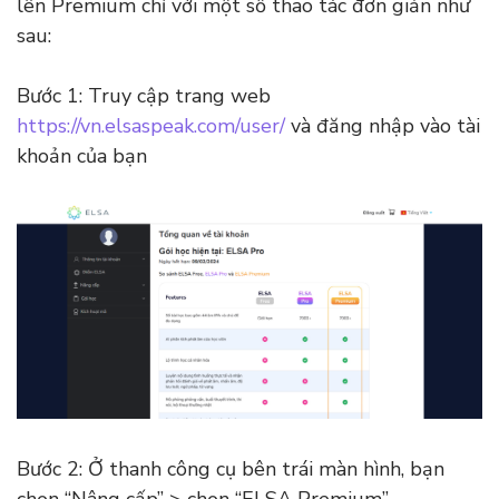
lên Premium chỉ với một số thao tác đơn giản như
sau:
Bước 1: Truy cập trang web
https://vn.elsaspeak.com/user/
và đăng nhập vào tài
khoản của bạn
Bước 2: Ở thanh công cụ bên trái màn hình, bạn