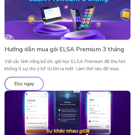
Hướng dẫn mua gói ELSA Premium 3 tháng
Với các tính năng bổ ích, gói học ELSA Premium đã thu hút
không ít sự chú ý kể từ khi ra mắt. Làm thế nào để mua
ELSA Premium 3 tháng?
Đọc ngay