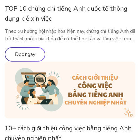
TOP 10 chứng chỉ tiếng Anh quốc tế thông
dụng, dễ xin việc
Theo xu hướng hội nhập hóa hiện nay, chứng chỉ tiếng Anh đã
trở thành một chìa khóa để có thể học tập và làm việc trong
môi trường quốc tế. Vậy có những chứng chỉ thông dụng nào
được Việt Nam và các nước lớn trên thế giới công nhận?
Đọc ngay
Cùng ELSA Premium tìm […]
10+ cách giới thiệu công việc bằng tiếng Anh
chuyên nghiệp nhất