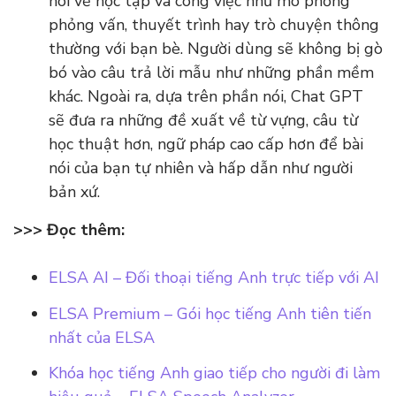
nói về học tập và công việc như mô phỏng
phỏng vấn, thuyết trình hay trò chuyện thông
thường với bạn bè. Người dùng sẽ không bị gò
bó vào câu trả lời mẫu như những phần mềm
khác. Ngoài ra, dựa trên phần nói, Chat GPT
sẽ đưa ra những đề xuất về từ vựng, câu từ
học thuật hơn, ngữ pháp cao cấp hơn để bài
nói của bạn tự nhiên và hấp dẫn như người
bản xứ.
>>> Đọc thêm:
ELSA AI – Đối thoại tiếng Anh trực tiếp với AI
ELSA Premium – Gói học tiếng Anh tiên tiến
nhất của ELSA
Khóa học tiếng Anh giao tiếp cho người đi làm