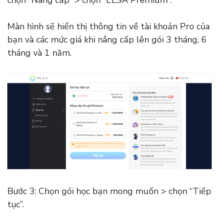
chọn “Nâng cấp” > chọn “ELSA Premium”.
Màn hình sẽ hiển thị thông tin về tài khoản Pro của
bạn và các mức giá khi nâng cấp lên gói 3 tháng, 6
tháng và 1 năm.
Bước 3: Chọn gói học bạn mong muốn > chọn “Tiếp
tục”.