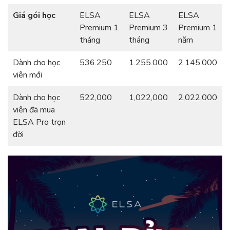
Giá gói học
ELSA
ELSA
ELSA
Premium 1
Premium 3
Premium 1
tháng
tháng
năm
Dành cho học
536.250
1.255.000
2.145.000
viên mới
Dành cho học
522,000
1,022,000
2,022,000
viên đã mua
ELSA Pro trọn
đời