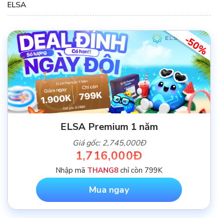
ELSA
-50%
ELSA Premium 1 năm
Giá gốc: 2,745,000Đ
1,716,000Đ
Nhập mã
THANG8
chỉ còn 799K
Mua ngay