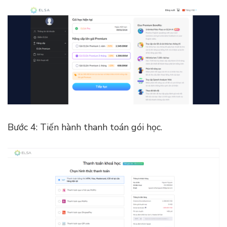
Bước 4: Tiến hành thanh toán gói học.