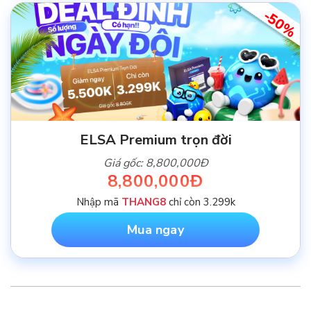
-50%
ELSA Premium trọn đời
Giá gốc: 8,800,000Đ
8,800,000Đ
Nhập mã
THANG8
chỉ còn 3.299k
Mua ngay