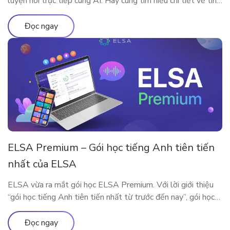
luyện nói trực tiếp cùng AI. Hãy cùng tìm hiểu chi tiết về tính
năng qua bài viết
Đọc ngay
ELSA Premium – Gói học tiếng Anh tiên tiến
nhất của ELSA
ELSA vừa ra mắt gói học ELSA Premium. Với lời giới thiệu
“gói học tiếng Anh tiên tiến nhất từ trước đến nay”, gói học
này bao gồm những gì?
Đọc ngay