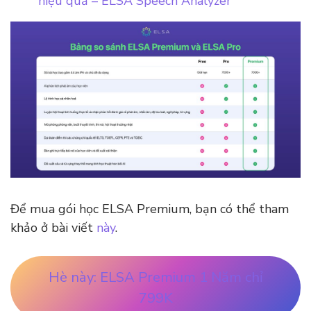
hiệu quả – ELSA Speech Analyzer
Để mua gói học ELSA Premium, bạn có thể tham
khảo ở bài viết
này
.
Hè này: ELSA Premium 1 Năm chỉ
799K