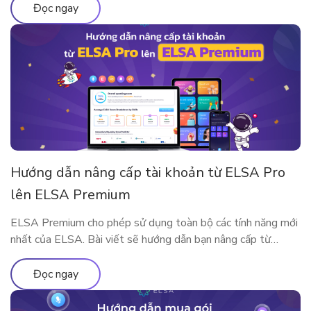
Speak mang đến đặc quyền nâng cấp lớn nhất từ trước đến
Đọc ngay
nay, dành […]
Hướng dẫn nâng cấp tài khoản từ ELSA Pro
lên ELSA Premium
ELSA Premium cho phép sử dụng toàn bộ các tính năng mới
nhất của ELSA. Bài viết sẽ hướng dẫn bạn nâng cấp từ
ELSA Pro lên ELSA Premium nhé!
Đọc ngay