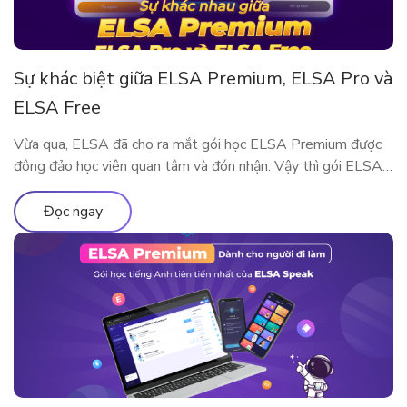
Sự khác biệt giữa ELSA Premium, ELSA Pro và
ELSA Free
Vừa qua, ELSA đã cho ra mắt gói học ELSA Premium được
đông đảo học viên quan tâm và đón nhận. Vậy thì gói ELSA
Premium có gì khác so với ELSA Pro và ELSA Free? Hãy
cùng tìm hiểu qua bài viết này nhé!
Đọc ngay