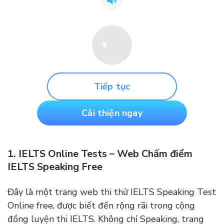
Tiếp tục
Cải thiện ngay
1. IELTS Online Tests – Web Chấm điểm
IELTS Speaking Free
Đây là một trang web thi thử IELTS Speaking Test
Online free, được biết đến rộng rãi trong cộng
đồng luyện thi IELTS. Không chỉ Speaking, trang