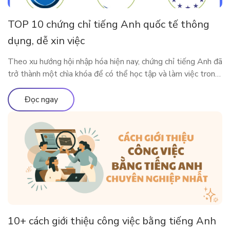
TOP 10 chứng chỉ tiếng Anh quốc tế thông
dụng, dễ xin việc
Theo xu hướng hội nhập hóa hiện nay, chứng chỉ tiếng Anh đã
trở thành một chìa khóa để có thể học tập và làm việc trong
môi trường quốc tế. Vậy có những chứng chỉ thông dụng nào
được Việt Nam và các nước lớn trên thế giới công nhận?
Đọc ngay
Cùng ELSA Premium tìm […]
10+ cách giới thiệu công việc bằng tiếng Anh