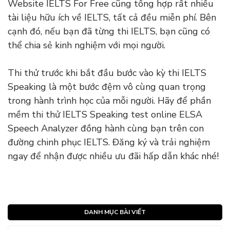
Website IELTS For Free cũng tổng hợp rất nhiều
tài liệu hữu ích về IELTS, tất cả đều miễn phí. Bên
cạnh đó, nếu bạn đã từng thi IELTS, bạn cũng có
thể chia sẻ kinh nghiệm với mọi người.
Thi thử trước khi bắt đầu bước vào kỳ thi IELTS
Speaking là một bước đệm vô cùng quan trọng
trong hành trình học của mỗi người. Hãy để phần
mềm thi thử IELTS Speaking test online ELSA
Speech Analyzer đồng hành cùng bạn trên con
đường chinh phục IELTS. Đăng ký và trải nghiệm
ngay để nhận được nhiều ưu đãi hấp dẫn khác nhé!
DANH MỤC BÀI VIẾT