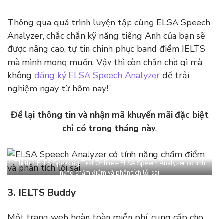
Thông qua quá trình luyện tập cùng ELSA Speech
Analyzer, chắc chắn kỹ năng tiếng Anh của bạn sẽ
được nâng cao, tự tin chinh phục band điểm IELTS
mà mình mong muốn. Vậy thì còn chần chờ gì mà
không
đăng ký ELSA Speech Analyzer
để trải
nghiệm ngay từ hôm nay!
Để lại thông tin và nhận mã khuyến mãi đặc biệt
chỉ có trong tháng này
.
Thi thử IELTS Speaking Test Online – ELSA Speech Analyzer có tính
năng chấm điểm và phân tích lỗi sai
3. IELTS Buddy
Một trang web hoàn toàn miễn phí, cung cấp cho