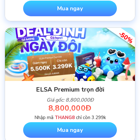
Mua ngay
-50%
ELSA Premium trọn đời
Giá gốc: 8,800,000Đ
8,800,000Đ
Nhập mã
THANG8
chỉ còn 3.299k
Mua ngay