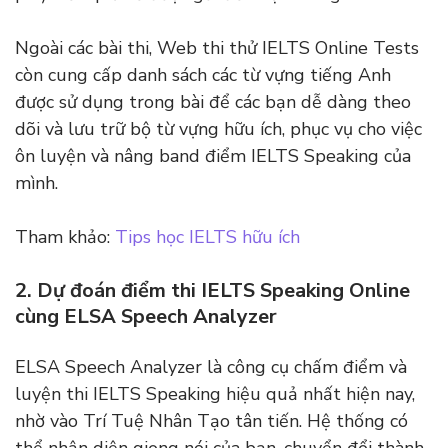
Ngoài các bài thi, Web thi thử IELTS Online Tests
còn cung cấp danh sách các từ vựng tiếng Anh
được sử dụng trong bài để các bạn dễ dàng theo
dõi và lưu trữ bộ từ vựng hữu ích, phục vụ cho việc
ôn luyện và nâng band điểm IELTS Speaking của
mình.
Tham khảo:
Tips học IELTS hữu ích
2. Dự đoán điểm thi IELTS Speaking Online
cùng ELSA Speech Analyzer
ELSA Speech Analyzer là công cụ chấm điểm và
luyện thi IELTS Speaking hiệu quả nhất hiện nay,
nhờ vào Trí Tuệ Nhân Tạo tân tiến. Hệ thống có