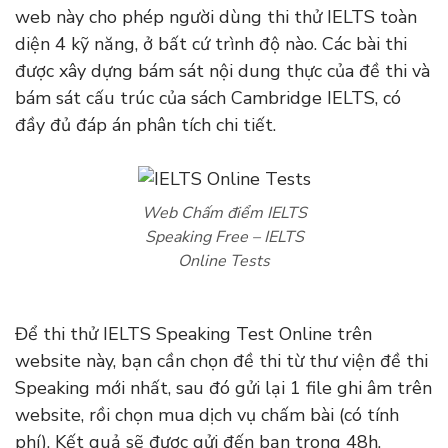
web này cho phép người dùng thi thử IELTS toàn
diện 4 kỹ năng, ở bất cứ trình độ nào. Các bài thi
được xây dựng bám sát nội dung thực của đề thi và
bám sát cấu trúc của sách Cambridge IELTS, có
đầy đủ đáp án phân tích chi tiết.
Web Chấm điểm IELTS
Speaking Free – IELTS
Online Tests
Để thi thử IELTS Speaking Test Online trên
website này, bạn cần chọn đề thi từ thư viện đề thi
Speaking mới nhất, sau đó gửi lại 1 file ghi âm trên
website, rồi chọn mua dịch vụ chấm bài (có tính
phí). Kết quả sẽ được gửi đến bạn trong 48h.