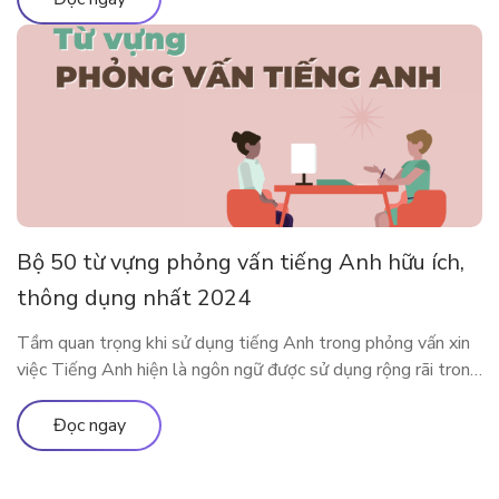
dụng app […]
Bộ 50 từ vựng phỏng vấn tiếng Anh hữu ích,
thông dụng nhất 2024
Tầm quan trọng khi sử dụng tiếng Anh trong phỏng vấn xin
việc Tiếng Anh hiện là ngôn ngữ được sử dụng rộng rãi trong
cả giao tiếp đời sống cũng như trong công việc. Rất nhiều các
doanh nghiệp đã liệt kê tiếng Anh như một yêu cầu quan
Đọc ngay
trọng trong bản mô tả […]