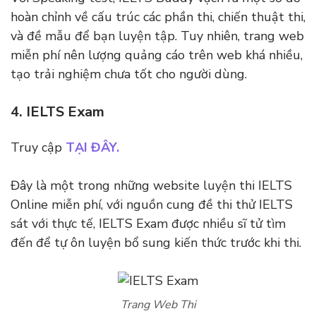
hoàn chỉnh về cấu trúc các phần thi, chiến thuật thi,
và đề mẫu để bạn luyện tập. Tuy nhiên, trang web
miễn phí nên lượng quảng cáo trên web khá nhiều,
tạo trải nghiệm chưa tốt cho người dùng.
4. IELTS Exam
Truy cập
TẠI ĐÂY.
Đây là một trong những website luyện thi IELTS
Online miễn phí, với nguồn cung đề thi thử IELTS
sát với thực tế, IELTS Exam được nhiều sĩ tử tìm
đến để tự ôn luyện bổ sung kiến thức trước khi thi.
Trang Web Thi