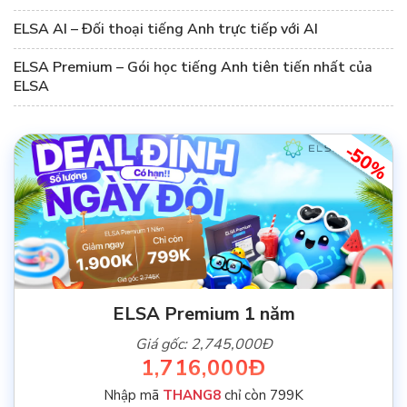
ELSA AI – Đối thoại tiếng Anh trực tiếp với AI
ELSA Premium – Gói học tiếng Anh tiên tiến nhất của
ELSA
-50%
ELSA Premium 1 năm
Giá gốc: 2,745,000Đ
1,716,000Đ
Nhập mã
THANG8
chỉ còn 799K