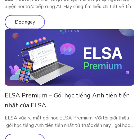
luyện nói trực tiếp cùng AI. Hãy cùng tìm hiểu chi tiết về tính
năng qua bài viết
Đọc ngay
ELSA Premium – Gói học tiếng Anh tiên tiến
nhất của ELSA
ELSA vừa ra mắt gói học ELSA Premium. Với lời giới thiệu
“gói học tiếng Anh tiên tiến nhất từ trước đến nay”, gói học
này bao gồm những gì?