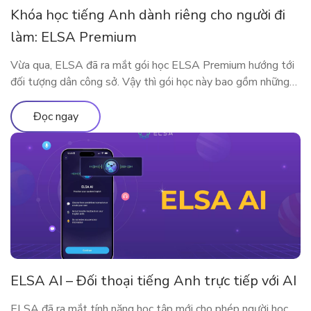
Khóa học tiếng Anh dành riêng cho người đi
làm: ELSA Premium
Vừa qua, ELSA đã ra mắt gói học ELSA Premium hướng tới
đối tượng dân công sở. Vậy thì gói học này bao gồm những
gì? Vì sao ELSA Premium lại phù hợp với người đi làm? Hãy
cùng tìm hiểu qua bài viết sau nhé!
Đọc ngay
ELSA AI – Đối thoại tiếng Anh trực tiếp với AI
ELSA đã ra mắt tính năng học tập mới cho phép người học