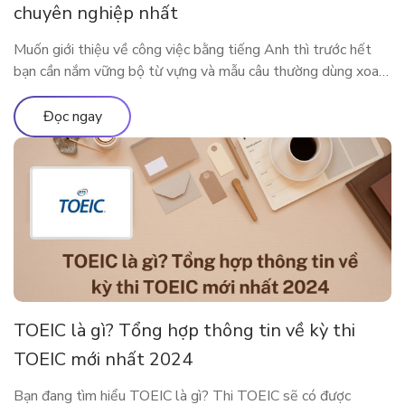
chuyên nghiệp nhất
Muốn giới thiệu về công việc bằng tiếng Anh thì trước hết
bạn cần nắm vững bộ từ vựng và mẫu câu thường dùng xoay
quanh công việc của mình. Bài viết dưới đây sẽ cung cấp cho
bạn những từ vựng, mẫu câu xoay quanh chủ đề công việc để
Đọc ngay
bạn có thể nói […]
TOEIC là gì? Tổng hợp thông tin về kỳ thi
TOEIC mới nhất 2024
Bạn đang tìm hiểu TOEIC là gì? Thi TOEIC sẽ có được