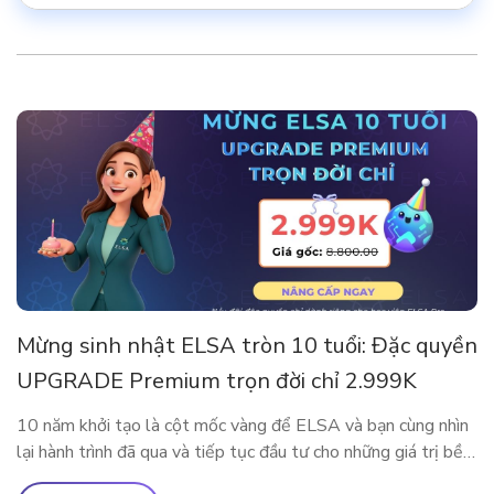
Mừng sinh nhật ELSA tròn 10 tuổi: Đặc quyền
UPGRADE Premium trọn đời chỉ 2.999K
10 năm khởi tạo là cột mốc vàng để ELSA và bạn cùng nhìn
lại hành trình đã qua và tiếp tục đầu tư cho những giá trị bền
vững. Nhân dịp kỷ niệm sinh nhật thập kỷ rực rỡ, ELSA