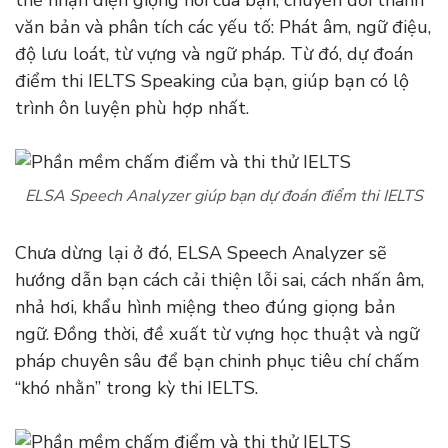
thể nhận diện giọng nói của bạn, chuyển đổi thành
văn bản và phân tích các yếu tố: Phát âm, ngữ điệu,
độ lưu loát, từ vựng và ngữ pháp. Từ đó, dự đoán
điểm thi IELTS Speaking của bạn, giúp bạn có lộ
trình ôn luyện phù hợp nhất.
ELSA Speech Analyzer giúp bạn dự đoán điểm thi IELTS
Chưa dừng lại ở đó, ELSA Speech Analyzer sẽ
hướng dẫn bạn cách cải thiện lỗi sai, cách nhấn âm,
nhả hơi, khẩu hình miệng theo đúng giọng bản
ngữ. Đồng thời, đề xuất từ vựng học thuật và ngữ
pháp chuyên sâu để bạn chinh phục tiêu chí chấm
“khó nhằn” trong kỳ thi IELTS.