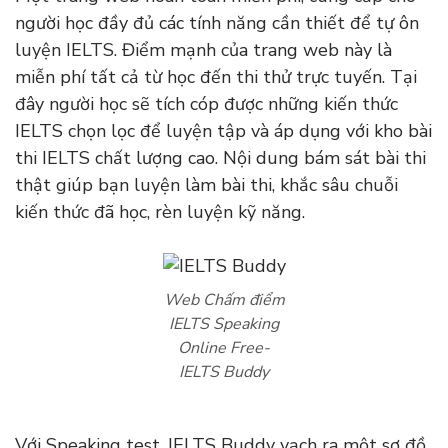
người học đầy đủ các tính năng cần thiết để tự ôn
luyện IELTS. Điểm mạnh của trang web này là
miễn phí tất cả từ học đến thi thử trực tuyến. Tại
đây người học sẽ tích cóp được những kiến ​​thức
IELTS chọn lọc để luyện tập và áp dụng với kho bài
thi IELTS chất lượng cao. Nội dung bám sát bài thi
thật giúp bạn luyện làm bài thi, khắc sâu chuỗi
kiến ​​thức đã học, rèn luyện kỹ năng.
Web Chấm điểm
IELTS Speaking
Online Free-
IELTS Buddy
Với Speaking test, IELTS Buddy vạch ra một sơ đồ