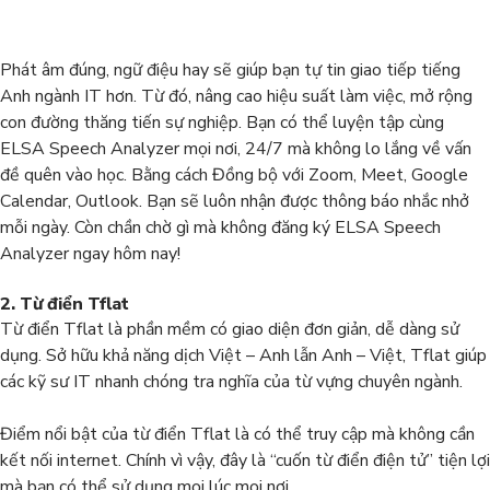
Phát âm đúng, ngữ điệu hay sẽ giúp bạn tự tin giao tiếp tiếng
Anh ngành IT hơn. Từ đó, nâng cao hiệu suất làm việc, mở rộng
con đường thăng tiến sự nghiệp. Bạn có thể luyện tập cùng
ELSA Speech Analyzer mọi nơi, 24/7 mà không lo lắng về vấn
đề quên vào học. Bằng cách Đồng bộ với Zoom, Meet, Google
Calendar, Outlook. Bạn sẽ luôn nhận được thông báo nhắc nhở
mỗi ngày. Còn chần chờ gì mà không đăng ký ELSA Speech
Analyzer ngay hôm nay!
2. Từ điển Tflat
Từ điển Tflat là phần mềm có giao diện đơn giản, dễ dàng sử
dụng. Sở hữu khả năng dịch Việt – Anh lẫn Anh – Việt, Tflat giúp
các kỹ sư IT nhanh chóng tra nghĩa của từ vựng chuyên ngành.
Điểm nổi bật của từ điển Tflat là có thể truy cập mà không cần
kết nối internet. Chính vì vậy, đây là “cuốn từ điển điện tử” tiện lợi
mà bạn có thể sử dụng mọi lúc mọi nơi.