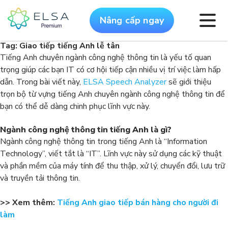
Nâng cấp ngay
Tag:
Giao tiếp tiếng Anh lễ tân
Tiếng Anh chuyên ngành công nghệ thông tin là yếu tố quan
trọng giúp các bạn IT có cơ hội tiếp cận nhiều vị trí việc làm hấp
dẫn. Trong bài viết này,
ELSA Speech Analyzer
sẽ giới thiệu
trọn bộ từ vựng tiếng Anh chuyên ngành công nghệ thông tin để
bạn có thể dễ dàng chinh phục lĩnh vực này.
Ngành công nghệ thông tin tiếng Anh là gì?
Ngành công nghệ thông tin trong tiếng Anh là “Information
Technology”, viết tắt là “IT”. Lĩnh vực này sử dụng các kỹ thuật
và phần mềm của máy tính để thu thập, xử lý, chuyển đổi, lưu trữ
và truyền tải thông tin.
>> Xem thêm:
Tiếng Anh giao tiếp bán hàng cho người đi
làm