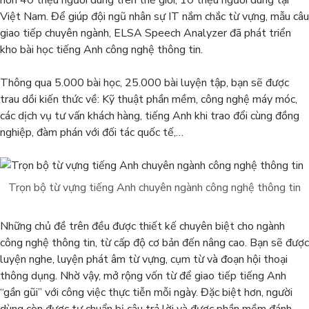
hơn 40 triệu người dùng trên thế giới, 10 triệu người dùng tại
Việt Nam. Để giúp đội ngũ nhân sự IT nắm chắc từ vựng, mẫu câu
giao tiếp chuyên ngành, ELSA Speech Analyzer đã phát triển
kho bài học tiếng Anh công nghệ thông tin.
Thông qua 5.000 bài học, 25.000 bài luyện tập, bạn sẽ được
trau dồi kiến thức về: Kỹ thuật phần mềm, công nghệ máy móc,
các dịch vụ tư vấn khách hàng, tiếng Anh khi trao đổi cùng đồng
nghiệp, đàm phán với đối tác quốc tế,…
Trọn bộ từ vựng tiếng Anh chuyên ngành công nghệ thông tin
Những chủ đề trên đều được thiết kế chuyên biệt cho ngành
công nghệ thông tin, từ cấp độ cơ bản đến nâng cao. Bạn sẽ được
luyện nghe, luyện phát âm từ vựng, cụm từ và đoạn hội thoại
thông dụng. Nhờ vậy, mở rộng vốn từ để giao tiếp tiếng Anh
“gần gũi” với công việc thực tiễn mỗi ngày. Đặc biệt hơn, người