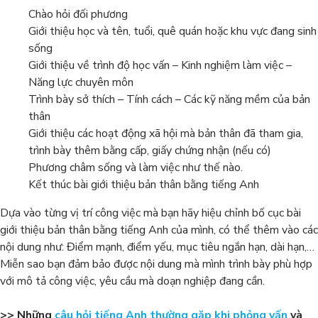
Chào hỏi đối phương
Giới thiệu học và tên, tuổi, quê quán hoặc khu vực đang sinh
sống
Giới thiệu về trình độ học vấn – Kinh nghiệm làm việc –
Năng lực chuyên môn
Trình bày sở thích – Tính cách – Các kỹ năng mềm của bản
thân
Giới thiệu các hoạt động xã hội mà bản thân đã tham gia,
trình bày thêm bằng cấp, giấy chứng nhận (nếu có)
Phương châm sống và làm việc như thế nào.
Kết thúc bài giới thiệu bản thân bằng tiếng Anh
Dựa vào từng vị trí công việc mà bạn hãy hiệu chỉnh bố cục bài
giới thiệu bản thân bằng tiếng Anh của mình, có thể thêm vào các
nội dung như: Điểm mạnh, điểm yếu, mục tiêu ngắn hạn, dài hạn,…
Miễn sao bạn đảm bảo được nội dung mà mình trình bày phù hợp
với mô tả công việc, yêu cầu mà doạn nghiệp đang cần.
>> Những
câu hỏi tiếng Anh thường gặp khi phỏng vấn
và