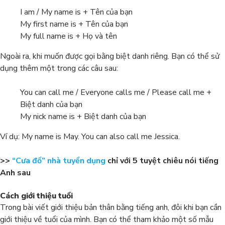
I am / My name is + Tên của bạn
My first name is + Tên của bạn
My full name is + Họ và tên
Ngoài ra, khi muốn được gọi bằng biệt danh riêng. Bạn có thể sử
dụng thêm một trong các câu sau:
You can call me / Everyone calls me / Please call me +
Biệt danh của bạn
My nick name is + Biệt danh của bạn
Ví dụ: My name is May. You can also call me Jessica.
>>
“Cưa đổ” nhà tuyển dụng
chỉ với 5 tuyệt chiêu nói tiếng
Anh sau
Cách giới thiệu tuổi
Trong bài viết giới thiệu bản thân bằng tiếng anh, đôi khi bạn cần
giới thiệu về tuổi của mình. Bạn có thể tham khảo một số mẫu