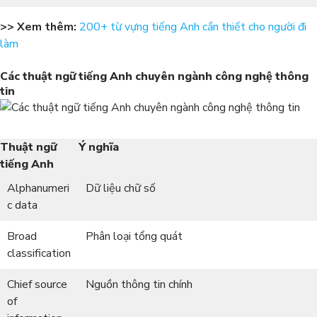
>> Xem thêm:
200+ từ vựng tiếng Anh cần thiết cho người đi
làm
Các thuật ngữ tiếng Anh chuyên ngành công nghệ thông
tin
Thuật ngữ
Ý nghĩa
tiếng Anh
Alphanumeri
Dữ liệu chữ số
c data
Broad
Phân loại tổng quát
classification
Chief source
Nguồn thông tin chính
of