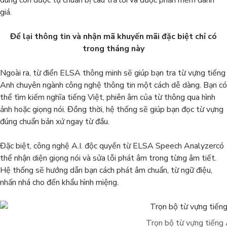
dùng còn được tự chuẩn bị câu trả lời và được phần mềm đánh
giá.
Để lại thông tin và nhận mã khuyến mãi đặc biệt chỉ có
trong tháng này
Ngoài ra, từ điển ELSA thông minh sẽ giúp bạn tra từ vựng tiếng
Anh chuyên ngành công nghệ thông tin một cách dễ dàng. Bạn có
thể tìm kiếm nghĩa tiếng Việt, phiên âm của từ thông qua hình
ảnh hoặc giọng nói. Đồng thời, hệ thống sẽ giúp bạn đọc từ vựng
đúng chuẩn bản xứ ngay từ đầu.
Đặc biệt, công nghệ A.I. độc quyền từ ELSA Speech Analyzercó
thể nhận diện giọng nói và sửa lỗi phát âm trong từng âm tiết.
Hệ thống sẽ hướng dẫn bạn cách phát âm chuẩn, từ ngữ điệu,
nhấn nhá cho đến khẩu hình miệng.
Trọn bộ từ vựng tiếng