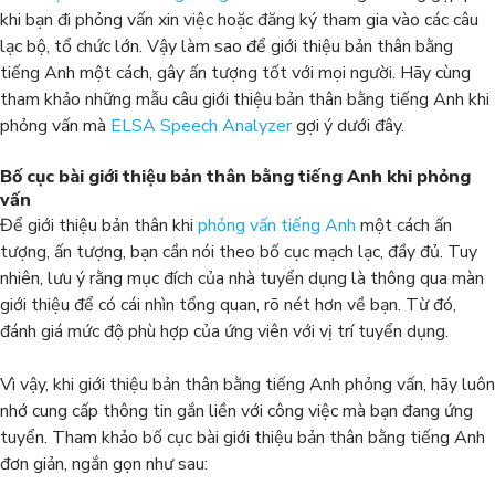
khi bạn đi phỏng vấn xin việc hoặc đăng ký tham gia vào các câu
lạc bộ, tổ chức lớn. Vậy làm sao để giới thiệu bản thân bằng
tiếng Anh một cách, gây ấn tượng tốt với mọi người. Hãy cùng
tham khảo những mẫu câu giới thiệu bản thân bằng tiếng Anh khi
phỏng vấn mà
ELSA Speech Analyzer
gợi ý dưới đây.
Bố cục bài giới thiệu bản thân bằng tiếng Anh khi phỏng
vấn
Để giới thiệu bản thân khi
phỏng vấn tiếng Anh
một cách ấn
tượng, ấn tượng, bạn cần nói theo bố cục mạch lạc, đầy đủ. Tuy
nhiên, lưu ý rằng mục đích của nhà tuyển dụng là thông qua màn
giới thiệu để có cái nhìn tổng quan, rõ nét hơn về bạn. Từ đó,
đánh giá mức độ phù hợp của ứng viên với vị trí tuyển dụng.
Vì vậy, khi giới thiệu bản thân bằng tiếng Anh phỏng vấn, hãy luôn
nhớ cung cấp thông tin gắn liền với công việc mà bạn đang ứng
tuyển. Tham khảo bố cục bài giới thiệu bản thân bằng tiếng Anh
đơn giản, ngắn gọn như sau: