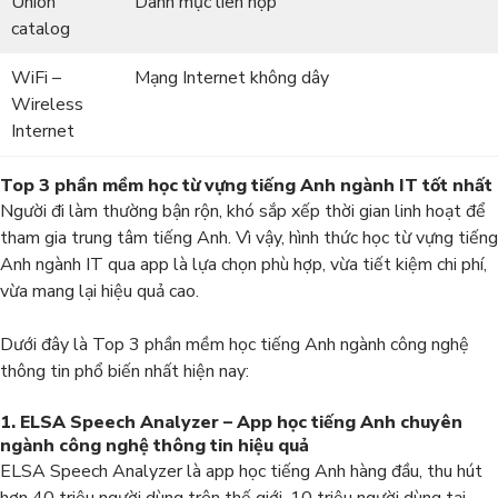
Union
Danh mục liên hợp
catalog
WiFi –
Mạng Internet không dây
Wireless
Internet
Top 3 phần mềm học từ vựng tiếng Anh ngành IT tốt nhất
Người đi làm thường bận rộn, khó sắp xếp thời gian linh hoạt để
tham gia trung tâm tiếng Anh. Vì vậy, hình thức học từ vựng tiếng
Anh ngành IT qua app là lựa chọn phù hợp, vừa tiết kiệm chi phí,
vừa mang lại hiệu quả cao.
Dưới đây là Top 3 phần mềm học tiếng Anh ngành công nghệ
thông tin phổ biến nhất hiện nay:
1. ELSA Speech Analyzer – App học tiếng Anh chuyên
ngành công nghệ thông tin hiệu quả
ELSA Speech Analyzer là app học tiếng Anh hàng đầu, thu hút