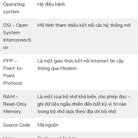
Operating
Hệ điều hành
system
OSI – Open
Mô hình tham chiếu kết nối các hệ thống mở
System
Interconnecti
on
PPP –
Là một giao thức kết nối Internet tin cậy
Point-to-
thông qua Modem
Point
Protocol
RAM –
Là một loại bộ nhớ khả biến, cho phép đọc –
Read-Only
ghi dữ liệu ngẫu nhiên đến bất kỳ vị trí nào
Memory
trong bộ nhớ dựa theo địa chỉ bộ nhớ
Source Code
Mã nguồn