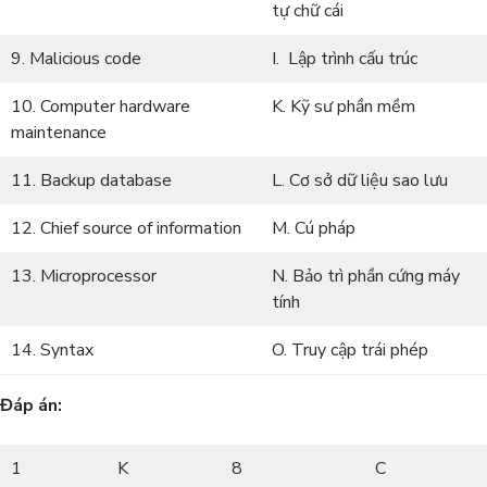
tự chữ cái
9. Malicious code
I. Lập trình cấu trúc
10. Computer hardware
K. Kỹ sư phần mềm
maintenance
11. Backup database
L. Cơ sở dữ liệu sao lưu
12. Chief source of information
M. Cú pháp
13. Microprocessor
N. Bảo trì phần cứng máy
tính
14. Syntax
O. Truy cập trái phép
Đáp án:
1
K
8
C