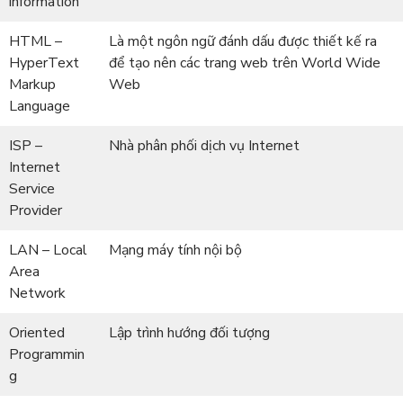
information
HTML –
Là một ngôn ngữ đánh dấu được thiết kế ra
HyperText
để tạo nên các trang web trên World Wide
Markup
Web
Language
ISP –
Nhà phân phối dịch vụ Internet
Internet
Service
Provider
LAN – Local
Mạng máy tính nội bộ
Area
Network
Oriented
Lập trình hướng đối tượng
Programmin
g