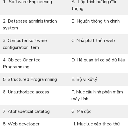
1. Software Engineering
A. Lập trình hướng đối
tượng
2. Database administration
B. Nguồn thông tin chính
system
3. Computer software
C. Nhà phát triển web
configuration item
4. Object-Oriented
D. Hệ quản trị cơ sở dữ liệu
Programming
5. Structured Programming
E. Bộ vi xử lý
6. Unauthorized access
F. Mục cấu hình phần mềm
máy tính
7. Alphabetical catalog
G. Mã độc
8. Web developer
H. Mục lục xếp theo thứ