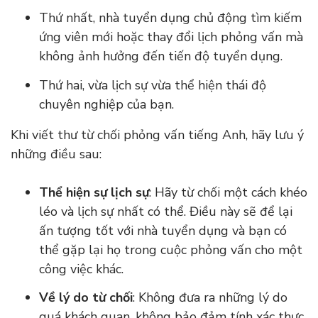
Thứ nhất, nhà tuyển dụng chủ động tìm kiếm
ứng viên mới hoặc thay đổi lịch phỏng vấn mà
không ảnh hưởng đến tiến độ tuyển dụng.
Thứ hai, vừa lịch sự vừa thể hiện thái độ
chuyên nghiệp của bạn.
Khi viết thư từ chối phỏng vấn tiếng Anh, hãy lưu ý
những điều sau:
Thể hiện sự lịch sự
: Hãy từ chối một cách khéo
léo và lịch sự nhất có thể. Điều này sẽ để lại
ấn tượng tốt với nhà tuyển dụng và bạn có
thể gặp lại họ trong cuộc phỏng vấn cho một
công việc khác.
Về lý do từ chối
: Không đưa ra những lý do
quá khách quan, không bảo đảm tính xác thực