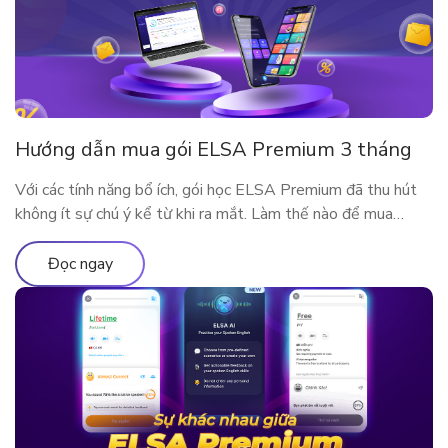
Hướng dẫn mua gói ELSA Premium 3 tháng
Với các tính năng bổ ích, gói học ELSA Premium đã thu hút
không ít sự chú ý kể từ khi ra mắt. Làm thế nào để mua
ELSA Premium 3 tháng?
Đọc ngay