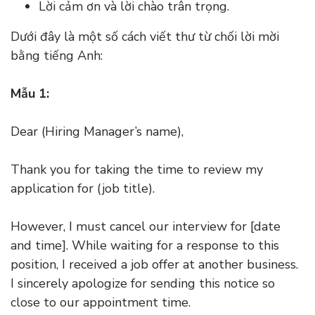
Lời cảm ơn và lời chào trân trọng.
Dưới đây là một số cách viết thư từ chối lời mời
bằng tiếng Anh:
Mẫu 1:
Dear (Hiring Manager’s name),
Thank you for taking the time to review my
application for (job title).
However, I must cancel our interview for [date
and time]. While waiting for a response to this
position, I received a job offer at another business.
I sincerely apologize for sending this notice so
close to our appointment time.