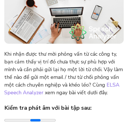
Khi nhận được thư mời phỏng vấn từ các công ty,
bạn cảm thấy vị trí đó chưa thực sự phù hợp với
mình và cần phải gửi lại họ một lời từ chối. Vậy làm
thế nào để gửi một email / thư từ chối phỏng vấn
một cách chuyên nghiệp và khéo léo? Cùng
ELSA
Speech Analyzer
xem ngay bài viết dưới đây.
Kiểm tra phát âm với bài tập sau: