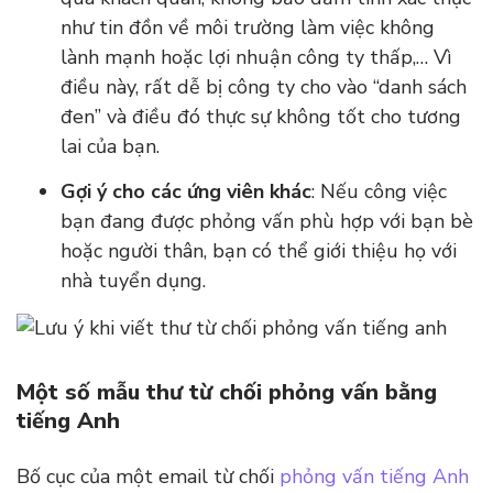
như tin đồn về môi trường làm việc không
lành mạnh hoặc lợi nhuận công ty thấp,… Vì
điều này, rất dễ bị công ty cho vào “danh sách
đen” và điều đó thực sự không tốt cho tương
lai của bạn.
Gợi ý cho các ứng viên khác
: Nếu công việc
bạn đang được phỏng vấn phù hợp với bạn bè
hoặc người thân, bạn có thể giới thiệu họ với
nhà tuyển dụng.
Một số mẫu thư từ chối phỏng vấn bằng
tiếng Anh
Bố cục của một email từ chối
phỏng vấn tiếng Anh