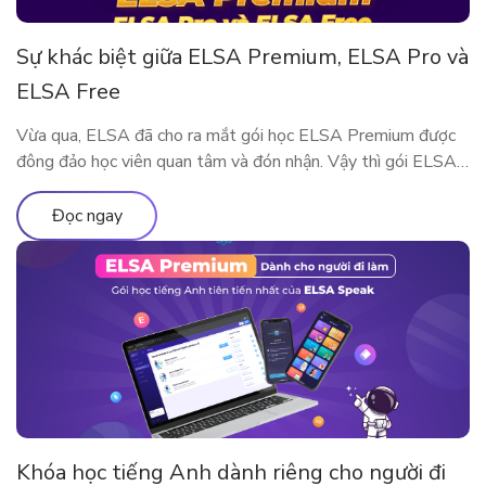
Sự khác biệt giữa ELSA Premium, ELSA Pro và
ELSA Free
Vừa qua, ELSA đã cho ra mắt gói học ELSA Premium được
đông đảo học viên quan tâm và đón nhận. Vậy thì gói ELSA
Premium có gì khác so với ELSA Pro và ELSA Free? Hãy
cùng tìm hiểu qua bài viết này nhé!
Đọc ngay
Khóa học tiếng Anh dành riêng cho người đi