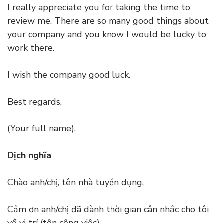
I really appreciate you for taking the time to
review me. There are so many good things about
your company and you know I would be lucky to
work there.
I wish the company good luck.
Best regards,
(Your full name).
Dịch nghĩa
Chào anh/chị, tên nhà tuyển dụng,
Cảm ơn anh/chị đã dành thời gian cân nhắc cho tôi
về vị trí (tên công việc).