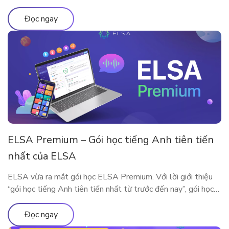
năng qua bài viết
Đọc ngay
ELSA Premium – Gói học tiếng Anh tiên tiến
nhất của ELSA
ELSA vừa ra mắt gói học ELSA Premium. Với lời giới thiệu
“gói học tiếng Anh tiên tiến nhất từ trước đến nay”, gói học
này bao gồm những gì?
Đọc ngay