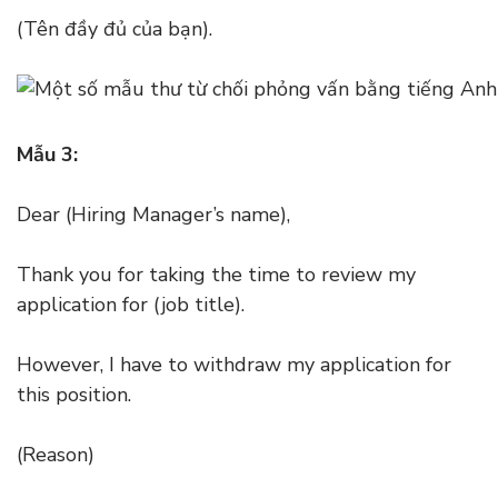
(Tên đầy đủ của bạn).
Mẫu 3:
Dear (Hiring Manager’s name),
Thank you for taking the time to review my
application for (job title).
However, I have to withdraw my application for
this position.
(Reason)