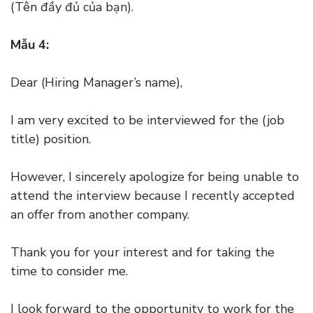
(Tên đầy đủ của bạn).
Mẫu 4:
Dear (Hiring Manager’s name),
I am very excited to be interviewed for the (job
title) position.
However, I sincerely apologize for being unable to
attend the interview because I recently accepted
an offer from another company.
Thank you for your interest and for taking the
time to consider me.
I look forward to the opportunity to work for the