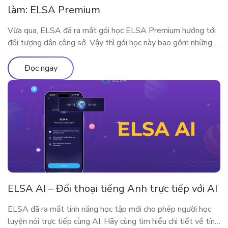
làm: ELSA Premium
Vừa qua, ELSA đã ra mắt gói học ELSA Premium hướng tới
đối tượng dân công sở. Vậy thì gói học này bao gồm những
gì? Vì sao ELSA Premium lại phù hợp với người đi làm? Hãy
cùng tìm hiểu qua bài viết sau nhé!
Đọc ngay
ELSA AI – Đối thoại tiếng Anh trực tiếp với AI
ELSA đã ra mắt tính năng học tập mới cho phép người học
luyện nói trực tiếp cùng AI. Hãy cùng tìm hiểu chi tiết về tính