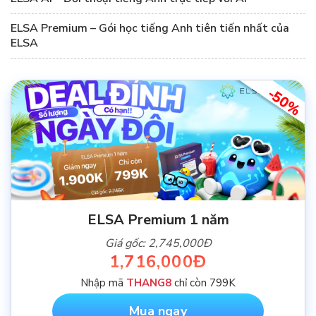
ELSA Premium – Gói học tiếng Anh tiên tiến nhất của
ELSA
-50%
ELSA Premium 1 năm
Giá gốc: 2,745,000Đ
1,716,000Đ
Nhập mã
THANG8
chỉ còn 799K
Mua ngay