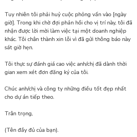
Tuy nhiên tôi phải huỷ cuộc phỏng vấn vào [ngày
giờ]. Trong khi chờ đợi phản hồi cho vị trí này, tôi đã
nhận được lời mời làm việc tại một doanh nghiệp
khác. Tôi chân thành xin lỗi vì đã gửi thông báo này
sát giờ hẹn.
Tôi thực sự đánh giá cao việc anh/chị đã dành thời
gian xem xét đơn đăng ký của tôi.
Chúc anh/chị và công ty những điều tốt đẹp nhất
cho dự án tiếp theo.
Trân trọng,
(Tên đầy đủ của bạn).