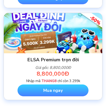
-50%
ELSA Premium trọn đời
Giá gốc: 8,800,000Đ
8,800,000Đ
Nhập mã
THANG8
chỉ còn 3.299k
Mua ngay