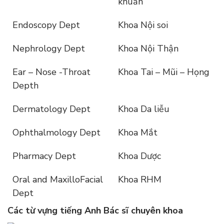
khuẩn
Endoscopy Dept
Khoa Nội soi
Nephrology Dept
Khoa Nội Thận
Ear – Nose -Throat
Khoa Tai – Mũi – Họng
Depth
Dermatology Dept
Khoa Da liễu
Ophthalmology Dept
Khoa Mắt
Pharmacy Dept
Khoa Dược
Oral and MaxilloFacial
Khoa RHM
Dept
Các từ vựng tiếng Anh Bác sĩ chuyên khoa