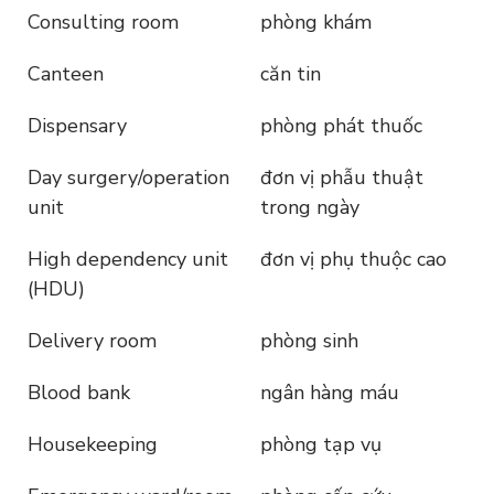
Consulting room
phòng khám
Canteen
căn tin
Dispensary
phòng phát thuốc
Day surgery/operation
đơn vị phẫu thuật
unit
trong ngày
High dependency unit
đơn vị phụ thuộc cao
(HDU)
Delivery room
phòng sinh
Blood bank
ngân hàng máu
Housekeeping
phòng tạp vụ