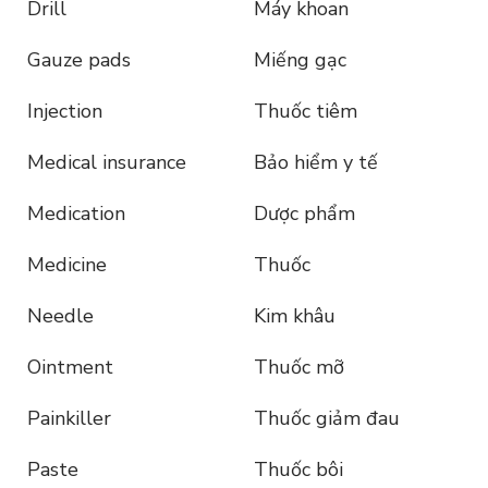
Drill
Máy khoan
Gauze pads
Miếng gạc
Injection
Thuốc tiêm
Medical insurance
Bảo hiểm y tế
Medication
Dược phẩm
Medicine
Thuốc
Needle
Kim khâu
Ointment
Thuốc mỡ
Painkiller
Thuốc giảm đau
Paste
Thuốc bôi