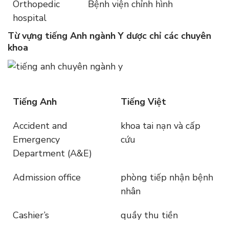
Orthopedic
Bệnh viện chỉnh hình
hospital
Từ vựng tiếng Anh ngành Y dược chỉ các chuyên
khoa
Tiếng Anh
Tiếng Việt
Accident and
khoa tai nạn và cấp
Emergency
cứu
Department (A&E)
Admission office
phòng tiếp nhận bệnh
nhân
Cashier’s
quầy thu tiền