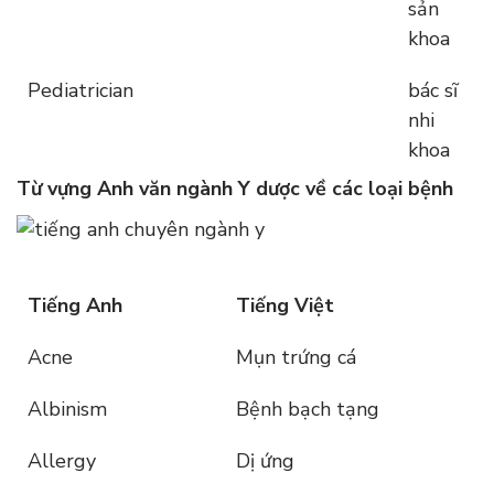
sản
khoa
Pediatrician
bác sĩ
nhi
khoa
Từ vựng Anh văn ngành Y dược về các loại bệnh
Tiếng Anh
Tiếng Việt
Acne
Mụn trứng cá
Albinism
Bệnh bạch tạng
Allergy
Dị ứng