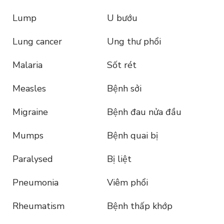
Lump
U bướu
Lung cancer
Ung thư phổi
Malaria
Sốt rét
Measles
Bệnh sởi
Migraine
Bệnh đau nửa đầu
Mumps
Bệnh quai bị
Paralysed
Bị liệt
Pneumonia
Viêm phổi
Rheumatism
Bệnh thấp khớp