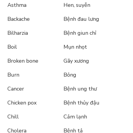
Asthma
Hen, suyễn
Backache
Bệnh đau lưng
Bilharzia
Bệnh giun chỉ
Boil
Mụn nhọt
Broken bone
Gãy xương
Burn
Bỏng
Cancer
Bệnh ung thư
Chicken pox
Bệnh thủy đậu
Chill
Cảm lạnh
Cholera
Bệnh tả