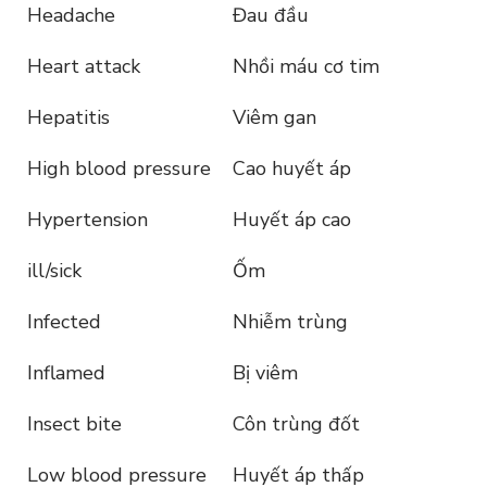
Headache
Đau đầu
Heart attack
Nhồi máu cơ tim
Hepatitis
Viêm gan
High blood pressure
Cao huyết áp
Hypertension
Huyết áp cao
ill/sick
Ốm
Infected
Nhiễm trùng
Inflamed
Bị viêm
Insect bite
Côn trùng đốt
Low blood pressure
Huyết áp thấp