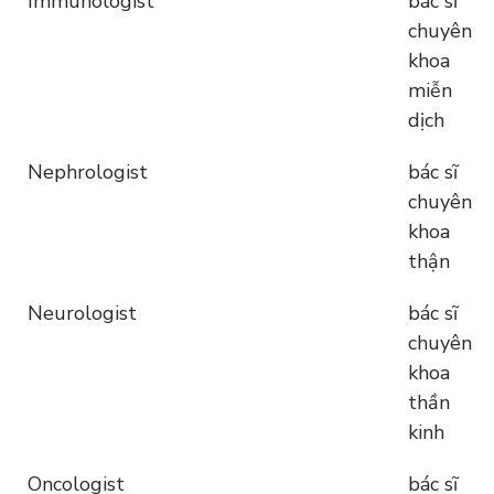
Immunologist
bác sĩ
chuyên
khoa
miễn
dịch
Nephrologist
bác sĩ
chuyên
khoa
thận
Neurologist
bác sĩ
chuyên
khoa
thần
kinh
Oncologist
bác sĩ