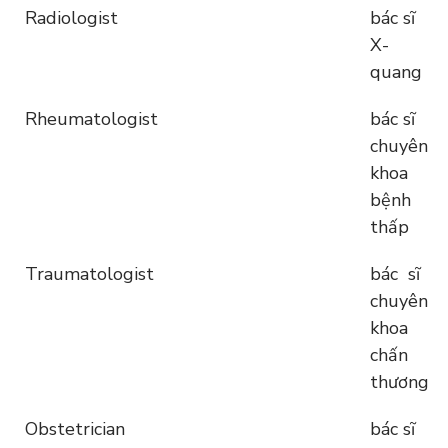
Radiologist
bác sĩ
X-
quang
Rheumatologist
bác sĩ
chuyên
khoa
bệnh
thấp
Traumatologist
bác sĩ
chuyên
khoa
chấn
thương
Obstetrician
bác sĩ