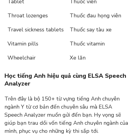
Tablet
Thuốc viên
Throat lozenges
Thuốc đau họng viên
Travel sickness tablets
Thuốc say tàu xe
Vitamin pills
Thuốc vitamin
Wheelchair
Xe lăn
Học tiếng Anh hiệu quả cùng ELSA Speech
Analyzer
Trên đây là bộ 150+ từ vựng tiếng Anh chuyên
ngành Y từ cơ bản đến chuyên sâu mà ELSA
Speech Analyzer muốn gửi đến bạn. Hy vọng sẽ
giúp bạn trau dồi vốn tiếng Anh chuyên ngành của
mình, phục vụ cho những kỳ thi sắp tới.