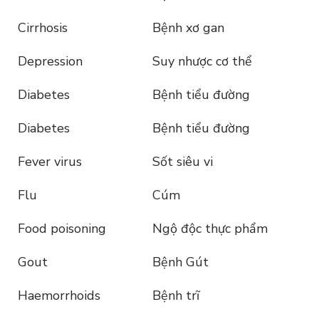
Cirrhosis
Bệnh xơ gan
Depression
Suy nhược cơ thể
Diabetes
Bệnh tiểu đường
Diabetes
Bệnh tiểu đường
Fever virus
Sốt siêu vi
Flu
Cúm
Food poisoning
Ngộ độc thực phẩm
Gout
Bệnh Gút
Haemorrhoids
Bệnh trĩ