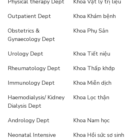
Physical therapy Dept
Khoa Vật lý trị liệu
Outpatient Dept
Khoa Khám bệnh
Obstetrics &
Khoa Phụ Sản
Gynaecology Dept
Urology Dept
Khoa Tiết niệu
Rheumatology Dept
Khoa Thấp khớp
Immunology Dept
Khoa Miễn dịch
Haemodialysis/ Kidney
Khoa Lọc thận
Dialysis Dept
Andrology Dept
Khoa Nam học
Neonatal Intensive
Khoa Hồi sức sơ sinh