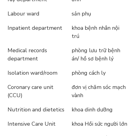
Labour ward
sản phụ
Inpatient department
khoa bệnh nhân nội
trú
Medical records
phòng lưu trữ bệnh
department
án/ hồ sơ bệnh lý
Isolation ward/room
phòng cách ly
Coronary care unit
đơn vị chăm sóc mạch
(CCU)
vành
Nutrition and dietetics
khoa dinh dưỡng
Intensive Care Unit
khoa Hồi sức người lớn