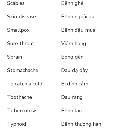
Scabies
Bệnh ghẻ
Skin-disease
Bệnh ngoài da
Smallpox
Bệnh đậu mùa
Sore throat
Viêm họng
Sprain
Bong gân
Stomachache
Đau dạ dày
To catch a cold
Bị dính cảm
Toothache
Đau răng
Tuberculosis
Bệnh lao
Typhoid
Bệnh thương hàn