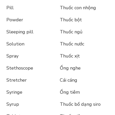
Pill
Thuốc con nhộng
Powder
Thuốc bột
Sleeping pill
Thuốc ngủ
Solution
Thuốc nước
Spray
Thuốc xịt
Stethoscope
Ống nghe
Stretcher
Cái cáng
Syringe
Ống tiêm
Syrup
Thuốc bổ dạng siro