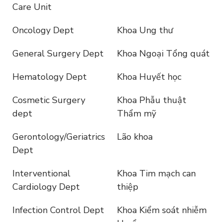
Care Unit
Oncology Dept
Khoa Ung thư
General Surgery Dept
Khoa Ngoại Tổng quát
Hematology Dept
Khoa Huyết học
Cosmetic Surgery
Khoa Phẫu thuật
dept
Thẩm mỹ
Gerontology/Geriatrics
Lão khoa
Dept
Interventional
Khoa Tim mạch can
Cardiology Dept
thiệp
Infection Control Dept
Khoa Kiểm soát nhiễm