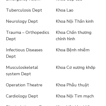
Tuberculosis Dept
Khoa Lao
Neurology Dept
Khoa Nội Thần kinh
Trauma – Orthopedics
Khoa Chấn thương
Dept
chỉnh hình
Infectious Diseases
Khoa Bệnh nhiễm
Dept
Musculoskeletal
Khoa Cơ xương khớp
system Dept
Operation Theatre
Khoa Phẫu thuật
Cardiology Dept
Khoa Nội Tim mạch