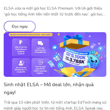
ELSA vừa ra mắt gói học ELSA Premium. Với lời giới thiệu
“gói học tiếng Anh tiên tiến nhất từ trước đến nay”, gói học
này bao gồm những gì?
Đọc ngay
Sinh nhật ELSA – Mở deal lớn, nhận quà
ngay!
Trải qua 10 năm phát triển, từ một startup EdTech mang sứ
mệnh giúp người học tự tin nói tiếng Anh, ELSA Speak nay