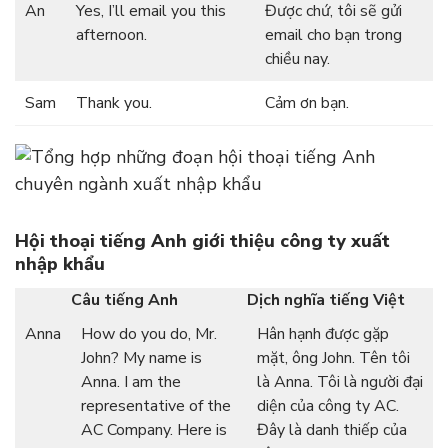
An
Yes, I’ll email you this
Được chứ, tôi sẽ gửi
afternoon.
email cho bạn trong
chiều nay.
Sam
Thank you.
Cảm ơn bạn.
Hội thoại tiếng Anh giới thiệu công ty xuất
nhập khẩu
Câu tiếng Anh
Dịch nghĩa tiếng Việt
Anna
How do you do, Mr.
Hân hạnh được gặp
John? My name is
mặt, ông John. Tên tôi
Anna. I am the
là Anna. Tôi là người đại
representative of the
diện của công ty AC.
AC Company. Here is
Đây là danh thiếp của