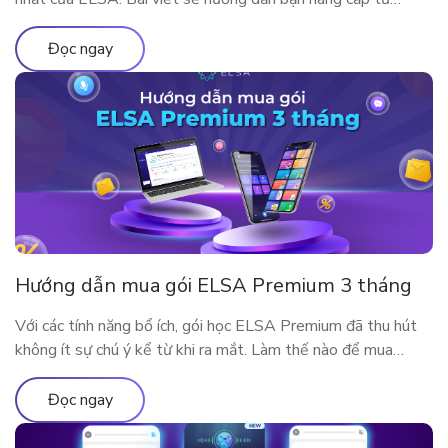
ELSA Pro lên ELSA Premium nhé!
Đọc ngay
Hướng dẫn mua gói ELSA Premium 3 tháng
Với các tính năng bổ ích, gói học ELSA Premium đã thu hút
không ít sự chú ý kể từ khi ra mắt. Làm thế nào để mua
ELSA Premium 3 tháng?
Đọc ngay