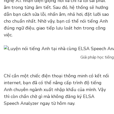
nghệ A.I. nhận diện giọng nói và chỉ ra lỗi sai phát
âm trong từng âm tiết. Sau đó, hệ thống sẽ hướng
dẫn bạn cách sửa lỗi, nhấn âm, nhả hơi, đặt lưỡi sao
cho chuẩn nhất. Nhờ vậy, bạn có thể nói tiếng Anh
đúng ngữ điệu, giao tiếp lưu loát hơn trong công
việc.
Giải pháp học tiếng
Chỉ cần một chiếc điện thoại thông minh có kết nối
internet, bạn đã có thể nâng cấp trình độ tiếng
Anh chuyên ngành xuất nhập khẩu của mình. Vậy
thì còn chần chờ gì mà không đăng ký ELSA
Speech Analyzer ngay từ hôm nay.