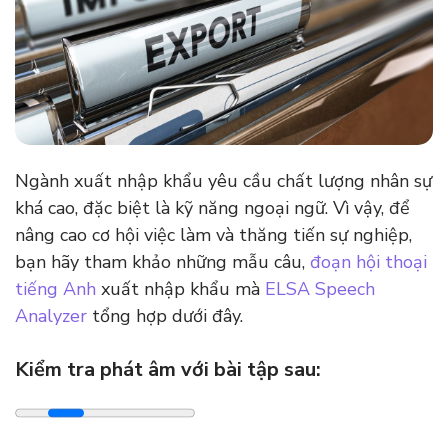
Ngành xuất nhập khẩu yêu cầu chất lượng nhân sự
khá cao, đặc biệt là kỹ năng ngoại ngữ. Vì vậy, để
nâng cao cơ hội việc làm và thăng tiến sự nghiệp,
bạn hãy tham khảo những mẫu câu,
đoạn hội thoại
tiếng Anh
xuất nhập khẩu mà
ELSA Speech
Analyzer
tổng hợp dưới đây.
Kiểm tra phát âm với bài tập sau: