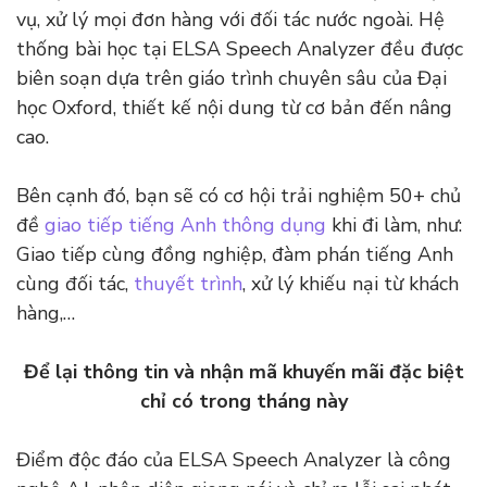
vụ, xử lý mọi đơn hàng với đối tác nước ngoài. Hệ
thống bài học tại ELSA Speech Analyzer đều được
biên soạn dựa trên giáo trình chuyên sâu của Đại
học Oxford, thiết kế nội dung từ cơ bản đến nâng
cao.
Bên cạnh đó, bạn sẽ có cơ hội trải nghiệm 50+ chủ
đề
giao tiếp tiếng Anh thông dụng
khi đi làm, như:
Giao tiếp cùng đồng nghiệp, đàm phán tiếng Anh
cùng đối tác,
thuyết trình
, xử lý khiếu nại từ khách
hàng,…
Để lại thông tin và nhận mã khuyến mãi đặc biệt
chỉ có trong tháng này
Điểm độc đáo của ELSA Speech Analyzer là công