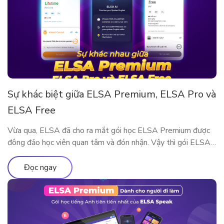
Sự khác biệt giữa ELSA Premium, ELSA Pro và
ELSA Free
Vừa qua, ELSA đã cho ra mắt gói học ELSA Premium được
đông đảo học viên quan tâm và đón nhận. Vậy thì gói ELSA
Premium có gì khác so với ELSA Pro và ELSA Free? Hãy
cùng tìm hiểu qua bài viết này nhé!
Đọc ngay