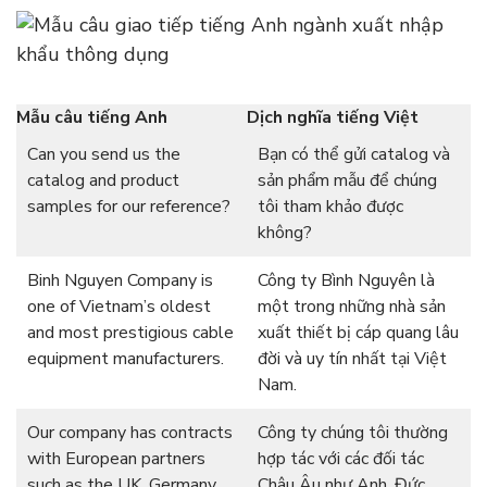
Mẫu câu tiếng Anh
Dịch nghĩa tiếng Việt
Can you send us the
Bạn có thể gửi catalog và
catalog and product
sản phẩm mẫu để chúng
samples for our reference?
tôi tham khảo được
không?
Binh Nguyen Company is
Công ty Bình Nguyên là
one of Vietnam’s oldest
một trong những nhà sản
and most prestigious cable
xuất thiết bị cáp quang lâu
equipment manufacturers.
đời và uy tín nhất tại Việt
Nam.
Our company has contracts
Công ty chúng tôi thường
with European partners
hợp tác với các đối tác
such as the UK, Germany,
Châu Âu như Anh, Đức,