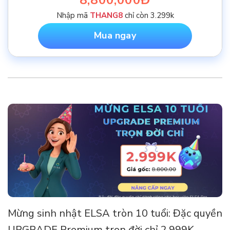
Nhập mã
THANG8
chỉ còn 3.299k
Mua ngay
Mừng sinh nhật ELSA tròn 10 tuổi: Đặc quyền
UPGRADE Premium trọn đời chỉ 2.999K