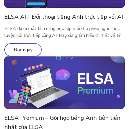
ELSA AI – Đối thoại tiếng Anh trực tiếp với AI
ELSA đã ra mắt tính năng học tập mới cho phép người học
luyện nói trực tiếp cùng AI. Hãy cùng tìm hiểu chi tiết về tính
năng qua bài viết
Đọc ngay
ELSA Premium – Gói học tiếng Anh tiên tiến
nhất của ELSA