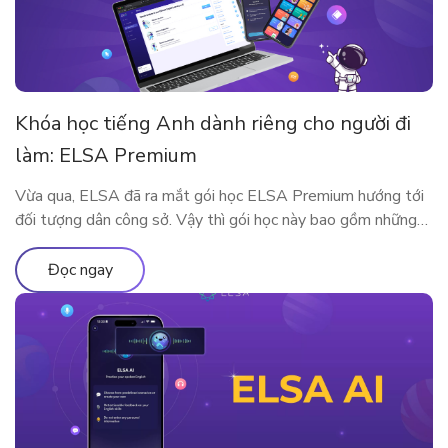
Khóa học tiếng Anh dành riêng cho người đi
làm: ELSA Premium
Vừa qua, ELSA đã ra mắt gói học ELSA Premium hướng tới
đối tượng dân công sở. Vậy thì gói học này bao gồm những
gì? Vì sao ELSA Premium lại phù hợp với người đi làm? Hãy
cùng tìm hiểu qua bài viết sau nhé!
Đọc ngay