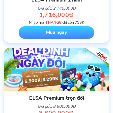
Giá gốc: 2,745,000Đ
1,716,000Đ
Nhập mã
THANG8
chỉ còn 799K
Mua ngay
-50%
ELSA Premium trọn đời
Giá gốc: 8,800,000Đ
8,800,000Đ