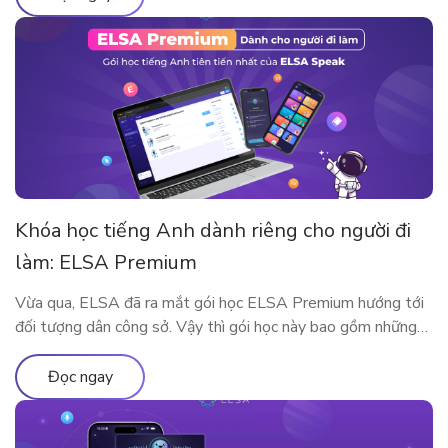
Khóa học tiếng Anh dành riêng cho người đi
làm: ELSA Premium
Vừa qua, ELSA đã ra mắt gói học ELSA Premium hướng tới
đối tượng dân công sở. Vậy thì gói học này bao gồm những
gì? Vì sao ELSA Premium lại phù hợp với người đi làm? Hãy
cùng tìm hiểu qua bài viết sau nhé!
Đọc ngay