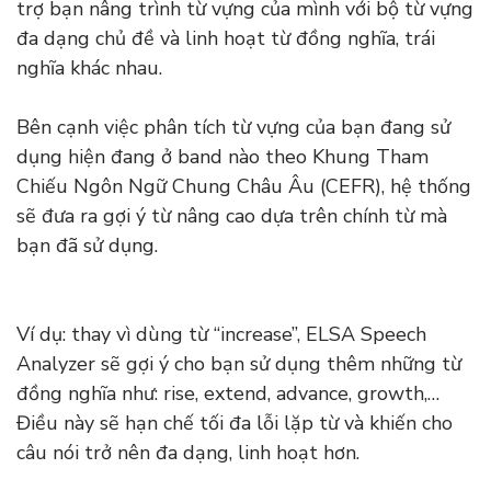
trợ bạn nâng trình từ vựng của mình với bộ từ vựng
đa dạng chủ đề và linh hoạt từ đồng nghĩa, trái
nghĩa khác nhau.
Bên cạnh việc phân tích từ vựng của bạn đang sử
dụng hiện đang ở band nào theo Khung Tham
Chiếu Ngôn Ngữ Chung Châu Âu (CEFR), hệ thống
sẽ đưa ra gợi ý từ nâng cao dựa trên chính từ mà
bạn đã sử dụng.
Ví dụ: thay vì dùng từ “increase”, ELSA Speech
Analyzer sẽ gợi ý cho bạn sử dụng thêm những từ
đồng nghĩa như: rise, extend, advance, growth,…
Điều này sẽ hạn chế tối đa lỗi lặp từ và khiến cho
câu nói trở nên đa dạng, linh hoạt hơn.