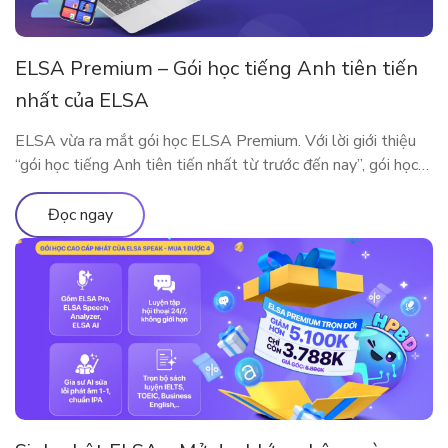
ELSA Premium – Gói học tiếng Anh tiên tiến
nhất của ELSA
ELSA vừa ra mắt gói học ELSA Premium. Với lời giới thiệu
“gói học tiếng Anh tiên tiến nhất từ trước đến nay”, gói học
này bao gồm những gì?
Đọc ngay