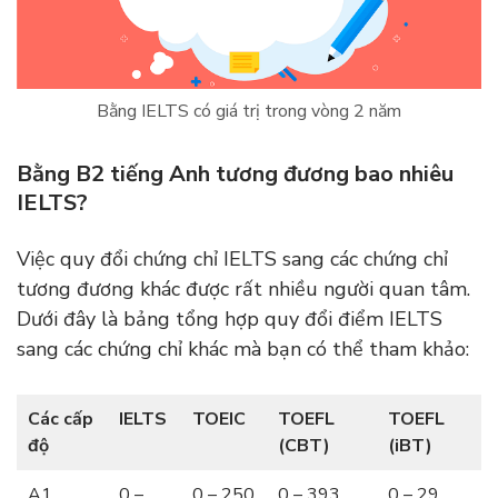
Bằng IELTS có giá trị trong vòng 2 năm
Bằng B2 tiếng Anh tương đương bao nhiêu
IELTS?
Việc quy đổi chứng chỉ IELTS sang các chứng chỉ
tương đương khác được rất nhiều người quan tâm.
Dưới đây là bảng tổng hợp quy đổi điểm IELTS
sang các chứng chỉ khác mà bạn có thể tham khảo:
Các cấp
IELTS
TOEIC
TOEFL
TOEFL
độ
(CBT)
(iBT)
A1
0 –
0 – 250
0 – 393
0 – 29