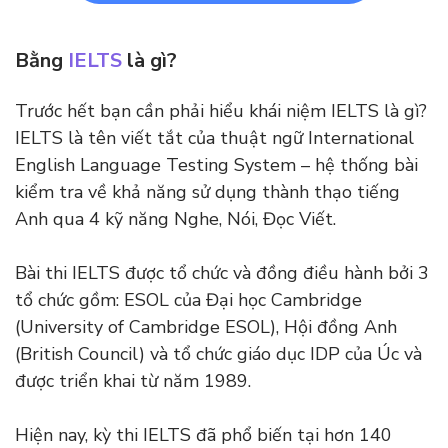
Bằng
IELTS
là gì?
Trước hết bạn cần phải hiểu khái niệm IELTS là gì?
IELTS là tên viết tắt của thuật ngữ International
English Language Testing System – hệ thống bài
kiểm tra về khả năng sử dụng thành thạo tiếng
Anh qua 4 kỹ năng Nghe, Nói, Đọc Viết.
Bài thi IELTS được tổ chức và đồng điều hành bởi 3
tổ chức gồm: ESOL của Đại học Cambridge
(University of Cambridge ESOL), Hội đồng Anh
(British Council) và tổ chức giáo dục IDP của Úc và
được triển khai từ năm 1989.
Hiện nay, kỳ thi IELTS đã phổ biến tại hơn 140