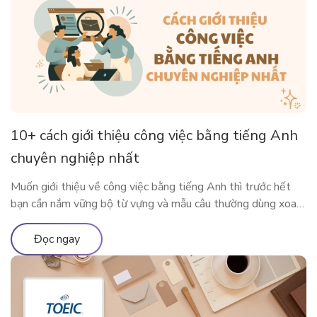
10+ cách giới thiệu công việc bằng tiếng Anh
chuyên nghiệp nhất
Muốn giới thiệu về công việc bằng tiếng Anh thì trước hết
bạn cần nắm vững bộ từ vựng và mẫu câu thường dùng xoay
quanh công việc của mình. Bài viết dưới đây sẽ cung cấp cho
bạn những từ vựng, mẫu câu xoay quanh chủ đề công việc để
Đọc ngay
bạn có thể nói […]