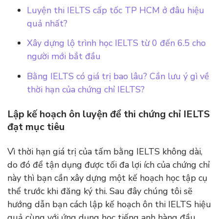
Luyện thi IELTS cấp tốc TP HCM ở đâu hiệu
quả nhất?
Xây dựng lộ trình học IELTS từ 0 đến 6.5 cho
người mới bắt đầu
Bằng IELTS có giá trị bao lâu? Cần lưu ý gì về
thời hạn của chứng chỉ IELTS?
Lập kế hoạch ôn luyện để thi chứng chỉ IELTS
đạt mục tiêu
Vì thời hạn giá trị của tấm bằng IELTS không dài,
do đó để tận dụng được tối đa lợi ích của chứng chỉ
này thì bạn cần xây dựng một kế hoạch học tập cụ
thể trước khi đăng ký thi. Sau đây chúng tôi sẽ
hướng dẫn bạn cách lập kế hoạch ôn thi IELTS hiệu
quả cùng với ứng dụng học tiếng anh hàng đầu