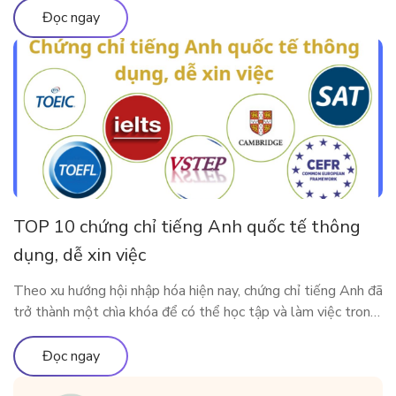
đối mặt trên hành trình này là tiếng Anh. Với ý chí kiên định,
Đọc ngay
Khoai đã bắt đầu hành […]
TOP 10 chứng chỉ tiếng Anh quốc tế thông
dụng, dễ xin việc
Theo xu hướng hội nhập hóa hiện nay, chứng chỉ tiếng Anh đã
trở thành một chìa khóa để có thể học tập và làm việc trong
môi trường quốc tế. Vậy có những chứng chỉ thông dụng nào
được Việt Nam và các nước lớn trên thế giới công nhận?
Đọc ngay
Cùng ELSA Premium tìm […]