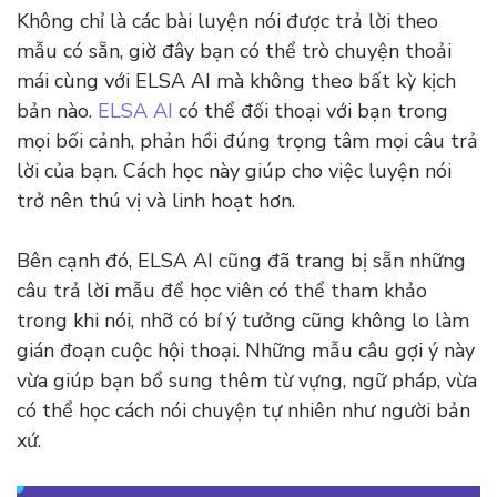
Không chỉ là các bài luyện nói được trả lời theo
mẫu có sẵn, giờ đây bạn có thể trò chuyện thoải
mái cùng với ELSA AI mà không theo bất kỳ kịch
bản nào.
ELSA AI
có thể đối thoại với bạn trong
mọi bối cảnh, phản hồi đúng trọng tâm mọi câu trả
lời của bạn. Cách học này giúp cho việc luyện nói
trở nên thú vị và linh hoạt hơn.
Bên cạnh đó, ELSA AI cũng đã trang bị sẵn những
câu trả lời mẫu để học viên có thể tham khảo
trong khi nói, nhỡ có bí ý tưởng cũng không lo làm
gián đoạn cuộc hội thoại. Những mẫu câu gợi ý này
vừa giúp bạn bổ sung thêm từ vựng, ngữ pháp, vừa
có thể học cách nói chuyện tự nhiên như người bản
xứ.