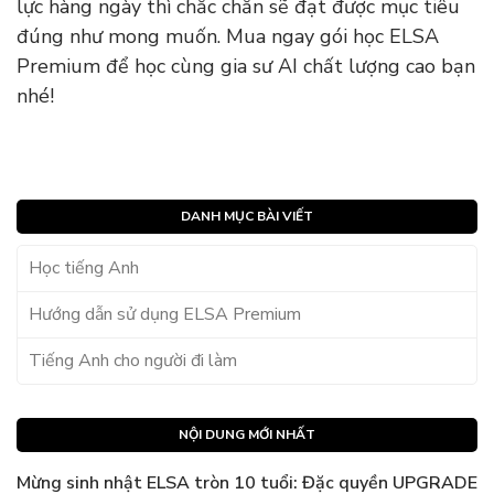
lực hàng ngày thì chắc chắn sẽ đạt được mục tiêu
đúng như mong muốn. Mua ngay gói học ELSA
Premium để học cùng gia sư AI chất lượng cao bạn
nhé!
DANH MỤC BÀI VIẾT
Học tiếng Anh
Hướng dẫn sử dụng ELSA Premium
Tiếng Anh cho người đi làm
NỘI DUNG MỚI NHẤT
Mừng sinh nhật ELSA tròn 10 tuổi: Đặc quyền UPGRADE