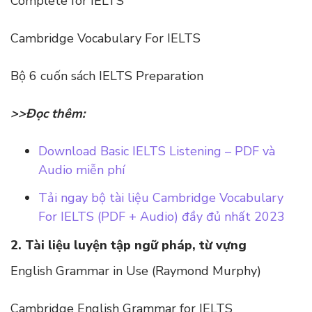
Complete for IELTS
Cambridge Vocabulary For IELTS
Bộ 6 cuốn sách IELTS Preparation
>>Đọc thêm:
Download Basic IELTS Listening – PDF và
Audio miễn phí
Tải ngay bộ tài liệu Cambridge Vocabulary
For IELTS (PDF + Audio) đầy đủ nhất 2023
2. Tài liệu luyện tập ngữ pháp, từ vựng
English Grammar in Use (Raymond Murphy)
Cambridge English Grammar for IELTS