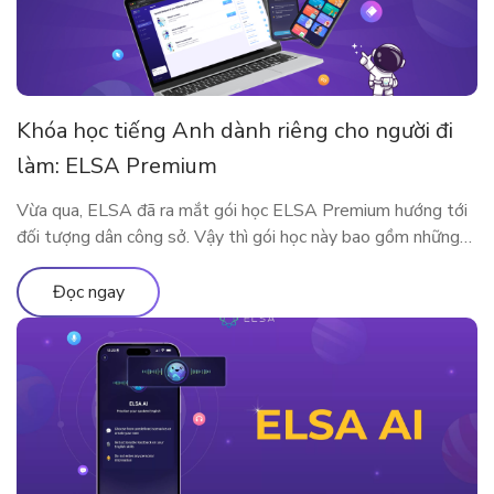
Khóa học tiếng Anh dành riêng cho người đi
làm: ELSA Premium
Vừa qua, ELSA đã ra mắt gói học ELSA Premium hướng tới
đối tượng dân công sở. Vậy thì gói học này bao gồm những
gì? Vì sao ELSA Premium lại phù hợp với người đi làm? Hãy
cùng tìm hiểu qua bài viết sau nhé!
Đọc ngay