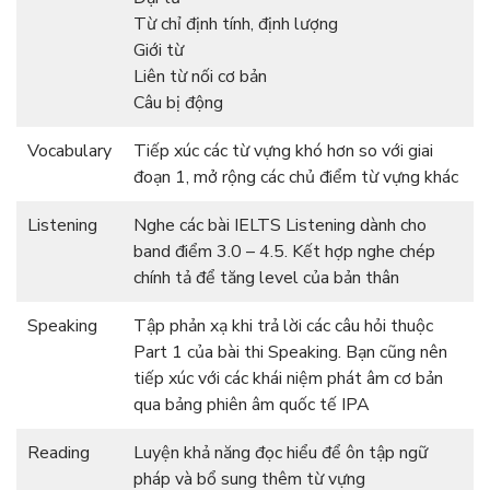
Từ chỉ định tính, định lượng
Giới từ
Liên từ nối cơ bản
Câu bị động
Vocabulary
Tiếp xúc các từ vựng khó hơn so với giai
đoạn 1, mở rộng các chủ điểm từ vựng khác
Listening
Nghe các bài IELTS Listening dành cho
band điểm 3.0 – 4.5. Kết hợp nghe chép
chính tả để tăng level của bản thân
Speaking
Tập phản xạ khi trả lời các câu hỏi thuộc
Part 1 của bài thi Speaking. Bạn cũng nên
tiếp xúc với các khái niệm phát âm cơ bản
qua bảng phiên âm quốc tế IPA
Reading
Luyện khả năng đọc hiểu để ôn tập ngữ
pháp và bổ sung thêm từ vựng