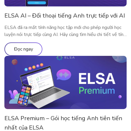
ELSA AI – Đối thoại tiếng Anh trực tiếp với AI
ELSA đã ra mắt tính năng học tập mới cho phép người học
luyện nói trực tiếp cùng AI. Hãy cùng tìm hiểu chi tiết về tính
năng qua bài viết
Đọc ngay
ELSA Premium – Gói học tiếng Anh tiên tiến
nhất của ELSA