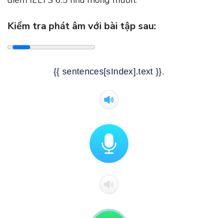
Kiểm tra phát âm với bài tập sau:
{{ sentences[sIndex].text }}.