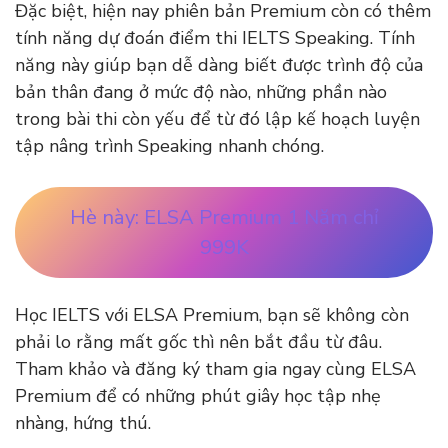
Đặc biệt, hiện nay phiên bản Premium còn có thêm
tính năng dự đoán điểm thi IELTS Speaking. Tính
năng này giúp bạn dễ dàng biết được trình độ của
bản thân đang ở mức độ nào, những phần nào
trong bài thi còn yếu để từ đó lập kế hoạch luyện
tập nâng trình Speaking nhanh chóng.
Hè này: ELSA Premium 1 Năm chỉ
999K
Học IELTS với ELSA Premium, bạn sẽ không còn
phải lo rằng mất gốc thì nên bắt đầu từ đâu.
Tham khảo và đăng ký tham gia ngay cùng ELSA
Premium để có những phút giây học tập nhẹ
nhàng, hứng thú.