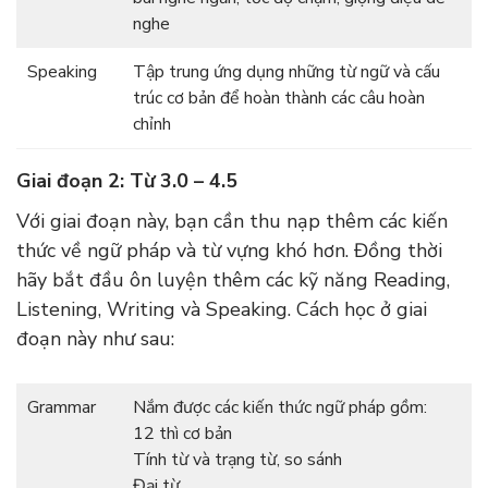
nghe
Speaking
Tập trung ứng dụng những từ ngữ và cấu
trúc cơ bản để hoàn thành các câu hoàn
chỉnh
Giai đoạn 2: Từ 3.0 – 4.5
Với giai đoạn này, bạn cần thu nạp thêm các kiến
thức về ngữ pháp và từ vựng khó hơn. Đồng thời
hãy bắt đầu ôn luyện thêm các kỹ năng Reading,
Listening, Writing và Speaking. Cách học ở giai
đoạn này như sau:
Grammar
Nắm được các kiến thức ngữ pháp gồm:
12 thì cơ bản
Tính từ và trạng từ, so sánh
Đại từ