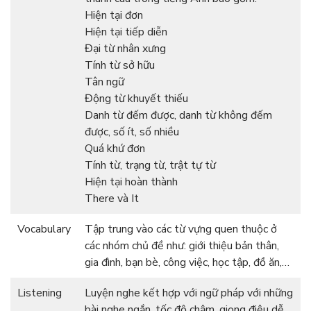
Hiện tại đơn
Hiện tại tiếp diễn
Đại từ nhân xưng
Tính từ sở hữu
Tân ngữ
Động từ khuyết thiếu
Danh từ đếm được, danh từ không đếm
được, số ít, số nhiều
Quá khứ đơn
Tính từ, trạng từ, trật tự từ
Hiện tại hoàn thành
There và It
Vocabulary
Tập trung vào các từ vựng quen thuộc ở
các nhóm chủ đề như: giới thiệu bản thân,
gia đình, bạn bè, công việc, học tập, đồ ăn,…
Listening
Luyện nghe kết hợp với ngữ pháp với những
bài nghe ngắn, tốc độ chậm, giọng điệu dễ