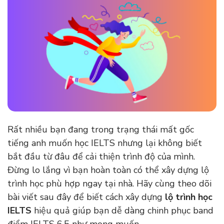
Rất nhiều bạn đang trong trạng thái mất gốc
tiếng anh muốn học IELTS nhưng lại không biết
bắt đầu từ đâu để cải thiện trình độ của mình.
Đừng lo lắng vì bạn hoàn toàn có thể xây dựng lộ
trình học phù hợp ngay tại nhà. Hãy cùng theo dõi
bài viết sau đây để biết cách xây dựng
lộ trình học
IELTS
hiệu quả giúp bạn dễ dàng chinh phục band
điểm IELTS 6.5 như mong muốn.