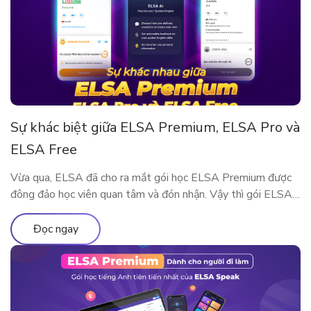
Sự khác biệt giữa ELSA Premium, ELSA Pro và
ELSA Free
Vừa qua, ELSA đã cho ra mắt gói học ELSA Premium được
đông đảo học viên quan tâm và đón nhận. Vậy thì gói ELSA
Premium có gì khác so với ELSA Pro và ELSA Free? Hãy
cùng tìm hiểu qua bài viết này nhé!
Đọc ngay