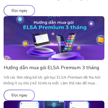
ELSA Pro lên ELSA Premium nhé!
Đọc ngay
Hướng dẫn mua gói ELSA Premium 3 tháng
Với các tính năng bổ ích, gói học ELSA Premium đã thu hút
không ít sự chú ý kể từ khi ra mắt. Làm thế nào để mua
ELSA Premium 3 tháng?
Đọc ngay