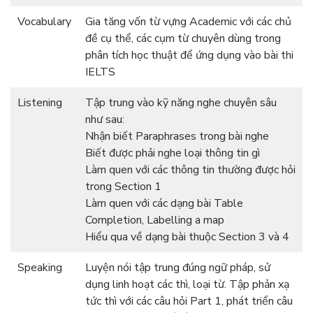
Vocabulary
Gia tăng vốn từ vựng Academic với các chủ
đề cụ thể, các cụm từ chuyên dùng trong
phân tích học thuật để ứng dụng vào bài thi
IELTS
Listening
Tập trung vào kỹ năng nghe chuyên sâu
như sau:
Nhận biết Paraphrases trong bài nghe
Biết được phải nghe loại thông tin gì
Làm quen với các thông tin thường được hỏi
trong Section 1
Làm quen với các dạng bài Table
Completion, Labelling a map
Hiểu qua về dạng bài thuộc Section 3 và 4
Speaking
Luyện nói tập trung đúng ngữ pháp, sử
dụng linh hoạt các thì, loại từ. Tập phản xạ
tức thì với các câu hỏi Part 1, phát triển câu