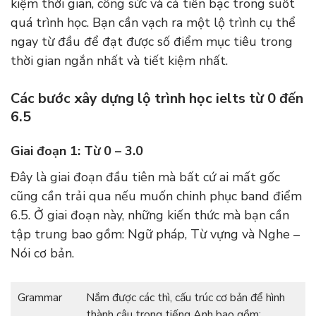
kiệm thời gian, công sức và cả tiền bạc trong suốt
quá trình học. Bạn cần vạch ra một lộ trình cụ thể
ngay từ đầu để đạt được số điểm mục tiêu trong
thời gian ngắn nhất và tiết kiệm nhất.
Các bước xây dựng lộ trình học ielts từ 0 đến
6.5
Giai đoạn 1: Từ 0 – 3.0
Đây là giai đoạn đầu tiên mà bất cứ ai mất gốc
cũng cần trải qua nếu muốn chinh phục band điểm
6.5. Ở giai đoạn này, những kiến thức mà bạn cần
tập trung bao gồm: Ngữ pháp, Từ vựng và Nghe –
Nói cơ bản.
Grammar
Nắm được các thì, cấu trúc cơ bản để hình
thành câu trong tiếng Anh bao gồm: