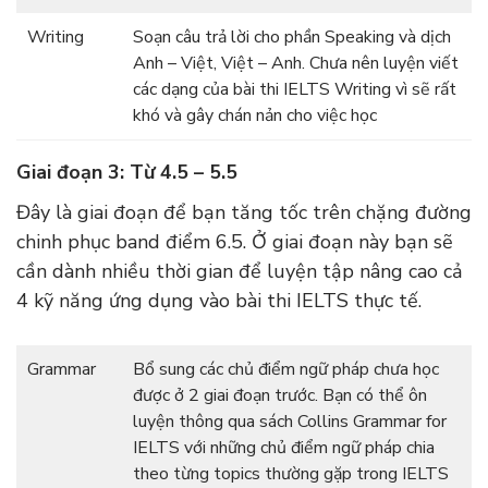
Writing
Soạn câu trả lời cho phần Speaking và dịch
Anh – Việt, Việt – Anh. Chưa nên luyện viết
các dạng của bài thi IELTS Writing vì sẽ rất
khó và gây chán nản cho việc học
Giai đoạn 3: Từ 4.5 – 5.5
Đây là giai đoạn để bạn tăng tốc trên chặng đường
chinh phục band điểm 6.5. Ở giai đoạn này bạn sẽ
cần dành nhiều thời gian để luyện tập nâng cao cả
4 kỹ năng ứng dụng vào bài thi IELTS thực tế.
Grammar
Bổ sung các chủ điểm ngữ pháp chưa học
được ở 2 giai đoạn trước. Bạn có thể ôn
luyện thông qua sách Collins Grammar for
IELTS với những chủ điểm ngữ pháp chia
theo từng topics thường gặp trong IELTS