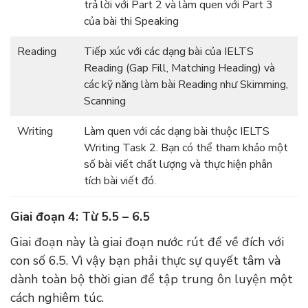
trả lời với Part 2 và làm quen với Part 3
của bài thi Speaking
Reading
Tiếp xúc với các dạng bài của IELTS
Reading (Gap Fill, Matching Heading) và
các kỹ năng làm bài Reading như Skimming,
Scanning
Writing
Làm quen với các dạng bài thuộc IELTS
Writing Task 2. Bạn có thể tham khảo một
số bài viết chất lượng và thực hiện phân
tích bài viết đó.
Giai đoạn 4: Từ 5.5 – 6.5
Giai đoạn này là giai đoạn nước rút để về đích với
con số 6.5. Vì vậy bạn phải thực sự quyết tâm và
dành toàn bộ thời gian để tập trung ôn luyện một
cách nghiêm túc.