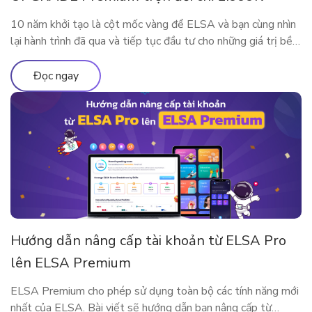
10 năm khởi tạo là cột mốc vàng để ELSA và bạn cùng nhìn
lại hành trình đã qua và tiếp tục đầu tư cho những giá trị bền
vững. Nhân dịp kỷ niệm sinh nhật thập kỷ rực rỡ, ELSA
Speak mang đến đặc quyền nâng cấp lớn nhất từ trước đến
Đọc ngay
nay, dành […]
Hướng dẫn nâng cấp tài khoản từ ELSA Pro
lên ELSA Premium
ELSA Premium cho phép sử dụng toàn bộ các tính năng mới
nhất của ELSA. Bài viết sẽ hướng dẫn bạn nâng cấp từ