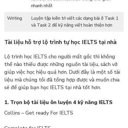
nhanh nhất
Writing
Luyện tập kiên trì viết các dạng bài ở Task 1
và Task 2 để kỹ năng viết hoàn thiện hơn
Tài liệu hỗ trợ lộ trình tự học IELTS tại nhà
Lộ trình học IELTS cho người mất gốc thì không
thể nào thiếu được những nguồn tài liệu, sách vở
giúp việc học hiệu quả hơn. Dưới đây là một số tài
liệu mà chúng tôi đã tổng hợp được và muốn chia
sẻ để giúp bạn học IELTS tại nhà tốt hơn.
1. Trọn bộ tài liệu ôn luyện 4 kỹ năng IELTS
Collins – Get ready For IELTS