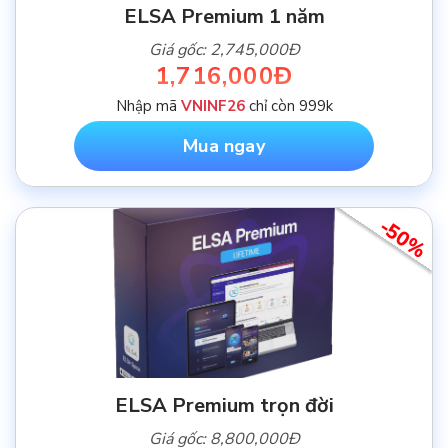
ELSA Premium 1 năm
Giá gốc: 2,745,000Đ
1,716,000Đ
Nhập mã
VNINF26
chỉ còn 999k
Mua ngay
-50%
ELSA Premium trọn đời
Giá gốc: 8,800,000Đ