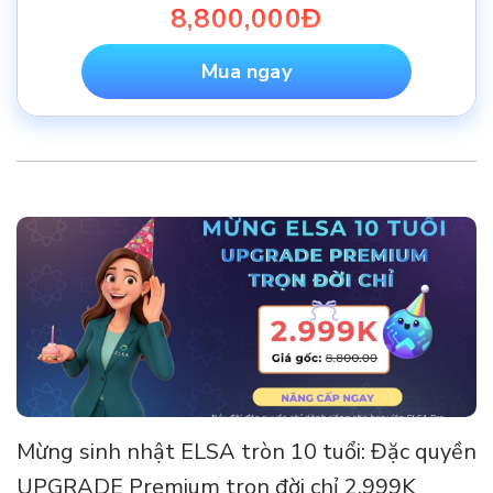
8,800,000Đ
Mua ngay
Mừng sinh nhật ELSA tròn 10 tuổi: Đặc quyền
UPGRADE Premium trọn đời chỉ 2.999K