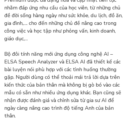
Premium được đa dạng hoá và cập nhật liên tục
nhằm đáp ứng nhu cầu của học viên, từ những chủ
đề đời sống hàng ngày như sức khỏe, du lịch, đồ ăn,
gia đình,…. cho đến những chủ đề nâng cao trong
công việc và học tập như phỏng vấn, kinh doanh,
giáo dục,…
Bộ đôi tính năng mới ứng dụng công nghệ AI –
ELSA Speech Analyzer và ELSA AI đã thiết kế các
bài luyện nói phù hợp với các tình huống thường
gặp. Người dùng có thể thoải mái trả lời dựa trên
kiến thức của bản thân mà không bị gò bó vào các
mẫu có sẵn như nhiều ứng dụng khác. Bạn cũng sẽ
nhận được đánh giá và chỉnh sửa từ gia sư AI để
ngày càng nâng cao trình độ tiếng Anh của bản
thân.