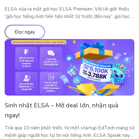
ELSA vừa ra mắt gói học ELSA Premium. Với lời giới thiệu
“gói học tiếng Anh tiên tiến nhất từ trước đến nay”, gói học
này bao gồm những gì?
Đọc ngay
Sinh nhật ELSA – Mở deal lớn, nhận quà
ngay!
Trải qua 10 năm phát triển, từ một startup EdTech mang sứ
mệnh giúp người học tự tin nói tiếng Anh, ELSA Speak nay