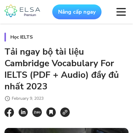
Nâng cấp ngay
Học IELTS
Tải ngay bộ tài liệu
Cambridge Vocabulary For
IELTS (PDF + Audio) đầy đủ
nhất 2023
February 9, 2023