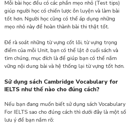
Mỗi bài học đều có các phần mẹo nhỏ (Test tips)
giúp người học có chiến lược ôn luyện và làm bài
tốt hơn. Người học cũng có thể áp dụng những
mẹo nhỏ này để hoàn thành bài thi thật tốt.
Để rà soát những từ vựng cốt lõi, từ vựng trọng
điểm của mỗi Unit, bạn có thể lật ở cuối sách và
tìm chúng, mục đích là để giúp bạn có thể nắm
vững nội dung bài và hệ thống lại từ vựng tốt hơn.
Sử dụng sách Cambridge Vocabulary for
IELTS như thế nào cho đúng cách?
Nếu bạn đang muốn biết sử dụng sách Vocabulary
For IELTS sao cho đúng cách thì dưới đây là một số
lưu ý để bạn nắm rõ: