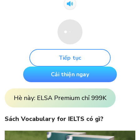
Tiếp tục
Cải thiện ngay
Hè này: ELSA Premium chỉ 999K
Sách Vocabulary for IELTS có gì?