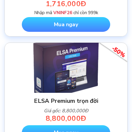
1,716,000Đ
Nhập mã
VNINF26
chỉ còn 999k
Mua ngay
-50%
ELSA Premium trọn đời
Giá gốc: 8,800,000Đ
8,800,000Đ