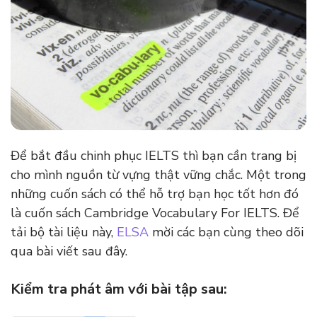
Để bắt đầu chinh phục IELTS thì bạn cần trang bị
cho mình nguồn từ vựng thật vững chắc. Một trong
những cuốn sách có thể hỗ trợ bạn học tốt hơn đó
là cuốn sách Cambridge Vocabulary For IELTS. Để
tải bộ tài liệu này,
ELSA
mời các bạn cùng theo dõi
qua bài viết sau đây.
Kiểm tra phát âm với bài tập sau: