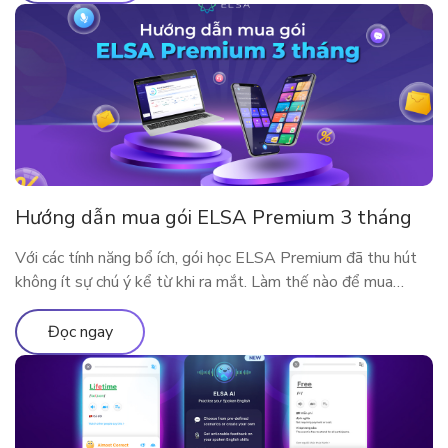
Hướng dẫn mua gói ELSA Premium 3 tháng
Với các tính năng bổ ích, gói học ELSA Premium đã thu hút
không ít sự chú ý kể từ khi ra mắt. Làm thế nào để mua
ELSA Premium 3 tháng?
Đọc ngay