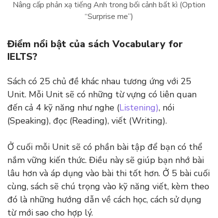
Nâng cấp phản xạ tiếng Anh trong bối cảnh bất kì (Option
“Surprise me”)
Điểm nổi bật của sách Vocabulary for
IELTS?
Sách có 25 chủ đề khác nhau tương ứng với 25
Unit. Mỗi Unit sẽ có những từ vựng có liên quan
đến cả 4 kỹ năng như nghe (
Listening)
, nói
(Speaking), đọc (Reading), viết (Writing).
Ở cuối mỗi Unit sẽ có phần bài tập để bạn có thể
nắm vững kiến thức. Điều này sẽ giúp bạn nhớ bài
lâu hơn và áp dụng vào bài thi tốt hơn. Ở 5 bài cuối
cùng, sách sẽ chú trọng vào kỹ năng viết, kèm theo
đó là những hướng dẫn về cách học, cách sử dụng
từ mới sao cho hợp lý.