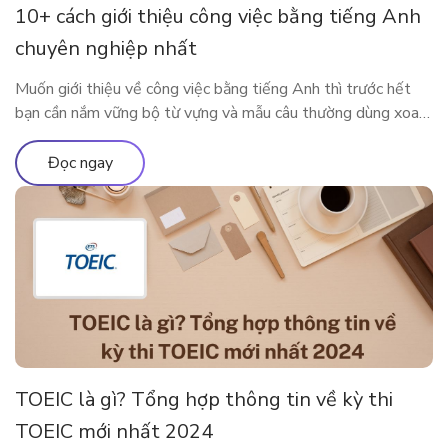
10+ cách giới thiệu công việc bằng tiếng Anh
chuyên nghiệp nhất
Muốn giới thiệu về công việc bằng tiếng Anh thì trước hết
bạn cần nắm vững bộ từ vựng và mẫu câu thường dùng xoay
quanh công việc của mình. Bài viết dưới đây sẽ cung cấp cho
bạn những từ vựng, mẫu câu xoay quanh chủ đề công việc để
Đọc ngay
bạn có thể nói […]
TOEIC là gì? Tổng hợp thông tin về kỳ thi
TOEIC mới nhất 2024