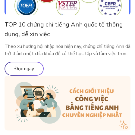
TOP 10 chứng chỉ tiếng Anh quốc tế thông
dụng, dễ xin việc
Theo xu hướng hội nhập hóa hiện nay, chứng chỉ tiếng Anh đã
trở thành một chìa khóa để có thể học tập và làm việc trong
môi trường quốc tế. Vậy có những chứng chỉ thông dụng nào
được Việt Nam và các nước lớn trên thế giới công nhận?
Đọc ngay
Cùng ELSA Premium tìm […]