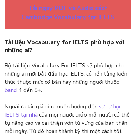
Tải ngay PDF và Audio sách
Cambridge Vocabulary for IELTS
Tài liệu Vocabulary for IELTS phù hợp với
những ai?
Bộ tài liệu Vocabulary For IELTS sẽ phù hợp cho
những ai mới bắt đầu học IELTS, có nền tảng kiến
thức thuộc mức cơ bản hay những người thuộc
band
4 đến 5+.
Ngoài ra tác giả còn muốn hướng đến
sự tự học
IELTS tại nhà
của mọi người, giúp mỗi người có thể
tự nâng cao và cải thiện vốn từ vựng của bản thân
mỗi ngày. Từ đó hoàn thành kỳ thi một cách tốt