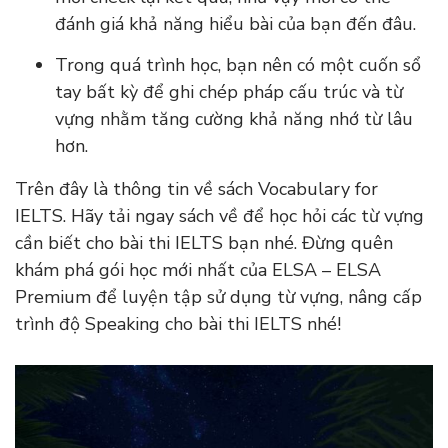
đánh giá khả năng hiểu bài của bạn đến đâu.
Trong quá trình học, bạn nên có một cuốn sổ
tay bất kỳ để ghi chép pháp cấu trúc và từ
vựng nhằm tăng cường khả năng nhớ từ lâu
hơn.
Trên đây là thông tin về sách Vocabulary for
IELTS. Hãy tải ngay sách về để học hỏi các từ vựng
cần biết cho bài thi IELTS bạn nhé. Đừng quên
khám phá gói học mới nhất của ELSA – ELSA
Premium để luyện tập sử dụng từ vựng, nâng cấp
trình độ Speaking cho bài thi IELTS nhé!