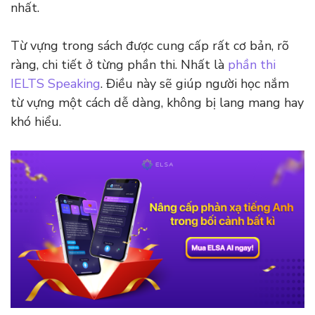
nhất.
Từ vựng trong sách được cung cấp rất cơ bản, rõ
ràng, chi tiết ở từng phần thi. Nhất là
phần thi
IELTS Speaking
. Điều này sẽ giúp người học nắm
từ vựng một cách dễ dàng, không bị lang mang hay
khó hiểu.