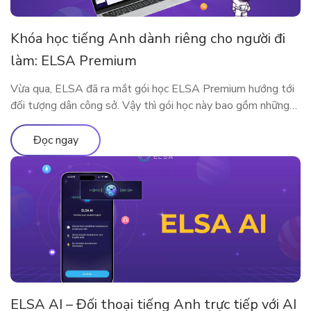
Khóa học tiếng Anh dành riêng cho người đi
làm: ELSA Premium
Vừa qua, ELSA đã ra mắt gói học ELSA Premium hướng tới
đối tượng dân công sở. Vậy thì gói học này bao gồm những
gì? Vì sao ELSA Premium lại phù hợp với người đi làm? Hãy
cùng tìm hiểu qua bài viết sau nhé!
Đọc ngay
ELSA AI – Đối thoại tiếng Anh trực tiếp với AI