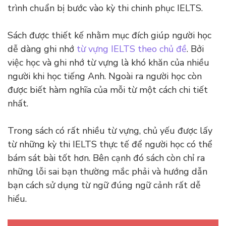
trình chuẩn bị bước vào kỳ thi chinh phục IELTS.
Sách được thiết kế nhằm mục đích giúp người học
dễ dàng ghi nhớ
từ vựng IELTS theo chủ đề
. Bởi
việc học và ghi nhớ từ vựng là khó khăn của nhiều
người khi học tiếng Anh. Ngoài ra người học còn
được biết hàm nghĩa của mỗi từ một cách chi tiết
nhất.
Trong sách có rất nhiều từ vựng, chủ yếu được lấy
từ những kỳ thi IELTS thực tế để người học có thể
bám sát bài tốt hơn. Bên cạnh đó sách còn chỉ ra
những lỗi sai bạn thường mắc phải và hướng dẫn
bạn cách sử dụng từ ngữ đúng ngữ cảnh rất dễ
hiểu.