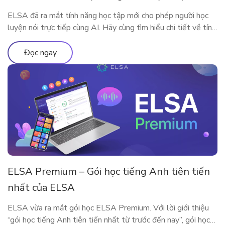
ELSA đã ra mắt tính năng học tập mới cho phép người học
luyện nói trực tiếp cùng AI. Hãy cùng tìm hiểu chi tiết về tính
năng qua bài viết
Đọc ngay
ELSA Premium – Gói học tiếng Anh tiên tiến
nhất của ELSA
ELSA vừa ra mắt gói học ELSA Premium. Với lời giới thiệu
“gói học tiếng Anh tiên tiến nhất từ trước đến nay”, gói học