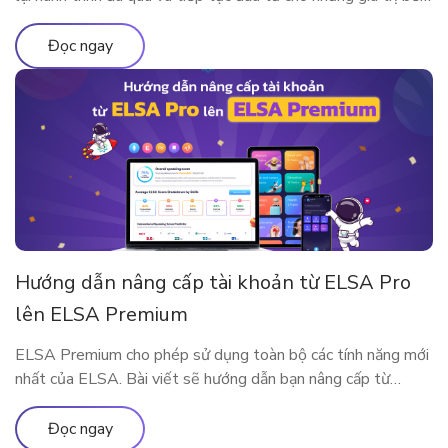
vững. Nhân dịp kỷ niệm sinh nhật thập kỷ rực rỡ, ELSA
Speak mang đến đặc quyền nâng cấp lớn nhất từ trước đến
Đọc ngay
nay, dành […]
Hướng dẫn nâng cấp tài khoản từ ELSA Pro
lên ELSA Premium
ELSA Premium cho phép sử dụng toàn bộ các tính năng mới
nhất của ELSA. Bài viết sẽ hướng dẫn bạn nâng cấp từ
ELSA Pro lên ELSA Premium nhé!
Đọc ngay