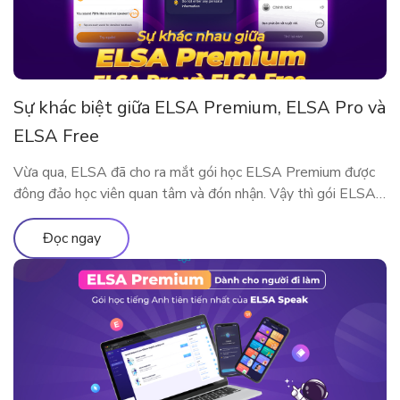
Sự khác biệt giữa ELSA Premium, ELSA Pro và
ELSA Free
Vừa qua, ELSA đã cho ra mắt gói học ELSA Premium được
đông đảo học viên quan tâm và đón nhận. Vậy thì gói ELSA
Premium có gì khác so với ELSA Pro và ELSA Free? Hãy
cùng tìm hiểu qua bài viết này nhé!
Đọc ngay