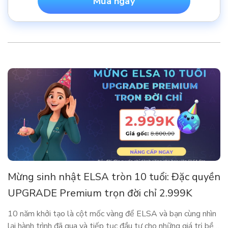
Mua ngay
Mừng sinh nhật ELSA tròn 10 tuổi: Đặc quyền
UPGRADE Premium trọn đời chỉ 2.999K
10 năm khởi tạo là cột mốc vàng để ELSA và bạn cùng nhìn
lại hành trình đã qua và tiếp tục đầu tư cho những giá trị bền