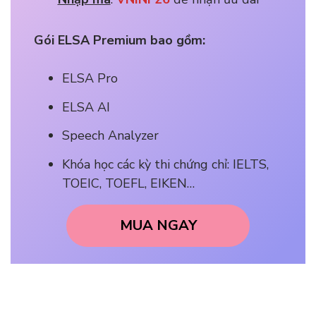
Gói ELSA Premium bao gồm:
ELSA Pro
ELSA AI
Speech Analyzer
Khóa học các kỳ thi chứng chỉ: IELTS,
TOEIC, TOEFL, EIKEN…
MUA NGAY