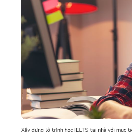
Xây dựng lộ trình học IELTS tại nhà với mục t