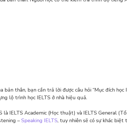
a bản thân, bạn cần trả lời được câu hỏi “Mục đích học 
ựng lộ trình học IELTS ở nhà hiệu quả.
LTS là IELTS Academic (Học thuật) và IELTS General (Tổn
istening –
Speaking IELTS
, tuy nhiên sẽ có sự khác biệ