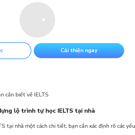
ục
Cải thiện ngay
ạn cần biết về IELTS
ựng lộ trình tự học IELTS tại nhà
TS tại nhà một cách chi tiết, bạn cần xác định rõ các yế