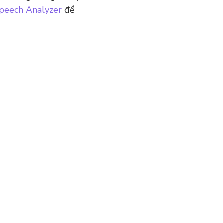
peech Analyzer
để