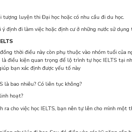
 tượng luyện thi Đại học hoặc có nhu cầu đi du học.
i ý định đi làm việc hoặc định cư ở những nước sử dụng
IELTS
, đồng thời điều này còn phụ thuộc vào nhóm tuổi của ng
 là điều kiện quan trọng để lộ trình tự học IELTS tại 
ẽ giúp bạn xác định được yếu tố này
S là bao nhiêu? Có liên tục không?
linh hoạt?
nh ra cho việc học IELTS, bạn nên tự lên cho mình một t