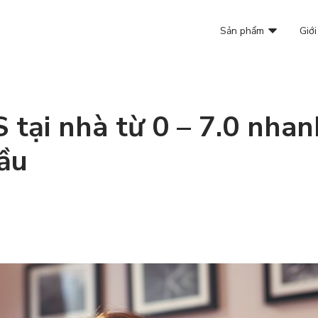
Sản phẩm
Giới
S tại nhà từ 0 – 7.0 nha
ầu