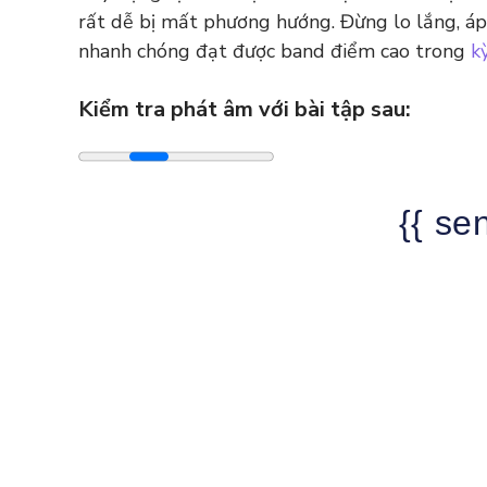
rất dễ bị mất phương hướng. Đừng lo lắng, áp 
nhanh chóng đạt được band điểm cao trong
k
Kiểm tra phát âm với bài tập sau:
{{ se