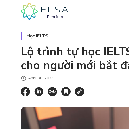
Học IELTS
Lộ trình tự học IELT
cho người mới bắt đ
April 30, 2023