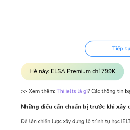
Tiếp t
Hè này: ELSA Premium chỉ 799K
>> Xem thêm:
Thi ielts là gì
? Các thông tin b
Những điều cần chuẩn bị trước khi xây d
Để lên chiến lược xây dựng lộ trình tự học IEL