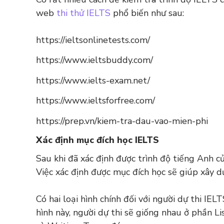
web
thi thử IELTS
phổ biến như sau:
https://ieltsonlinetests.com/
https://www.ieltsbuddy.com/
https://www.ielts-exam.net/
https://www.ieltsforfree.com/
https://prep.vn/kiem-tra-dau-vao-mien-phi
Xác định mục đích học IELTS
Sau khi đã xác định được trình độ tiếng Anh củ
Việc xác định được mục đích học sẽ giúp xây d
Có hai loại hình chính đối với người dự thi IE
hình này, người dự thi sẽ giống nhau ở phần L