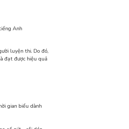
 tiếng Anh
ười luyện thi. Do đó,
nhà đạt được hiệu quả
hời gian biểu dành