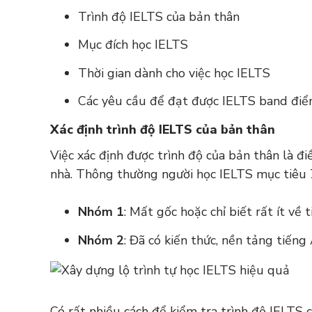
Trình độ IELTS của bản thân
Mục đích học IELTS
Thời gian dành cho việc học IELTS
Các yêu cầu để đạt được IELTS band điể
Xác định trình độ IELTS của bản thân
Việc xác định được trình độ của bản thân là đ
nhà. Thông thường người học IELTS mục tiêu 7
Nhóm 1
: Mất gốc hoặc chỉ biết rất ít về
Nhóm 2
: Đã có kiến thức, nền tảng tiến
Có rất nhiều cách để kiểm tra trình độ IELTS 