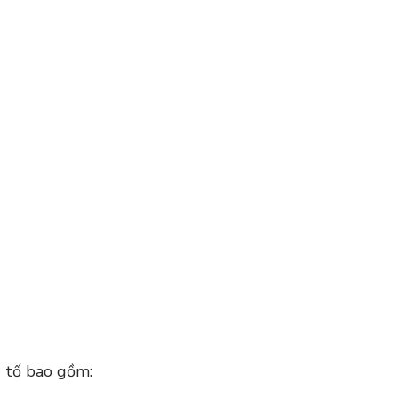
u tố bao gồm: