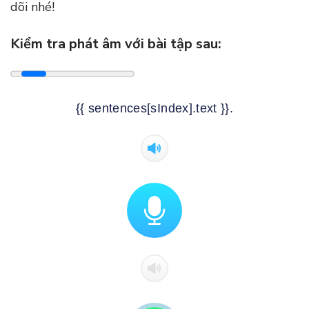
dõi nhé!
Kiểm tra phát âm với bài tập sau:
{{ sentences[sIndex].text }}.