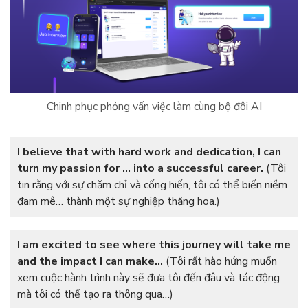
Chinh phục phỏng vấn việc làm cùng bộ đôi AI
I believe that with hard work and dedication, I can
turn my passion for … into a successful career.
(Tôi
tin rằng với sự chăm chỉ và cống hiến, tôi có thể biến niềm
đam mê… thành một sự nghiệp thăng hoa.)
I am excited to see where this journey will take me
and the impact I can make…
(Tôi rất hào hứng muốn
xem cuộc hành trình này sẽ đưa tôi đến đâu và tác động
mà tôi có thể tạo ra thông qua…)