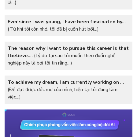
là…)
Ever since I was young, I have been fascinated by…
(Từ khi tôi còn nhỏ, tôi đã bị cuốn hút bởi…)
The reason why I want to pursue this career is that
I believe….
(Lý do tại sao tôi muốn theo đuổi nghề
nghiệp này là bởi tôi tin rằng…)
To achieve my dream, I am currently working on …
(Để đạt được ước mơ của mình, hiện tại tôi đang làm
việc…)