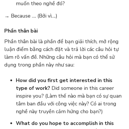
muốn theo nghề đó?
→ Because …. (Bởi vì….)
Phần thân bài
Phần thân bài là phần để bạn giải thích, mở rộng
luận điểm bằng cách đặt và trả lời các câu hỏi tự
làm rõ vấn đề. Những câu hỏi mà bạn có thể sử
dụng trong phần này như sau:
How did you first get interested in this
type of work?
Did someone in this career
inspire you? (Làm thế nào mà bạn có sự quan
tâm ban đầu với công việc này? Có ai trong
nghề này truyền cảm hứng cho bạn?)
What do you hope to accomplish in this