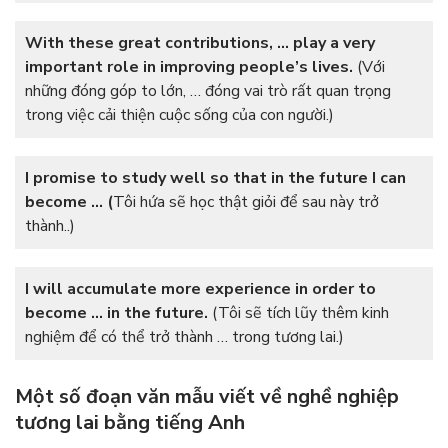
With these great contributions, … play a very
important role in improving people’s lives.
(Với
những đóng góp to lớn, … đóng vai trò rất quan trọng
trong việc cải thiện cuộc sống của con người.)
I promise to study well so that in the future I can
become … (
Tôi hứa sẽ học thật giỏi để sau này trở
thành..)
I will accumulate more experience in order to
become … in the future.
(Tôi sẽ tích lũy thêm kinh
nghiệm để có thể trở thành … trong tương lai.)
Một số đoạn văn mẫu viết về nghề nghiệp
tương lai bằng tiếng Anh