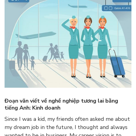
Đoạn văn viết về nghề nghiệp tương lai bằng
tiếng Anh: Kinh doanh
Since I was a kid, my friends often asked me about
my dream job in the future, I thought and always
wanted to be in business. My career vision is to