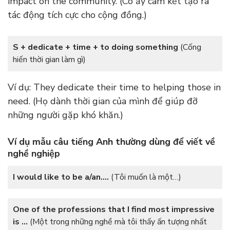
impact on the community. (Cô ấy cam kết tạo ra
tác động tích cực cho cộng đồng.)
S + dedicate + time + to doing something
(Cống
hiến thời gian làm gì)
Ví dụ: They dedicate their time to helping those in
need. (Họ dành thời gian của mình để giúp đỡ
những người gặp khó khăn.)
Ví dụ mẫu câu tiếng Anh thường dùng để viết về
nghề nghiệp
I would like to be a/an….
(Tôi muốn là một…)
One of the professions that I find most impressive
is …
(Một trong những nghề mà tôi thấy ấn tượng nhất