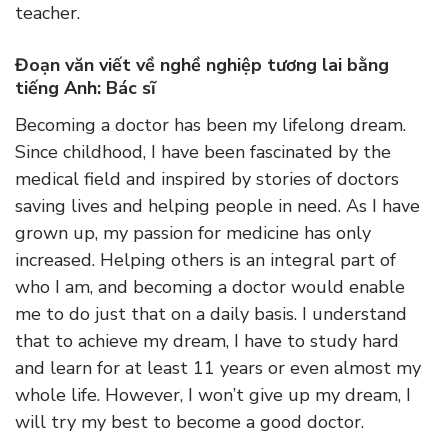
teacher.
Đoạn văn viết về nghề nghiệp tương lai bằng
tiếng Anh: Bác sĩ
Becoming a doctor has been my lifelong dream.
Since childhood, I have been fascinated by the
medical field and inspired by stories of doctors
saving lives and helping people in need. As I have
grown up, my passion for medicine has only
increased. Helping others is an integral part of
who I am, and becoming a doctor would enable
me to do just that on a daily basis. I understand
that to achieve my dream, I have to study hard
and learn for at least 11 years or even almost my
whole life. However, I won’t give up my dream, I
will try my best to become a good doctor.