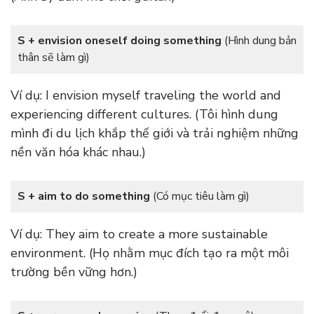
S + envision oneself doing something
(Hình dung bản
thân sẽ làm gì)
Ví dụ: I envision myself traveling the world and
experiencing different cultures. (Tôi hình dung
mình đi du lịch khắp thế giới và trải nghiệm những
nền văn hóa khác nhau.)
S + aim to do something
(Có mục tiêu làm gì)
Ví dụ: They aim to create a more sustainable
environment. (Họ nhằm mục đích tạo ra một môi
trường bền vững hơn.)