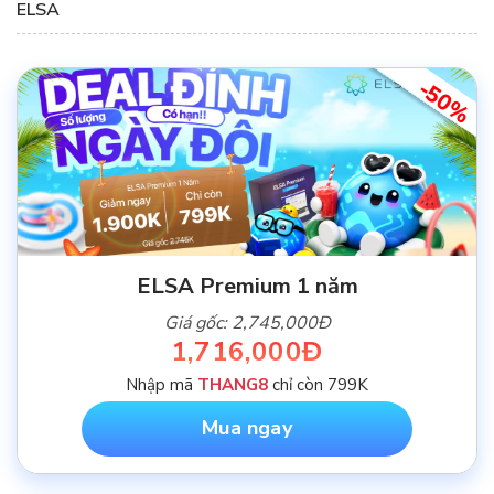
ELSA
-50%
ELSA Premium 1 năm
Giá gốc: 2,745,000Đ
1,716,000Đ
Nhập mã
THANG8
chỉ còn 799K
Mua ngay