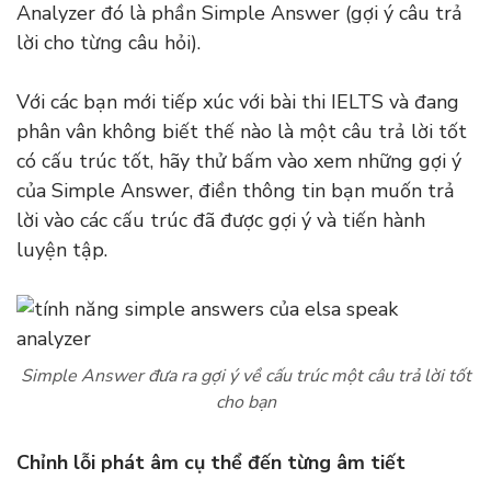
Analyzer đó là phần Simple Answer (gợi ý câu trả
lời cho từng câu hỏi).
Với các bạn mới tiếp xúc với bài thi IELTS và đang
phân vân không biết thế nào là một câu trả lời tốt
có cấu trúc tốt, hãy thử bấm vào xem những gợi ý
của Simple Answer, điền thông tin bạn muốn trả
lời vào các cấu trúc đã được gợi ý và tiến hành
luyện tập.
Simple Answer đưa ra gợi ý về cấu trúc một câu trả lời tốt
cho bạn
Chỉnh lỗi phát âm cụ thể đến từng âm tiết