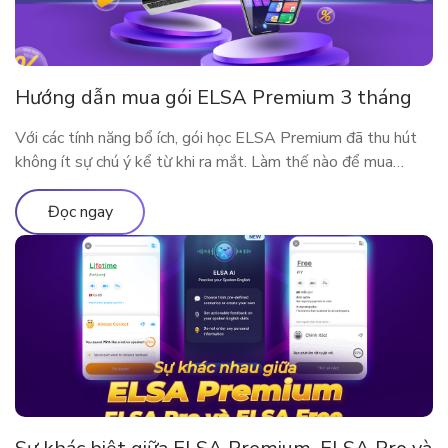
Hướng dẫn mua gói ELSA Premium 3 tháng
Với các tính năng bổ ích, gói học ELSA Premium đã thu hút
không ít sự chú ý kể từ khi ra mắt. Làm thế nào để mua
ELSA Premium 3 tháng?
Đọc ngay