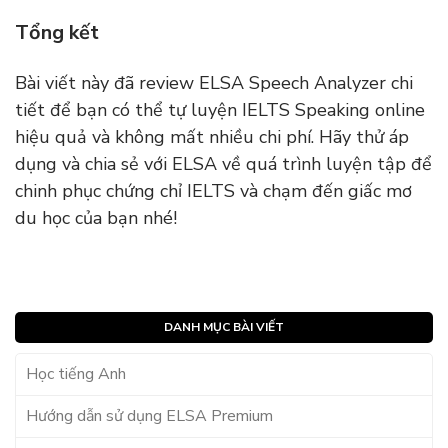
Tổng kết
Bài viết này đã review ELSA Speech Analyzer chi
tiết để bạn có thể tự luyện IELTS Speaking online
hiệu quả và không mất nhiều chi phí. Hãy thử áp
dụng và chia sẻ với ELSA về quá trình luyện tập để
chinh phục chứng chỉ IELTS và chạm đến giấc mơ
du học của bạn nhé!
DANH MỤC BÀI VIẾT
Học tiếng Anh
Hướng dẫn sử dụng ELSA Premium