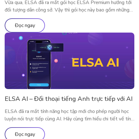
Vừa qua, ELSA đã ra mắt gói học ELSA Premium hướng tới
đối tượng dân công sở. Vậy thì gói học này bao gồm những
gì? Vì sao ELSA Premium lại phù hợp với người đi làm? Hãy
cùng tìm hiểu qua bài viết sau nhé!
Đọc ngay
ELSA AI – Đối thoại tiếng Anh trực tiếp với AI
ELSA đã ra mắt tính năng học tập mới cho phép người học
luyện nói trực tiếp cùng AI. Hãy cùng tìm hiểu chi tiết về tính
năng qua bài viết
Đọc ngay