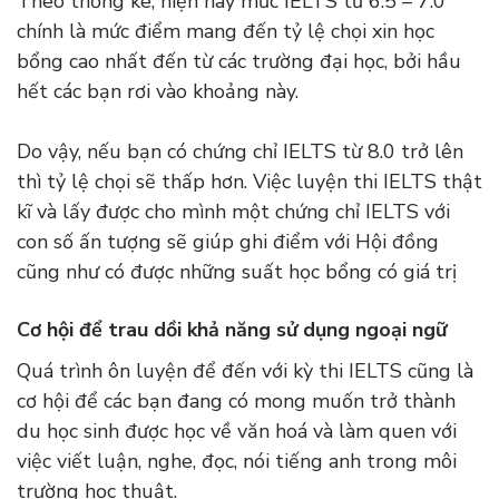
Theo thống kê, hiện nay mức IELTS từ 6.5 – 7.0
chính là mức điểm mang đến tỷ lệ chọi xin học
bổng cao nhất đến từ các trường đại học, bởi hầu
hết các bạn rơi vào khoảng này.
Do vậy, nếu bạn có chứng chỉ IELTS từ 8.0 trở lên
thì tỷ lệ chọi sẽ thấp hơn. Việc luyện thi IELTS thật
kĩ và lấy được cho mình một chứng chỉ IELTS với
con số ấn tượng sẽ giúp ghi điểm với Hội đồng
cũng như có được những suất học bổng có giá trị
Cơ hội để trau dồi khả năng sử dụng ngoại ngữ
Quá trình ôn luyện để đến với kỳ thi IELTS cũng là
cơ hội để các bạn đang có mong muốn trở thành
du học sinh được học về văn hoá và làm quen với
việc viết luận, nghe, đọc, nói tiếng anh trong môi
trường học thuật.