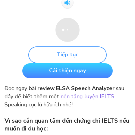
Tiếp tục
Cải thiện ngay
Đọc ngay bài
review ELSA Speech Analyzer
sau
đây để biết thêm một
nền tảng luyện IELTS
Speaking cực kì hữu ích nhé!
Vì sao cần quan tâm đến chứng chỉ IELTS nếu
muốn đi du học: