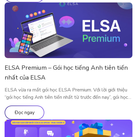
ELSA Premium – Gói học tiếng Anh tiên tiến
nhất của ELSA
ELSA vừa ra mắt gói học ELSA Premium. Với lời giới thiệu
“gói học tiếng Anh tiên tiến nhất từ trước đến nay”, gói học
này bao gồm những gì?
Đọc ngay