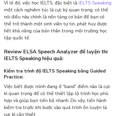
Vì lẽ đó, việc học IELTS, đặc biệt là
IELTS Speaking
một cách nghiêm túc là cực kỳ quan trọng, có thể
nói điều này chính là nền tảng cơ bản để bạn có
thể trở thành một sinh viên tự tin, phát huy được
hết khả năng của bản thân trong môi trường học
tập quốc tế.
Review ELSA Speech Analyzer để luyện thi
IELTS Speaking hiệu quả:
Kiểm tra trình độ IELTS Speaking bằng Guided
Practice:
Việc biết được mình đang ở “band” điểm nào là cực
kì quan trọng để có thể thiết lập lộ trình học phù
hợp và giúp bạn tiến bộ nhanh. Do vậy, tiến hành
kiểm tra trước khi bước vào quá trình ôn luyện là
cực kì cần thiết.