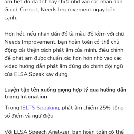
âm tiết đó đã tốt hay chưa nhờ vào các nhãn dán
Good, Correct, Needs Improvement ngay bên
cạnh.
Hơn hết, nếu nhãn dán đó là màu đỏ kèm với chữ
Needs Improvement, bạn hoàn toàn có thể chủ
động cải thiện cách phát âm của mình, điều chỉnh
để phát âm được chuẩn xác hơn hơn nhờ vào các
video hướng dẫn phát âm đúng do chính đội ngũ
của ELSA Speak xây dựng.
Luyện tập lên xuống giọng hợp lý qua hướng dẫn
trong Intonation
Trong
IELTS Speaking
, phát âm chiếm 25% tổng
số điểm và ngữ điệu
Với ELSA Speech Analyzer, bạn hoàn toàn có thể