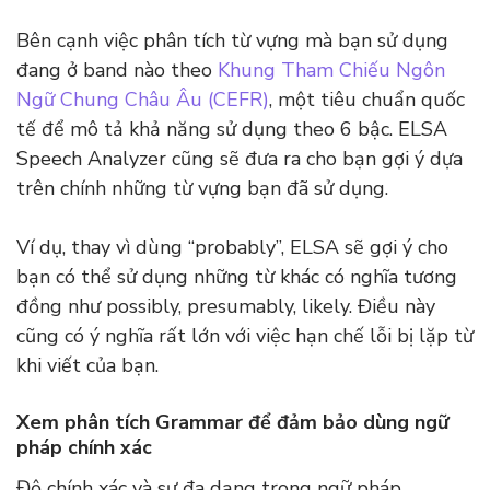
Bên cạnh việc phân tích từ vựng mà bạn sử dụng
đang ở band nào theo
Khung Tham Chiếu Ngôn
Ngữ Chung Châu Âu (CEFR)
, một tiêu chuẩn quốc
tế để mô tả khả năng sử dụng theo 6 bậc. ELSA
Speech Analyzer cũng sẽ đưa ra cho bạn gợi ý dựa
trên chính những từ vựng bạn đã sử dụng.
Ví dụ, thay vì dùng “probably”, ELSA sẽ gợi ý cho
bạn có thể sử dụng những từ khác có nghĩa tương
đồng như possibly, presumably, likely. Điều này
cũng có ý nghĩa rất lớn với việc hạn chế lỗi bị lặp từ
khi viết của bạn.
Xem phân tích Grammar để đảm bảo dùng ngữ
pháp chính xác
Độ chính xác và sự đa dạng trong ngữ pháp