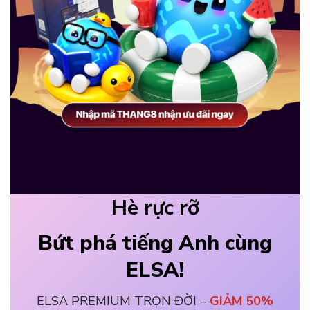
Hè rực rỡ
Bứt phá tiếng Anh cùng
ELSA!
ELSA PREMIUM TRỌN ĐỜI –
GIẢM 50%