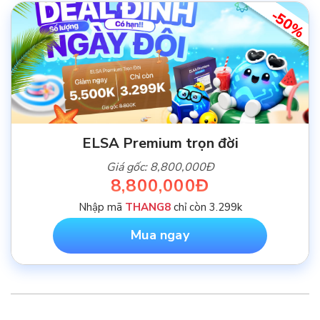
-50%
ELSA Premium trọn đời
Giá gốc: 8,800,000Đ
8,800,000Đ
Nhập mã
THANG8
chỉ còn 3.299k
Mua ngay