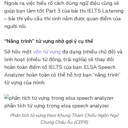
Ngoài ra, việc hiểu rõ cách dùng ngữ điệu cũng sẽ
giúp bạn làm tốt Part 3 của bài thi IELTS Listening
– bài thi yêu cầu thí sinh nắm được quan điểm của
người nói.
“Nâng trình” từ vựng nhờ gợi ý cụ thể
Sở hữu một
vốn từ vựng
đa dạng (nhiều chủ đề) và
linh hoạt (nhiều từ đồng, trái nghĩa) sẽ thay đổi
hoàn toàn điểm số IELTS của bạn. ELSA Speech
Analyzer hoàn toàn có thể hỗ trợ bạn “nâng trình”
từ vựng của mình.
Phân tích từ vựng theo Khung Tham Chiếu Ngôn Ngữ
Chung Châu Âu (CEFR)