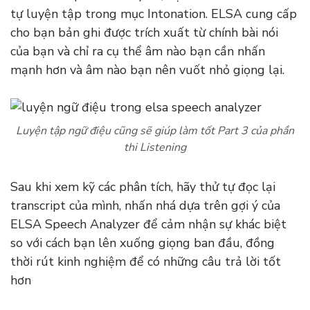
tự luyện tập trong mục Intonation. ELSA cung cấp
cho bạn bản ghi được trích xuất từ chính bài nói
của bạn và chỉ ra cụ thể âm nào bạn cần nhấn
mạnh hơn và âm nào bạn nên vuốt nhỏ giọng lại.
Luyện tập ngữ điệu cũng sẽ giúp làm tốt Part 3 của phần
thi Listening
Sau khi xem kỹ các phân tích, hãy thử tự đọc lại
transcript của mình, nhấn nhá dựa trên gợi ý của
ELSA Speech Analyzer để cảm nhận sự khác biệt
so với cách bạn lên xuống giọng ban đầu, đồng
thời rút kinh nghiệm để có những câu trả lời tốt
hơn