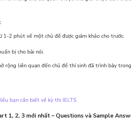
t
từ 1-2 phút về một chủ đề được giám khảo cho trước.
uẩn bị cho bài nói.
ở rộng liên quan đến chủ đề thí sinh đã trình bày tron
iều bạn cần biết về kỳ thi IELTS
art 1, 2, 3 mới nhất – Questions và Sample Answ