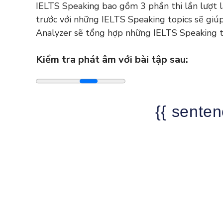
IELTS Speaking bao gồm 3 phần thi lần lượt l
trước với những IELTS Speaking topics sẽ giú
Analyzer sẽ tổng hợp những IELTS Speaking to
Kiểm tra phát âm với bài tập sau:
{{ senten