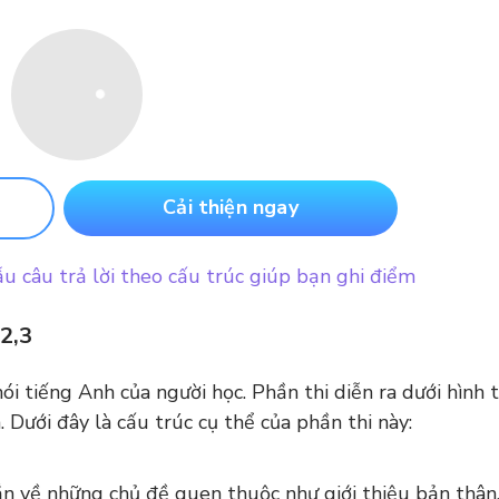
Cải thiện ngay
 câu trả lời theo cấu trúc giúp bạn ghi điểm
,2,3
ói tiếng Anh của người học. Phần thi diễn ra dưới hình 
. Dưới đây là cấu trúc cụ thể của phần thi này:
n về những chủ đề quen thuộc như giới thiệu bản thân