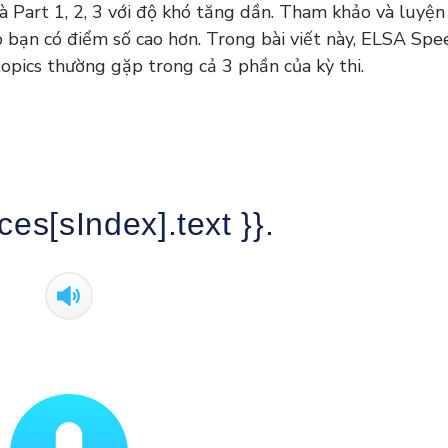
à Part 1, 2, 3 với độ khó tăng dần. Tham khảo và luyện
p bạn có điểm số cao hơn. Trong bài viết này, ELSA Spe
pics thường gặp trong cả 3 phần của kỳ thi.
ces[sIndex].text }}.