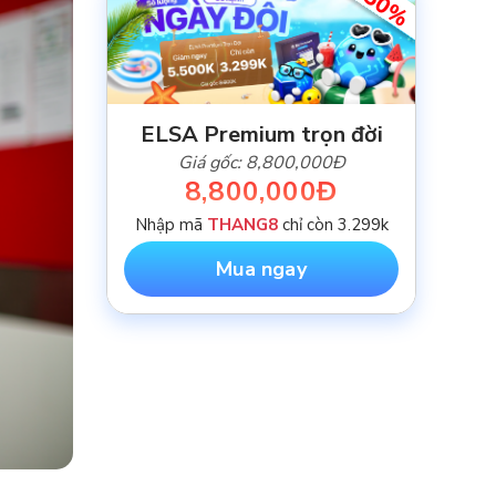
-50%
ELSA Premium trọn đời
Giá gốc: 8,800,000Đ
8,800,000Đ
Nhập mã
THANG8
chỉ còn 3.299k
Mua ngay