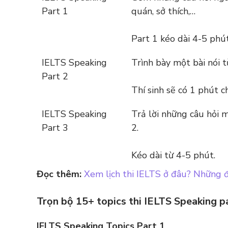
Part 1
quán, sở thích,…
Part 1 kéo dài 4-5 phú
IELTS Speaking
Trình bày một bài nói 
Part 2
Thí sinh sẽ có 1 phút ch
IELTS Speaking
Trả lời những câu hỏi m
Part 3
2.
Kéo dài từ 4-5 phút.
Đọc thêm:
Xem lịch thi IELTS ở đâu? Những đ
Trọn bộ 15+ topics thi IELTS Speaking p
IELTS Speaking Topics Part 1