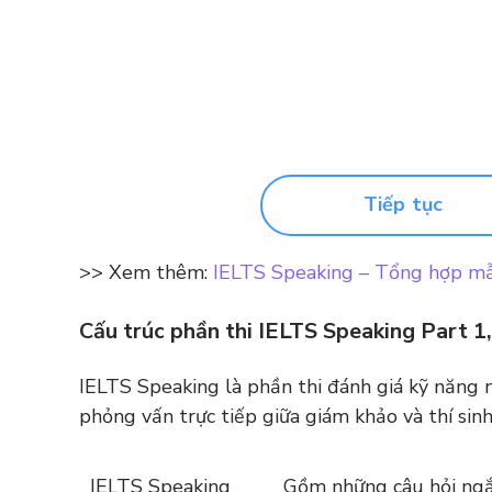
Tiếp tục
>> Xem thêm:
IELTS Speaking – Tổng hợp mẫu
Cấu trúc phần thi IELTS Speaking Part 1
IELTS Speaking là phần thi đánh giá kỹ năng n
phỏng vấn trực tiếp giữa giám khảo và thí sinh
IELTS Speaking
Gồm những câu hỏi ngắ