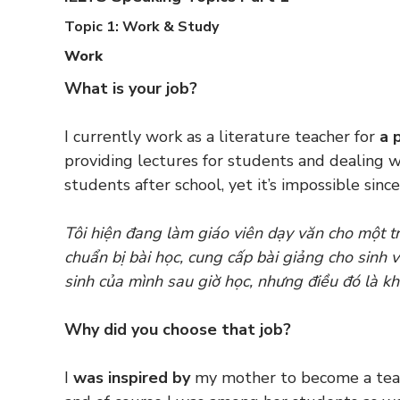
Topic 1: Work & Study
Work
What is your job?
I currently work as a literature teacher for
a 
providing lectures for students and dealing w
students after school, yet it’s impossible sinc
Tôi hiện đang làm giáo viên dạy văn cho một t
chuẩn bị bài học, cung cấp bài giảng cho sinh 
sinh của mình sau giờ học, nhưng điều đó là kh
Why did you choose that job?
I
was inspired by
my mother to become a tea