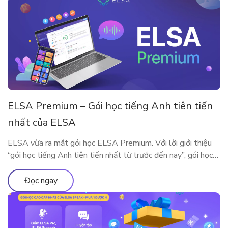
ELSA Premium – Gói học tiếng Anh tiên tiến
nhất của ELSA
ELSA vừa ra mắt gói học ELSA Premium. Với lời giới thiệu
“gói học tiếng Anh tiên tiến nhất từ trước đến nay”, gói học
này bao gồm những gì?
Đọc ngay