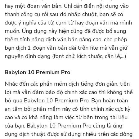
hay một đoạn văn bản. Chỉ cần điền nội dung vào
thanh công cụ rồi sau đó nhấp chuột, bạn sẽ có
được ý nghĩa của từ, cụm từ hay đoạn văn mà mình
muốn. Ứng dụng này hiện cũng đã được bổ sung
thêm tính năng dịch văn bản nâng cao, cho phép
bạn dịch 1 đoạn văn bản dài trên file mà vẫn giữ
nguyên định dạng (font chữ, kích thước, căn lề,…)
Babylon 10 Premium Pro
Nhắc đến các phần mềm dịch tiếng đơn giản, tiện
lợi mà vẫn đảm bảo độ chính xác cao thì không thể
bỏ qua Babylon 10 Premium Pro. Bạn hoàn toàn
an tâm bởi phần mềm này có tính chính xác cực kỳ
cao và có khả năng làm việc từ bên trong tài liệu
của bạn. Babylon 10 Premium Pro cũng là ứng
dụng dịch thuật được sử dụng nhiều trên các dòng