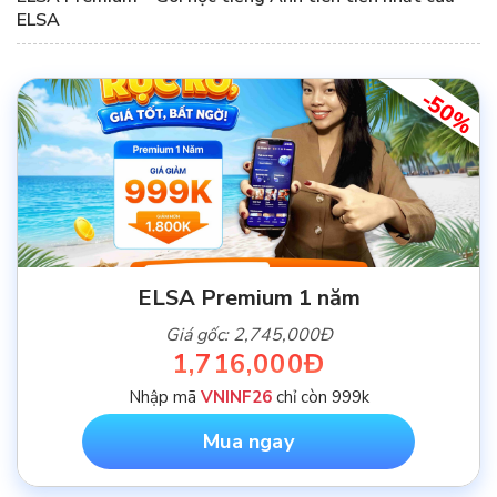
ELSA
-50%
ELSA Premium 1 năm
Giá gốc: 2,745,000Đ
1,716,000Đ
Nhập mã
VNINF26
chỉ còn 999k
Mua ngay