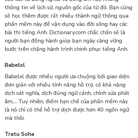
thông tin về lịch sử, nguồn gốc của từ đó. Bạn cũng
sẽ học thêm được rất nhiều thành ngữ thông qua
phần mềm này để vận dụng vào đời sống hay các
bài thi tiếng Anh. Dictionary.com chắc chắn sẽ là
người bạn đồng hành giúp bạn ngày càng vững
bước trên chặng hành trình chinh phục tiếng Anh.
Babelxl
Babelxl được nhiều người ưa chuộng bởi giao diện
đơn giản với nhiều tính năng hỗ trợ, có khả năng
dịch sát nghĩa, dịch đúng ngữ cảnh, chỉnh sửa phát
âm,… Tuy nhiên, điểm hạn chế của phần mềm này
là nó chỉ có thể hỗ trợ dịch được hơn 40 ngôn ngữ
mà thôi.
Tratu Soha