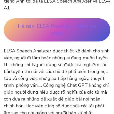
tiếng Anh tối đa là ELSA Speech Analyzer và ELSA
A.I.
Hè này: ELSA Premium 1 Năm chỉ
999K
ELSA Speech Analyzer được thiết kế dành cho sinh
viên, người đi làm hoặc những ai đang muốn luyện
thi chứng chỉ. Người dùng sẽ được trải nghiệm các
bài luyện thi nói với các chủ đề phổ biến trong học
tập và công việc như giao tiếp hàng ngày, thuyết
trình, phỏng vấn,…. Công nghệ Chat GPT không chỉ
giúp người dùng hiểu được rõ nghĩa của các từ mà
còn đưa ra những đề xuất để giúp bài nói hoàn
chỉnh hơn. Học viên cũng sẽ được sửa các lỗi phát
âm sao cho nói giống với người bản xứ nhất.