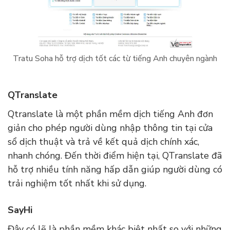
Tratu Soha hỗ trợ dịch tốt các từ tiếng Anh chuyên ngành
QTranslate
Qtranslate là một phần mềm dịch tiếng Anh đơn
giản cho phép người dùng nhập thông tin tại cửa
sổ dịch thuật và trả về kết quả dịch chính xác,
nhanh chóng. Đến thời điểm hiện tại, QTranslate đã
hỗ trợ nhiều tính năng hấp dẫn giúp người dùng có
trải nghiệm tốt nhất khi sử dụng.
SayHi
Đây có lẽ là phần mềm khác biệt nhất so với những