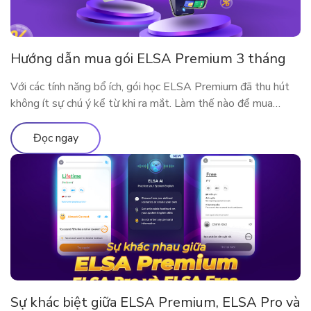
Hướng dẫn mua gói ELSA Premium 3 tháng
Với các tính năng bổ ích, gói học ELSA Premium đã thu hút
không ít sự chú ý kể từ khi ra mắt. Làm thế nào để mua
ELSA Premium 3 tháng?
Đọc ngay
Sự khác biệt giữa ELSA Premium, ELSA Pro và