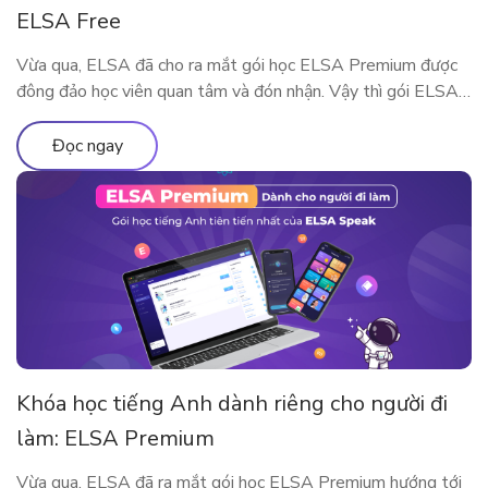
ELSA Free
Vừa qua, ELSA đã cho ra mắt gói học ELSA Premium được
đông đảo học viên quan tâm và đón nhận. Vậy thì gói ELSA
Premium có gì khác so với ELSA Pro và ELSA Free? Hãy
cùng tìm hiểu qua bài viết này nhé!
Đọc ngay
Khóa học tiếng Anh dành riêng cho người đi
làm: ELSA Premium
Vừa qua, ELSA đã ra mắt gói học ELSA Premium hướng tới