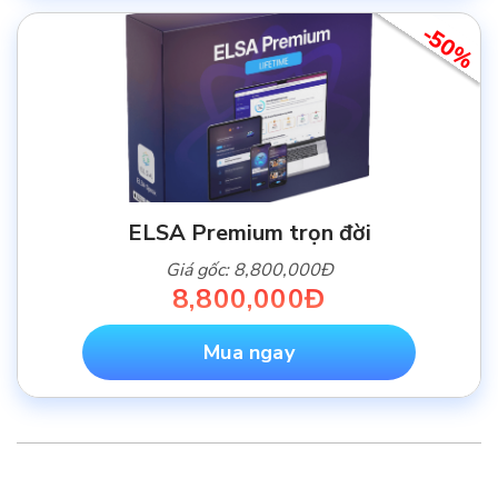
-50%
ELSA Premium trọn đời
Giá gốc: 8,800,000Đ
8,800,000Đ
Mua ngay