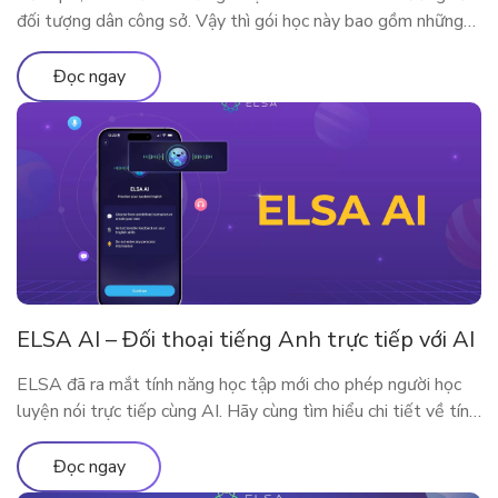
đối tượng dân công sở. Vậy thì gói học này bao gồm những
gì? Vì sao ELSA Premium lại phù hợp với người đi làm? Hãy
cùng tìm hiểu qua bài viết sau nhé!
Đọc ngay
ELSA AI – Đối thoại tiếng Anh trực tiếp với AI
ELSA đã ra mắt tính năng học tập mới cho phép người học
luyện nói trực tiếp cùng AI. Hãy cùng tìm hiểu chi tiết về tính
năng qua bài viết
Đọc ngay