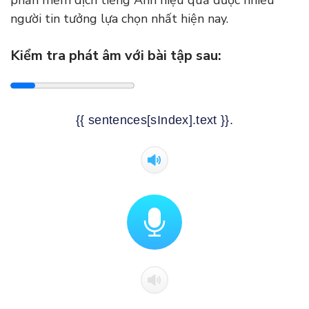
người tin tưởng lựa chọn nhất hiện nay.
Kiểm tra phát âm với bài tập sau:
{{ sentences[sIndex].text }}.