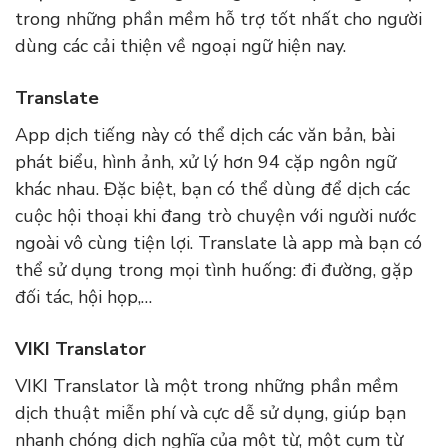
trong những phần mềm hỗ trợ tốt nhất cho người
dùng các cải thiện về ngoại ngữ hiện nay.
Translate
App dịch tiếng này có thể dịch các văn bản, bài
phát biểu, hình ảnh, xử lý hơn 94 cặp ngôn ngữ
khác nhau. Đặc biệt, bạn có thể dùng để dịch các
cuộc hội thoại khi đang trò chuyện với người nước
ngoài vô cùng tiện lợi. Translate là app mà bạn có
thể sử dụng trong mọi tình huống: đi đường, gặp
đối tác, hội họp,…
VIKI Translator
VIKI Translator là một trong những phần mềm
dịch thuật miễn phí và cực dễ sử dụng, giúp bạn
nhanh chóng dịch nghĩa của một từ, một cụm từ