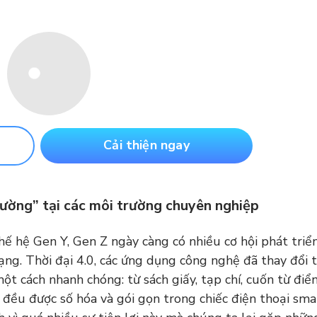
Cải thiện ngay
đường” tại các môi trường chuyên nghiệp
hế hệ Gen Y, Gen Z ngày càng có nhiều cơ hội phát triể
ng. Thời đại 4.0, các ứng dụng công nghệ đã thay đổi t
ột cách nhanh chóng: từ sách giấy, tạp chí, cuốn từ điể
ả đều được số hóa và gói gọn trong chiếc điện thoại sm