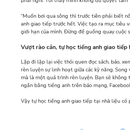
phải nghỉ. Tôi thấy mình không đủ quyết tâm tự
“Muốn bơi qua sông thì trước tiên phải biết nổ
anh giao tiếp trước hết. Việc tạo ra mục tiêu v
giới hạn của mình. Đừng để guồng quay cuộc 
Vượt rào cản, tự học tiếng anh giao tiếp 
Lặp đi lặp lại việc thói quen đọc sách, báo, x
rèn luyện sự linh hoạt giữa các kỹ năng. Song 
mà là một quá trình rèn luyện. Bạn sẽ không t
ngắn bằng tiếng anh trên báo mạng, Facebook
Vậy tự học tiếng anh giao tiếp tại nhà liệu có 