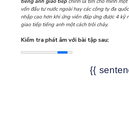
tiếng anh giao tiếp
chính là tìm cho mình một 
vốn đầu tư nước ngoài hay các công ty đa quốc
nhập cao hơn khi ứng viên đáp ứng được 4 kỹ năn
giao tiếp tiếng anh một cách trôi chảy.
Kiểm tra phát âm với bài tập sau:
{{ senten