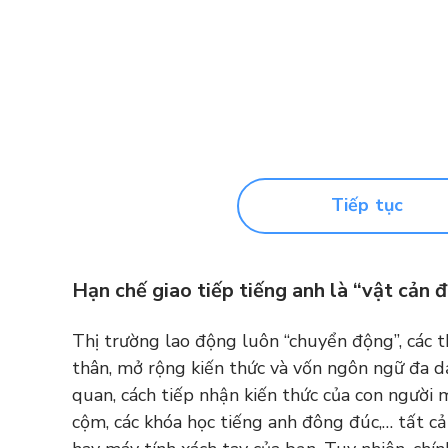
Tiếp tục
Hạn chế giao tiếp tiếng anh là “vật cản 
Thị trường lao động luôn “chuyển động”, các t
thân, mở rộng kiến thức và vốn ngôn ngữ đa dạ
quan, cách tiếp nhận kiến thức của con người m
cộm, các khóa học tiếng anh đông đúc,… tất c