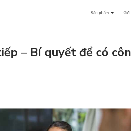
Sản phẩm
Giới
tiếp – Bí quyết để có cô