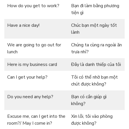
How do you get to work?
Bạn đi làm bằng phương
tiện gì
Have a nice day!
Chúc bạn một ngày tốt
lành
We are going to go out for
Chúng ta cùng ra ngoài ăn
lunch
trưa nhỉ?
Here is my business card
Đây là danh thiếp của tôi
Can I get your help?
Tôi có thể nhờ bạn một
chút được không?
Do you need any help?
Bạn có cần giúp gì
không?
Excuse me, can I get into the
Xin lỗi, tôi vào phòng
room?/ May I come in?
được không?