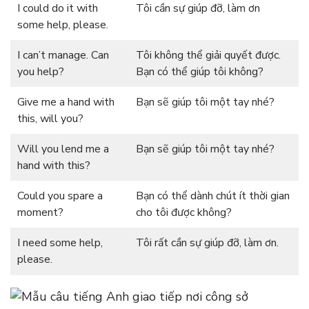
I could do it with
Tôi cần sự giúp đỡ, làm ơn
some help, please.
I can’t manage. Can
Tôi không thể giải quyết được.
you help?
Bạn có thể giúp tôi không?
Give me a hand with
Bạn sẽ giúp tôi một tay nhé?
this, will you?
Will you lend me a
Bạn sẽ giúp tôi một tay nhé?
hand with this?
Could you spare a
Bạn có thể dành chút ít thời gian
moment?
cho tôi được không?
I need some help,
Tôi rất cần sự giúp đỡ, làm ơn.
please.