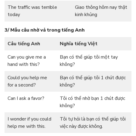
The traffic was terrible
Giao thông hôm nay thật
today
kinh khủng
3/ Mẫu câu nhờ vả trong tiếng Anh
Câu tiếng Anh
Nghĩa tiếng Việt
Can you give me a
Bạn có thể giúp tôi một tay
hand with this?
không?
Could you help me
Bạn có thể giúp tôi 1 chút được
for a second?
không?
Can I ask a favor?
Tôi có thể nhờ bạn 1 chút được
không?
I wonder if you could
Tôi tự hỏi là bạn có thể giúp tôi
help me with this.
việc này được không.