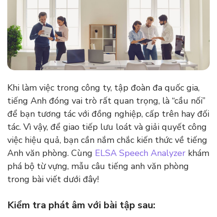
Khi làm việc trong công ty, tập đoàn đa quốc gia,
tiếng Anh đóng vai trò rất quan trọng, là “cầu nối”
để bạn tương tác với đồng nghiệp, cấp trên hay đối
tác. Vì vậy, để giao tiếp lưu loát và giải quyết công
việc hiệu quả, bạn cần nắm chắc kiến thức về tiếng
Anh văn phòng. Cùng
ELSA Speech Analyzer
khám
phá bộ từ vựng, mẫu câu tiếng anh văn phòng
trong bài viết dưới đây!
Kiểm tra phát âm với bài tập sau: