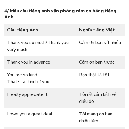
4/ Mẫu câu tiếng anh văn phòng cảm ơn bằng tiếng
Anh
Câu tiếng Anh
Nghĩa tiếng Việt
Thank you so much/Thank you
Cảm ơn bạn rất nhiều
very much
Thank you in advance
Cám ơn bạn trước
You are so kind.
Bạn thật là tốt
That’s so kind of you.
I really appreciate it!
Tôi rất cảm kích về
điều đó
I owe you a great deal
Tôi mang ơn bạn
nhiều lắm