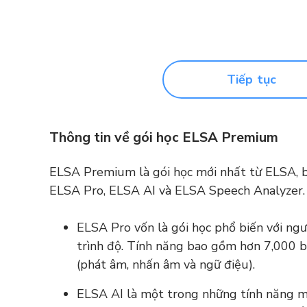
Tiếp tục
Thông tin về gói học ELSA Premium
ELSA Premium là gói học mới nhất từ ELSA, b
ELSA Pro, ELSA AI và ELSA Speech Analyzer.
ELSA Pro vốn là gói học phổ biến với ng
trình độ. Tính năng bao gồm hơn 7,000 bà
(phát âm, nhấn âm và ngữ điệu).
ELSA AI là một trong những tính năng mớ