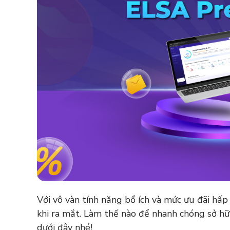
Với vô vàn tính năng bổ ích và mức ưu đãi hấ
khi ra mắt. Làm thế nào để nhanh chóng sở hữ
dưới đây nhé!