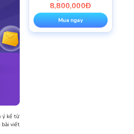
8,800,000Đ
Mua ngay
 ý kể từ
bài viết