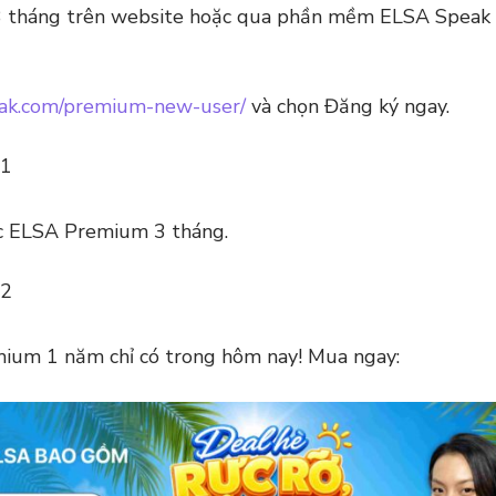
 tháng trên website hoặc qua phần mềm ELSA Speak v
peak.com/premium-new-user/
và chọn Đăng ký ngay.
học ELSA Premium 3 tháng.
mium 1 năm chỉ có trong hôm nay! Mua ngay: