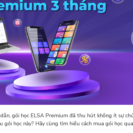
p dẫn, gói học ELSA Premium đã thu hút không ít sự chú
u gói học này? Hãy cùng tìm hiểu cách mua gói học qua 