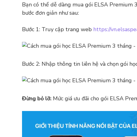
Bạn có thể dễ dàng mua gói ELSA Premium 3
bước đơn giản như sau:
Bước 1: Truy cập trang web
https://vn.elsas
Bước 2: Nhập thông tin liên hệ và chọn gói 
Đừng bỏ lỡ:
Mức giá ưu đãi cho gói ELSA Pre