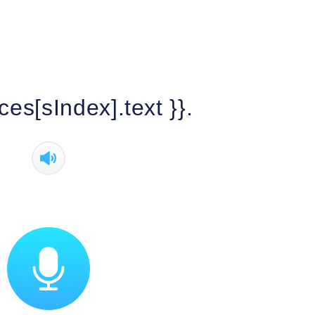
ces[sIndex].text }}.