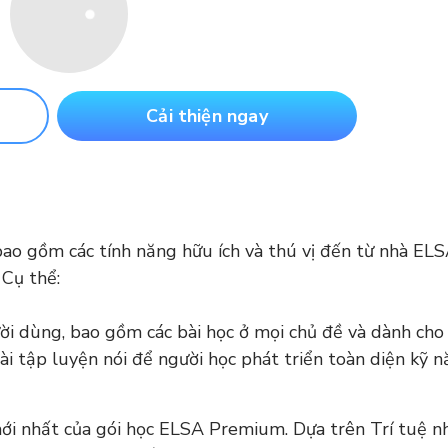
Cải thiện ngay
ao gồm các tính năng hữu ích và thú vị đến từ nhà EL
 Cụ thể:
ười dùng, bao gồm các bài học ở mọi chủ đề và dành cho
i tập luyện nói để người học phát triển toàn diện kỹ n
i nhất của gói học ELSA Premium. Dựa trên Trí tuệ nh