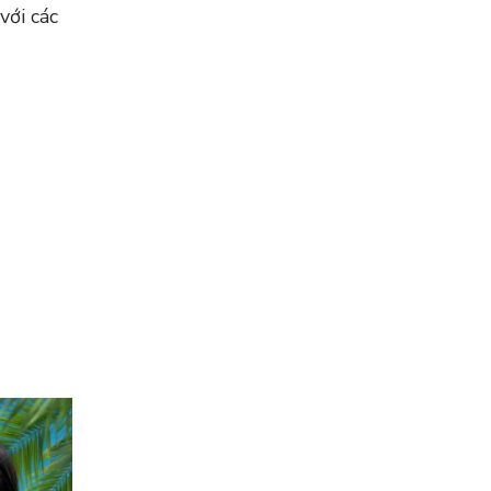
ới các