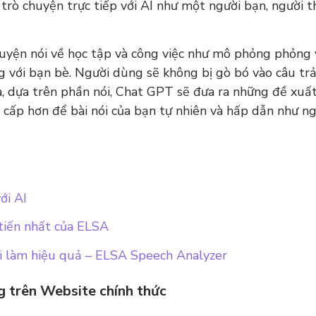
 trò chuyện trực tiếp với AI như một người bạn, người t
uyện nói về học tập và công việc như mô phỏng phỏng 
 với bạn bè. Người dùng sẽ không bị gò bó vào câu trả
 dựa trên phần nói, Chat GPT sẽ đưa ra những đề xuất
 cấp hơn để bài nói của bạn tự nhiên và hấp dẫn như n
ới AI
tiến nhất của ELSA
đi làm hiệu quả – ELSA Speech Analyzer
 trên Website chính thức