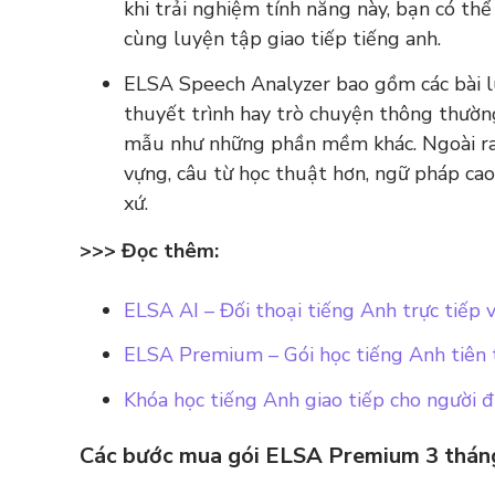
khi trải nghiệm tính năng này, bạn có thể
cùng luyện tập giao tiếp tiếng anh.
ELSA Speech Analyzer bao gồm các bài l
thuyết trình hay trò chuyện thông thường
mẫu như những phần mềm khác. Ngoài ra,
vựng, câu từ học thuật hơn, ngữ pháp cao
xứ.
>>> Đọc thêm:
ELSA AI – Đối thoại tiếng Anh trực tiếp v
ELSA Premium – Gói học tiếng Anh tiên 
Khóa học tiếng Anh giao tiếp cho người 
Các bước mua gói ELSA Premium 3 tháng