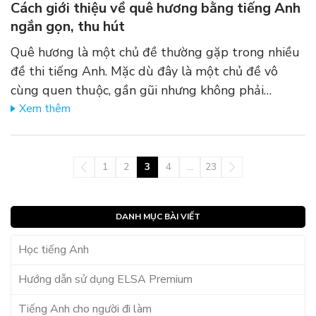
Cách giới thiệu về quê hương bằng tiếng Anh
ngắn gọn, thu hút
Quê hương là một chủ đề thường gặp trong nhiều
đề thi tiếng Anh. Mặc dù đây là một chủ đề vô
cùng quen thuộc, gần gũi nhưng không phải…
Xem thêm
1
2
3
4
…
23
DANH MỤC BÀI VIẾT
Học tiếng Anh
Hướng dẫn sử dụng ELSA Premium
Tiếng Anh cho người đi làm