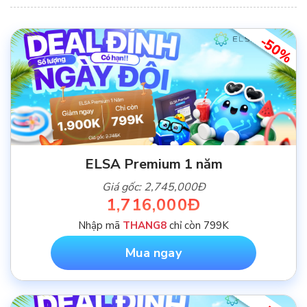
-50%
ELSA Premium 1 năm
Giá gốc: 2,745,000Đ
1,716,000Đ
Nhập mã
THANG8
chỉ còn 799K
Mua ngay