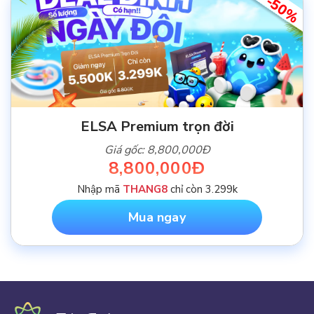
-50%
ELSA Premium trọn đời
Giá gốc: 8,800,000Đ
8,800,000Đ
Nhập mã
THANG8
chỉ còn 3.299k
Mua ngay