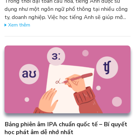
Trong thời đại toàn cầu hoá, tiếng Anh được sử
dụng như một ngôn ngữ phổ thông tại nhiều công
ty, doanh nghiệp. Việc học tiếng Anh sẽ giúp mở…
Xem thêm
Bảng phiên âm IPA chuẩn quốc tế – Bí quyết
học phát âm dễ nhớ nhất