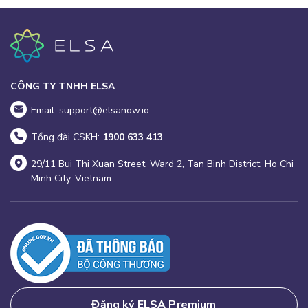
CÔNG TY TNHH ELSA
Email: support@elsanow.io
Tổng đài CSKH:
1900 633 413
29/11 Bui Thi Xuan Street, Ward 2, Tan Binh District, Ho Chi
Minh City, Vietnam
Đăng ký ELSA Premium