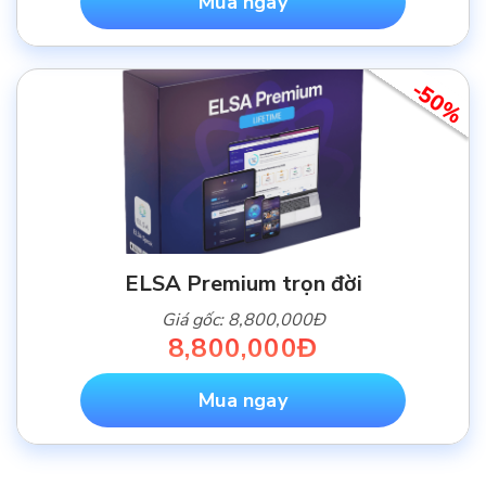
Mua ngay
-50%
ELSA Premium trọn đời
Giá gốc: 8,800,000Đ
8,800,000Đ
Mua ngay