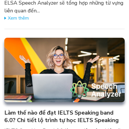
ELSA Speech Analyzer sẽ tổng hợp những từ vựng
liên quan đến…
Xem thêm
Làm thế nào để đạt IELTS Speaking band
6.0? Chi tiết lộ trình tự học IELTS Speaking