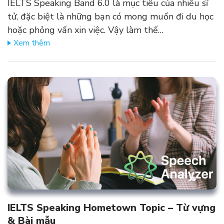
IELTS Speaking Band 6.0 là mục tiêu của nhiều sĩ
tử, đặc biệt là những bạn có mong muốn đi du học
hoặc phỏng vấn xin việc. Vậy làm thế…
Xem thêm
IELTS Speaking Hometown Topic – Từ vựng
& Bài mẫu