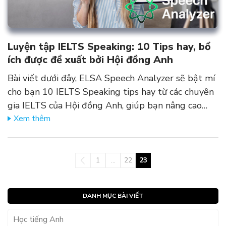
Luyện tập IELTS Speaking: 10 Tips hay, bổ
ích được đề xuất bởi Hội đồng Anh
Bài viết dưới đây, ELSA Speech Analyzer sẽ bật mí
cho bạn 10 IELTS Speaking tips hay từ các chuyên
gia IELTS của Hội đồng Anh, giúp bạn nâng cao…
Xem thêm
1
…
22
23
DANH MỤC BÀI VIẾT
Học tiếng Anh