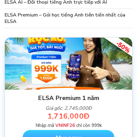
ELSA AI – Đối thoại tiếng Anh trực tiếp với AI
ELSA Premium – Gói học tiếng Anh tiên tiến nhất của
ELSA
-50%
ELSA Premium 1 năm
Giá gốc: 2,745,000Đ
1,716,000Đ
Nhập mã
VNINF26
chỉ còn 999k