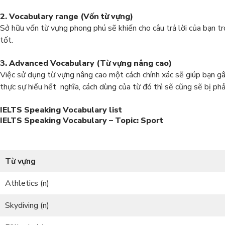
2. Vocabulary range (Vốn từ vựng)
Sở hữu vốn từ vựng phong phú sẽ khiến cho câu trả lời của bạn trở
tốt.
3. Advanced Vocabulary (Từ vựng nâng cao)
Việc sử dụng từ vựng nâng cao một cách chính xác sẽ giúp bạn g
thực sự hiểu hết nghĩa, cách dùng của từ đó thì sẽ cũng sẽ bị ph
IELTS Speaking Vocabulary list
IELTS Speaking Vocabulary – Topic: Sport
Từ vựng
Athletics (n)
Skydiving (n)