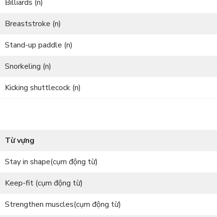
Billiards (n)
Breaststroke (n)
Stand-up paddle (n)
Snorkeling (n)
Kicking shuttlecock (n)
Từ vựng
Stay in shape(cụm động từ)
Keep-fit (cụm động từ)
Strengthen muscles(cụm động từ)