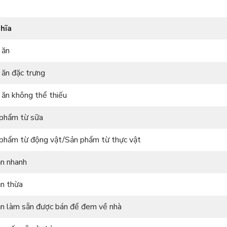
hĩa
 ăn
ăn đặc trưng
ăn không thể thiếu
phẩm từ sữa
phẩm từ động vật/Sản phẩm từ thực vật
n nhanh
n thừa
n làm sẵn được bán để đem về nhà