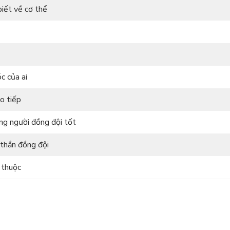
biết về cơ thể
óc của ai
o tiếp
ng người đồng đội tốt
 thần đồng đội
 thuộc