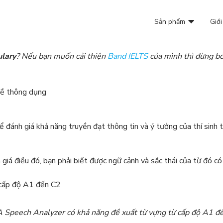
Sản phẩm
Giới
lary
? Nếu bạn muốn cải thiện
Band IELTS
của mình thì đừng b
đề thông dụng
đánh giá khả năng truyền đạt thông tin và ý tưởng của thí sinh 
iá điều đó, bạn phải biết được ngữ cảnh và sắc thái của từ đó có
 Speech Analyzer có khả năng đề xuất từ vựng từ cấp độ A1 đ