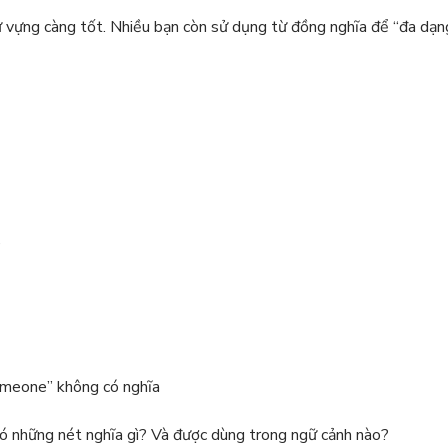
ừ vựng càng tốt. Nhiều bạn còn sử dụng từ đồng nghĩa để “đa dạn
e
someone” không có nghĩa
có những nét nghĩa gì? Và được dùng trong ngữ cảnh nào?