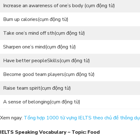
Increase an awareness of one’s body (cụm động từ)
Burn up calories(cụm động từ)
Take one’s mind off sth(cụm động từ)
Sharpen one’s mind(cụm động từ)
Have better peopleSkills(cụm động từ)
Become good team players(cụm động từ)
Raise team spirit(cụm động từ)
A sense of belonging(cụm động từ)
Xem ngay:
Tổng hợp 1000 từ vựng IELTS theo chủ đề thông d
IELTS Speaking Vocabulary – Topic: Food