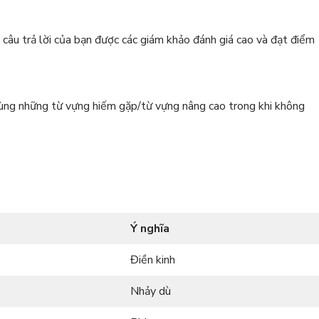
c câu trả lời của bạn được các giám khảo đánh giá cao và đạt điểm
 dùng những từ vựng hiếm gặp/từ vựng nâng cao trong khi không
Ý nghĩa
Điền kinh
Nhảy dù