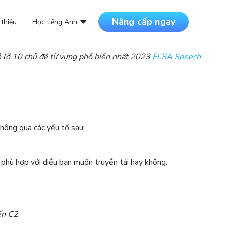
Nâng cấp ngay
 thiệu
Học tiếng Anh
ỏ lỡ 10 chủ đề từ vựng phổ biến nhất 2023
ELSA Speech
thông qua các yếu tố sau:
 phù hợp với điều bạn muốn truyền tải hay không.
ến C2