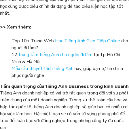
học cũng được điều chỉnh đa dạng để tạo điều kiện học tập tốt
nhất.
>> Xem thêm:
Top 10+ Trang Web
Học Tiếng Anh Giao Tiếp Online
cho
người đi làm?
12
trung tâm tiếng Anh cho người đi làm
tại Tp Hồ Chí
Minh & Hà Nội
Mẫu câu thuyết trình tiếng Anh
hay, giúp bạn tự tin chinh
phục người nghe
Tầm quan trọng của tiếng Anh Business trong kinh doanh
Tiếng Anh doanh nghiệp có vai trò rất quan trọng đối với sự phát
triển chung của một doanh nghiệp. Trong xu thế toàn cầu hóa và
hợp tác quốc tế, tiếng Anh doanh nghiệp sẽ giúp bạn có nhiều cơ
hội việc làm hơn. Đặc biệt, bạn sẽ có vốn từ vựng phong phú để
trao đổi, bàn bạc với đồng nghiệp trong những công ty đa quốc
gia.