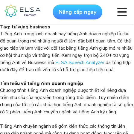
Nâng cấp ngay
Tag:
từ vựng business
Tiếng Anh trong kinh doanh hay tiếng Anh doanh nghiệp là chủ
đề quan trọng mà những người đi làm đặc biệt quan tâm. Có thể
giao tiếp và làm việc với đối tác bằng tiếng Anh giúp mở ra nhiều
cơ hội thu nhập và thăng tiến. Xem ngay trọn bộ 240+ từ vựng
tiếng Anh về Business mà
ELSA Speech Analyzer
đã tổng hợp
dưới đây để trau dồi vốn từ và hỗ trợ giao tiếp hiệu quả.
Tìm hiểu về tiếng Anh doanh nghiệp
Chương trình tiếng Anh doanh nghiệp được thiết kế riêng dựa
trên nhu cầu của học viên trong từng thời điểm. Tuy nhiên điểm
chung của tất cả các khóa học tiếng Anh doanh nghiệp là sẽ gồm
có 2 phần: tiếng Anh chuyên ngành và tiếng Anh kỹ năng.
Tiếng Anh chuyên ngành sẽ gồm kiến thức, các thông tin liên
quan đến ngành nghề mà công ty đang hoạt động. Học viên sẽ