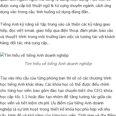
được cung cấp bộ thuật ngữ & từ vựng chuyên ngành, cách ứng
dụng vào trong câu, tình huống sử dụng đúng đắn,…
Tiếng Anh kỹ năng sẽ tập trung vào cải thiện các kỹ năng giao
tiếp, đọc viết email, giao tiếp qua điện thoại, đàm phán, báo cáo
và thuyết trình trong môi trường làm việc và tương tác với khách
hàng, đối tác, nhà cung cấp,…
Tìm hiểu về tiếng Anh doanh nghiệp
Tùy vào nhu cầu của từng phòng ban thì sẽ có các chương trình
học tiếng Anh khác nhau. Các khóa học có thể được điều chỉnh
cho từng học viên, bao gồm đào tạo chuyên biệt cho CEO, khóa
học cấp tốc 1:1 hoặc đào tạo nhóm để tăng tương tác giữa các
học viên và tiết kiệm chi phí. Ưu điểm của tiếng Anh doanh
nghiệp là sự linh hoạt trong thiết kế khóa học phù hợp với nhu
cầu, trình độ và khả năng của từng học viên. Thời gian và địa điểm