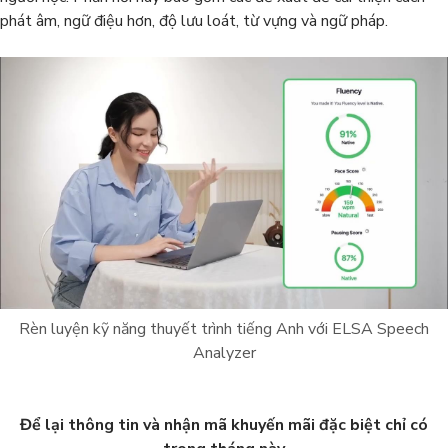
phát âm, ngữ điệu hơn, độ lưu loát, từ vựng và ngữ pháp.
Rèn luyện kỹ năng thuyết trình tiếng Anh với ELSA Speech
Analyzer
Để lại thông tin và nhận mã khuyến mãi đặc biệt chỉ có