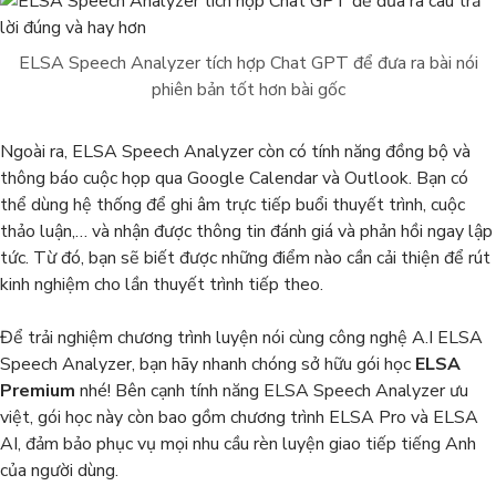
ELSA Speech Analyzer tích hợp Chat GPT để đưa ra bài nói
phiên bản tốt hơn bài gốc
Ngoài ra, ELSA Speech Analyzer còn có tính năng đồng bộ và
thông báo cuộc họp qua Google Calendar và Outlook. Bạn có
thể dùng hệ thống để ghi âm trực tiếp buổi thuyết trình, cuộc
thảo luận,… và nhận được thông tin đánh giá và phản hồi ngay lập
tức. Từ đó, bạn sẽ biết được những điểm nào cần cải thiện để rút
kinh nghiệm cho lần thuyết trình tiếp theo.
Để trải nghiệm chương trình luyện nói cùng công nghệ A.I ELSA
Speech Analyzer, bạn hãy nhanh chóng sở hữu gói học
ELSA
Premium
nhé! Bên cạnh tính năng ELSA Speech Analyzer ưu
việt, gói học này còn bao gồm chương trình ELSA Pro và ELSA
AI, đảm bảo phục vụ mọi nhu cầu rèn luyện giao tiếp tiếng Anh
của người dùng.