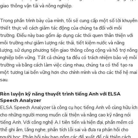
giao thông vận tải và nông nghiệp.
Trong phần trình bày của mình, tôi sẽ cung cấp một số lời khuyên
thiết thực về cách giảm tác động của chúng ta đối với môi
trường. Điều này bao gồm áp dụng các thói quen thân thiện với
môi trường như giảm lượng rác thải, tiết kiệm nước và năng
lượng, sử dụng phương tiện giao thông công cộng và hỗ trợ nông
nghiệp bền vững. Tất cả chúng ta đều có trách nhiệm bảo vệ môi
trường và bằng cách làm việc cùng nhau, chúng ta có thể tạo ra
một tương lai bền vững hơn cho chính mình và cho các thế hệ mai
sau.
Rèn luyện kỹ năng thuyết trình tiếng Anh với ELSA
Speech Analyzer
ELSA Speech Analyzer là công cụ học tiếng Anh vô cùng hữu ích
cho những người mong muốn cải thiện và nâng cao kỹ năng nói
tiếng Anh. Với công nghệ A.I tiên tiến và hiện đại, phần mềm có
thể ghi âm, lắng nghe, phân tích lỗi sai và đưa ra phản hồi cho
người học. Phản hồi này bao gồm các đề xuất để cải thiện cách