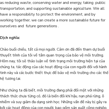
as reducing waste, conserving water and energy, taking public
transportation, and supporting sustainable agriculture. We all
have a responsibility to protect the environment, and by
working together, we can create a more sustainable future for
ourselves and future generations .
Dịch nghĩa:
Chào buổi chiều, tất cả mọi người. Cảm ơn đã đến tham dự buổi
thuyết trình của tôi về tầm quan trọng của bảo vệ môi trường.
Hôm nay, tôi sẽ thảo luận về tình trạng môi trường hiện tại của
chúng ta, tác động của các hoạt động của con người đối với hành
tinh này và các bước thiết thực để bảo vệ môi trường cho các thế
hệ tương lai.
Như chúng ta đã biết, môi trường đang phải đối mặt với những
thách thức chưa từng có, đó là biến đổi khí hậu, nạn phá rừng, ô
nhiễm và suy giảm đa dạng sinh học. Những vấn đề này bị gây ra
bởi các hoạt động của con người, bao gồm sản xuất công nghiệp,