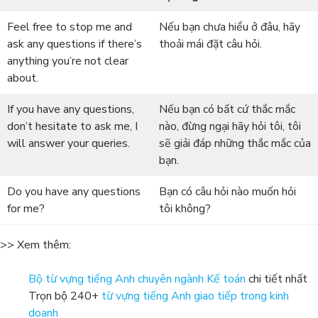
Feel free to stop me and
Nếu bạn chưa hiểu ở đâu, hãy
ask any questions if there’s
thoải mái đặt câu hỏi.
anything you’re not clear
about.
If you have any questions,
Nếu bạn có bất cứ thắc mắc
don’t hesitate to ask me, I
nào, đừng ngại hãy hỏi tôi, tôi
will answer your queries.
sẽ giải đáp những thắc mắc của
bạn.
Do you have any questions
Bạn có câu hỏi nào muốn hỏi
for me?
tôi không?
>> Xem thêm:
Bộ từ vựng tiếng Anh chuyên ngành Kế toán
chi tiết nhất
Trọn bộ 240+
từ vựng tiếng Anh giao tiếp trong kinh
doanh