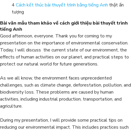
4
Cách kết thúc bài thuyết trình bằng tiếng Anh
thật ấn
tượng
Bài văn mẫu tham khảo về cách giới thiệu bài thuyết trình
tiếng Anh
Good afternoon, everyone. Thank you for coming to my
presentation on the importance of environmental conservation.
Today, I will discuss the current state of our environment, the
effects of human activities on our planet, and practical steps to
protect our natural world for future generations.
As we all know, the environment faces unprecedented
challenges, such as climate change, deforestation, pollution, and
biodiversity loss. These problems are caused by human
activities, including industrial production, transportation, and
agriculture.
During my presentation, I will provide some practical tips on
reducing our environmental impact. This includes practices such