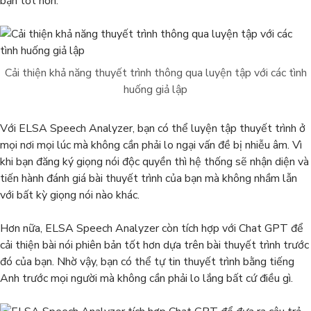
bạn tốt hơn.
Cải thiện khả năng thuyết trình thông qua luyện tập với các tình
huống giả lập
Với ELSA Speech Analyzer, bạn có thể luyện tập thuyết trình ở
mọi nơi mọi lúc mà không cần phải lo ngại vấn đề bị nhiễu âm. Vì
khi bạn đăng ký giọng nói độc quyền thì hệ thống sẽ nhận diện và
tiến hành đánh giá bài thuyết trình của bạn mà không nhầm lẫn
với bất kỳ giọng nói nào khác.
Hơn nữa, ELSA Speech Analyzer còn tích hợp với Chat GPT để
cải thiện bài nói phiên bản tốt hơn dựa trên bài thuyết trình trước
đó của bạn. Nhờ vậy, bạn có thể tự tin thuyết trình bằng tiếng
Anh trước mọi người mà không cần phải lo lắng bất cứ điều gì.