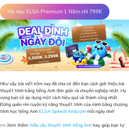
Hè này: ELSA Premium 1 Năm chỉ 799K
Như vậy, bài viết hôm nay đã chia sẻ đến bạn cách giới thiệu bài
thuyết trình bằng tiếng Anh đơn giản và chuyên nghiệp nhất. Hy
vọng bạn sẽ áp dụng một cách hiệu quả và thành công nhất.
Đừng quên rèn luyện kỹ năng thuyết trình của mình bằng chương
trình học tiếng Anh
ELSA Speech Analyzer
mỗi ngày nhé!
>> Xem thêm:
Mẫu câu thuyết trình tiếng Anh
hay, giúp bạn tự