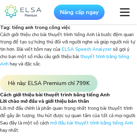
Nâng cấp ngay
Tag:
tiếng anh trong công việc
Cách giới thiệu cho bài thuyết trình tiếng Anh là bước đệm quan
trọng để tạo sự hứng thú đối với người nghe và giúp người nói tự
tin hơn. Bài viết hôm nay của
ELSA Speech Analyzer
sẽ gợi ý
cho bạn một số mẫu câu giới thiệu bài
thuyết trình bằng tiếng
Anh
hay và đặc sắc.
Hè này: ELSA Premium chỉ 799K
Cách giới thiệu bài thuyết trình bằng tiếng Anh
Lời chào mở đầu và giới thiệu bản thân
Lời mở đầu chính là phần quan trọng nhất trong bài thuyết trình
để gây ấn tượng, thu hút được sự quan tâm của tất cả mọi người.
Sau đây là một số cách
mở đầu bài thuyết trình bằng tiếng Anh
hay nhất: