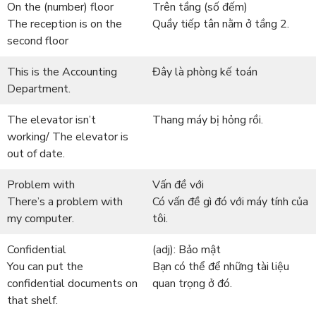
On the (number) floor
Trên tầng (số đếm)
The reception is on the
Quầy tiếp tân nằm ở tầng 2.
second floor
This is the Accounting
Đây là phòng kế toán
Department.
The elevator isn’t
Thang máy bị hỏng rồi.
working/ The elevator is
out of date.
Problem with
Vấn đề với
There’s a problem with
Có vấn đề gì đó với máy tính của
my computer.
tôi.
Confidential
(adj): Bảo mật
You can put the
Bạn có thể để những tài liệu
confidential documents on
quan trọng ở đó.
that shelf.