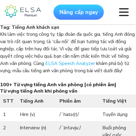
Nâng cấp ngay
Tag:
Tiếng Anh khách sạn
Khi làm việc trong công ty, tập đoàn đa quốc gia, tiếng Anh đóng
vai trò rất quan trọng, là “cầu nối” để bạn tương tác với đồng
nghiệp, cấp trên hay đối tác. Vì vậy, để giao tiếp lưu loát và giải
quyết công việc hiệu quả, bạn cần nắm chắc kiến thức về tiếng
Anh văn phòng. Cùng
ELSA Speech Analyzer
khám phá bộ từ
vựng, mẫu câu tiếng anh văn phòng trong bài viết dưới đây!
100+ Từ vựng tiếng Anh văn phòng [có phiên âm]
Từ vựng tiếng Anh khi phỏng vấn
STT
Tiếng Anh
Phiên âm
Tiếng Việt
1
Hire (v)
/ˈhaɪə(r)/
Tuyển dụng
2
Interview (n)
/ˈɪntəvjuː/
Buổi phỏng
vấn/ cuộc