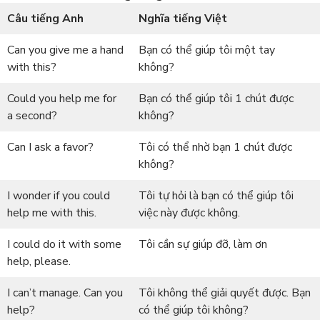
Câu tiếng Anh
Nghĩa tiếng Việt
Can you give me a hand
Bạn có thể giúp tôi một tay
with this?
không?
Could you help me for
Bạn có thể giúp tôi 1 chút được
a second?
không?
Can I ask a favor?
Tôi có thể nhờ bạn 1 chút được
không?
I wonder if you could
Tôi tự hỏi là bạn có thể giúp tôi
help me with this.
việc này được không.
I could do it with some
Tôi cần sự giúp đỡ, làm ơn
help, please.
I can’t manage. Can you
Tôi không thể giải quyết được. Bạn
help?
có thể giúp tôi không?