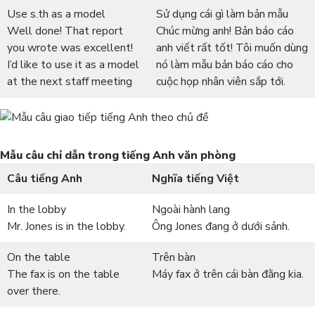
Use s.th as a model
Sử dụng cái gì làm bản mẫu
Well done! That report
Chúc mừng anh! Bản báo cáo
you wrote was excellent!
anh viết rất tốt! Tôi muốn dùng
I’d like to use it as a model
nó làm mẫu bản báo cáo cho
at the next staff meeting
cuộc họp nhân viên sắp tới.
Mẫu câu chỉ dẫn trong tiếng Anh văn phòng
Câu tiếng Anh
Nghĩa tiếng Việt
In the lobby
Ngoài hành lang
Mr. Jones is in the lobby.
Ông Jones đang ở dưới sảnh.
On the table
Trên bàn
The fax is on the table
Máy fax ở trên cái bàn đằng kia.
over there.