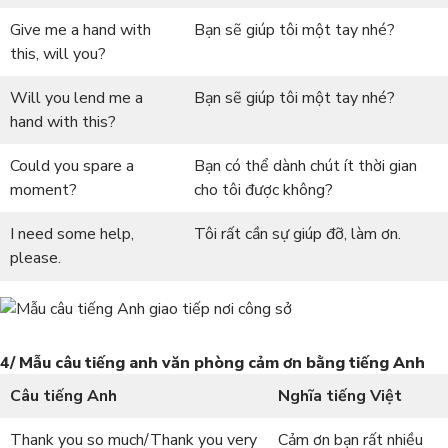
Give me a hand with
Bạn sẽ giúp tôi một tay nhé?
this, will you?
Will you lend me a
Bạn sẽ giúp tôi một tay nhé?
hand with this?
Could you spare a
Bạn có thể dành chút ít thời gian
moment?
cho tôi được không?
I need some help,
Tôi rất cần sự giúp đỡ, làm ơn.
please.
4/ Mẫu câu tiếng anh văn phòng cảm ơn bằng tiếng Anh
Câu tiếng Anh
Nghĩa tiếng Việt
Thank you so much/Thank you very
Cảm ơn bạn rất nhiều