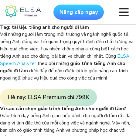
Nâng cấp ngay
Tag:
tài liệu tiếng anh cho người đi làm
Với những người làm trong môi trường và ngành nghề quốc tế,
tiếng Anh đóng vai trò quan trọng quyết định đến chất lượng và
hiệu quả công việc. Tuy nhiên không phải ai cũng biết cách học
tiếng Anh sao cho đúng, bài bản và chuẩn chỉ nhất. Cùng
ELSA
Speech Analyzer
theo dõi những
giáo trình tiếng Anh cho
người đi làm
dưới đây để nắm được bí kíp giúp nâng cao trình
ngoại ngữ, phục vụ hiệu quả cho công việc của mình!
Hè này: ELSA Premium chỉ 799K
Vì sao cần chọn giáo trình tiếng Anh cho người đi làm?
Giáo trình dạy tiếng Anh giao tiếp dành cho người đi làm rất đa
dạng vì tính đặc thù của mỗi công việc và ngành nghề. Vậy nên,
bạn cần có giáo trình tiếng Anh và phương pháp học khác với