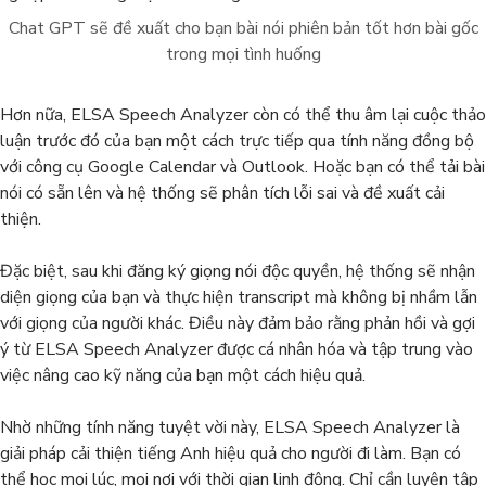
Chat GPT sẽ đề xuất cho bạn bài nói phiên bản tốt hơn bài gốc
trong mọi tình huống
Hơn nữa, ELSA Speech Analyzer còn có thể thu âm lại cuộc thảo
luận trước đó của bạn một cách trực tiếp qua tính năng đồng bộ
với công cụ Google Calendar và Outlook. Hoặc bạn có thể tải bài
nói có sẵn lên và hệ thống sẽ phân tích lỗi sai và đề xuất cải
thiện.
Đặc biệt, sau khi đăng ký giọng nói độc quyền, hệ thống sẽ nhận
diện giọng của bạn và thực hiện transcript mà không bị nhầm lẫn
với giọng của người khác. Điều này đảm bảo rằng phản hồi và gợi
ý từ ELSA Speech Analyzer được cá nhân hóa và tập trung vào
việc nâng cao kỹ năng của bạn một cách hiệu quả.
Nhờ những tính năng tuyệt vời này, ELSA Speech Analyzer là
giải pháp cải thiện tiếng Anh hiệu quả cho người đi làm. Bạn có
thể học mọi lúc, mọi nơi với thời gian linh động. Chỉ cần luyện tập