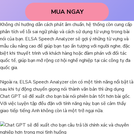
MUA NGAY
Không chỉ hướng dẫn cách phát âm chuẩn, hệ thống còn cung cấp
phân tích về lỗi sai ngữ pháp và cách sử dụng từ vựng trong bài
nói của bạn. ELSA Speech Analyzer sẽ gợi ý những từ vựng và
mẫu câu nâng cao để giúp bạn tạo ấn tượng với người nghe, đặc
biệt khi thuyết trình với khách hàng hoặc đàm phán với đối tác
quốc tế, giúp bạn mở rộng cơ hội nghề nghiệp tại các công ty đa
quốc gia.
Ngoài ra, ELSA Speech Analyzer còn có một tính năng nổi bật là
sau khi tự động chuyển giọng nói thành văn bản thì ứng dụng
Chat GPT sẽ đề xuất cho bạn bài nói phiên bản tốt hơn bài gốc.
Với việc luyện tập đều đặn với tính năng này, bạn sẽ cảm thấy
giao tiếp tiếng Anh không còn là một trở ngại nữa.