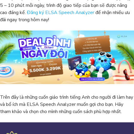
5 – 10 phút mỗi ngày, trình độ giao tiếp của bạn sẽ được nâng
cao đáng kể.
Đăng ký ELSA Speech Analyzer
để nhận nhiều ưu
đãi ngay trong hôm nay!
Trên đây là những cuốn giáo trình tiếng Anh cho người đi làm hay
và bổ ích mà ELSA Speech Analyzer muốn gợi cho bạn. Hãy
tham khảo và chọn cho mình những cuốn sách phù hợp nhất.