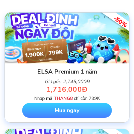
-50%
ELSA Premium 1 năm
Giá gốc: 2,745,000Đ
1,716,000Đ
Nhập mã
THANG8
chỉ còn 799K
Mua ngay