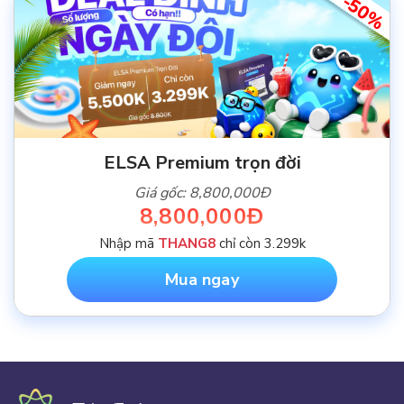
-50%
ELSA Premium trọn đời
Giá gốc: 8,800,000Đ
8,800,000Đ
Nhập mã
THANG8
chỉ còn 3.299k
Mua ngay