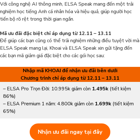
Với công nghệ AI thông minh, ELSA Speak mang đến một trải
nghiệm học tiếng Anh cá nhân hóa và hiệu quả, giúp người học
tiến bộ rõ rệt trong thời gian ngắn.
Mã ưu đãi đặc biệt chỉ áp dụng từ 12.11 – 13.11
Để giúp các bạn cũng có thể trải nghiệm những điều tuyệt vời mà
ELSA Speak mang lại, Khoai và ELSA Speak xin gửi tặng đến
các bạn mã giảm giá đặc biệt cho các gói học sau:
Nhập mã KHOAI để nhận ưu đãi bên dưới
Chương trình chỉ áp dụng từ 12.11 – 13.11
– ELSA Pro Trọn Đời: 10.995k giảm còn
1.495k
(tiết kiệm
86%)
– ELSA Premium 1 năm: 4.800k giảm còn
1.699k
(tiết kiệm
65%)
Nhận ưu đãi ngay tại đây