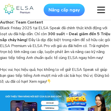
Nâng cấp ngay
Author:
Team Content
Black Friday 2025 tại ELSA Speak đã chính thức khởi động với
loạt ưu đãi hấp dẫn. Chỉ còn
300 suất – Deal giảm đến 5 Triệu
sắp cháy hàng!
Đây là dịp đặc biệt trong năm để sở hữu các gói
ELSA Premium và ELSA Pro với giá ưu đãi hiếm có. Trải nghiệm
trọn bộ tính năng cao cấp, luyện phát âm và nâng cao kỹ năng
giao tiếp tiếng Anh chuẩn quốc tế cùng ELSA ngay hôm nay!
Học vui, học hiệu quả, học không lo về giá! ELSA Speak sẽ giúp
bạn giao tiếp tiếng Anh mượt mà với các bài học thú vị. Đừng bỏ
lỡ, ưu đãi có hạn! Xem ngay!