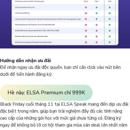
Hướng dẫn nhận ưu đãi
Để nhận ngay ưu đãi độc quyền, bạn chỉ cần click vào nút bên
dưới để tiến hành đăng ký:
Hè này: ELSA Premium chỉ 999K
Black Friday cuối tháng 11 tại ELSA Speak mang đến dịp ưu đãi
đặc biệt trong năm, giúp bạn trải nghiệm đầy đủ các tính năng
cao cấp của những gói học với mức giá chưa từng có. Đăng ký
ngay để không bỏ lỡ cơ hội tham gia mùa săn deal lớn nhất năm