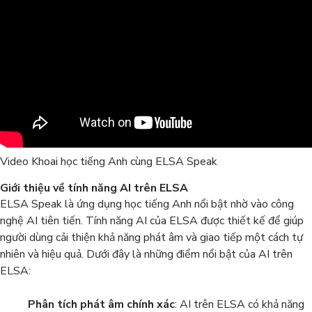
Video Khoai học tiếng Anh cùng ELSA Speak
Giới thiệu về tính năng AI trên ELSA
ELSA Speak là ứng dụng học tiếng Anh nổi bật nhờ vào công
nghệ AI tiên tiến. Tính năng AI của ELSA được thiết kế để giúp
người dùng cải thiện khả năng phát âm và giao tiếp một cách tự
nhiên và hiệu quả. Dưới đây là những điểm nổi bật của AI trên
ELSA:
Phân tích phát âm chính xác
: AI trên ELSA có khả năng