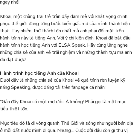
ngay nhé!
Khoai, một chàng trai trẻ tràn đầy đam mê với khát vọng chinh
phục thế giới, đang từng bước biến giấc mơ của mình thành hiện
thực. Tuy nhiên, thử thách lớn nhất mà anh phải đối mặt trên
hành trình này là tiếng Anh. Với ý chí kiên định, Khoai đã bắt đầu
hành trình học tiếng Anh với ELSA Speak. Hãy cùng lắng nghe
những chia sẻ của anh về trải nghiệm và những thành tựu mà anh
đã đạt được!
Hành trình học tiếng Anh của Khoai
Dưới đây là những chia sẻ của Khoai về quá trình rèn luyện kỹ
năng Speaking, được đăng tải trên fanpage cá nhân:
“Gần đây Khoai có một mơ ước. À không! Phải gọi là một mục
tiêu thiệt lớn.
Mục tiêu đó là đi vòng quanh Thế Giới và sống như người bản địa
ở mỗi đất nước mình đi qua. Nhưng… Cuộc đời đâu còn gì thú vị