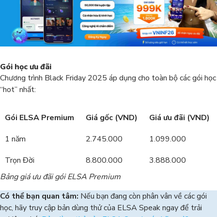
Gói học ưu đãi
Chương trình Black Friday 2025 áp dụng cho toàn bộ các gói học
“hot” nhất:
Gói ELSA Premium
Giá gốc (VND)
Giá ưu đãi (VND)
1 năm
2.745.000
1.099.000
Trọn Đời
8.800.000
3.888.000
Bảng giá ưu đãi gói ELSA Premium
Có thể bạn quan tâm:
Nếu bạn đang còn phân vân về các gói
học, hãy truy cập bản dùng thử của ELSA Speak ngay để trải