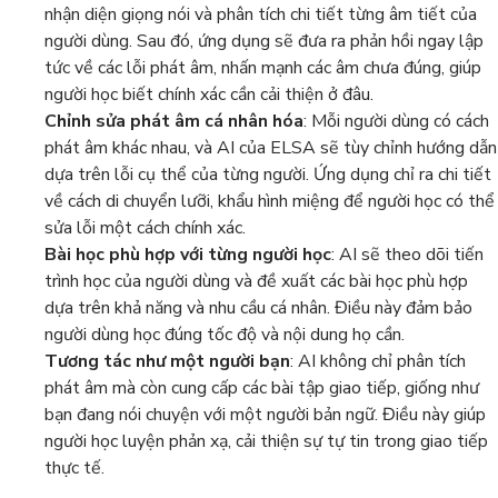
nhận diện giọng nói và phân tích chi tiết từng âm tiết của
người dùng. Sau đó, ứng dụng sẽ đưa ra phản hồi ngay lập
tức về các lỗi phát âm, nhấn mạnh các âm chưa đúng, giúp
người học biết chính xác cần cải thiện ở đâu.
Chỉnh sửa phát âm cá nhân hóa
: Mỗi người dùng có cách
phát âm khác nhau, và AI của ELSA sẽ tùy chỉnh hướng dẫn
dựa trên lỗi cụ thể của từng người. Ứng dụng chỉ ra chi tiết
về cách di chuyển lưỡi, khẩu hình miệng để người học có thể
sửa lỗi một cách chính xác.
Bài học phù hợp với từng người học
: AI sẽ theo dõi tiến
trình học của người dùng và đề xuất các bài học phù hợp
dựa trên khả năng và nhu cầu cá nhân. Điều này đảm bảo
người dùng học đúng tốc độ và nội dung họ cần.
Tương tác như một người bạn
: AI không chỉ phân tích
phát âm mà còn cung cấp các bài tập giao tiếp, giống như
bạn đang nói chuyện với một người bản ngữ. Điều này giúp
người học luyện phản xạ, cải thiện sự tự tin trong giao tiếp
thực tế.