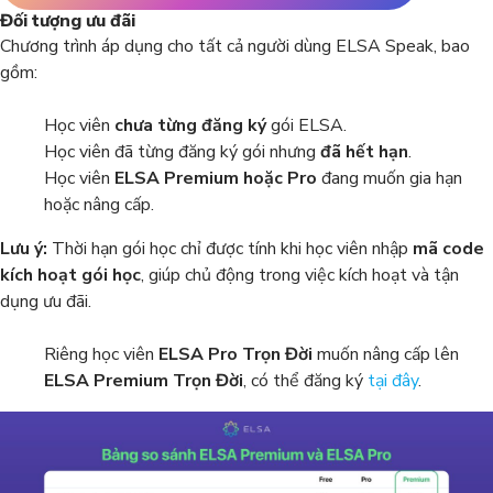
Đối tượng ưu đãi
Chương trình áp dụng cho tất cả người dùng ELSA Speak, bao
gồm:
Học viên
chưa từng đăng ký
gói ELSA.
Học viên đã từng đăng ký gói nhưng
đã hết hạn
.
Học viên
ELSA Premium hoặc Pro
đang muốn gia hạn
hoặc nâng cấp.
Lưu ý:
Thời hạn gói học chỉ được tính khi học viên nhập
mã code
kích hoạt gói học
, giúp chủ động trong việc kích hoạt và tận
dụng ưu đãi.
Riêng học viên
ELSA Pro Trọn Đời
muốn nâng cấp lên
ELSA Premium Trọn Đời
, có thể đăng ký
tại đây
.