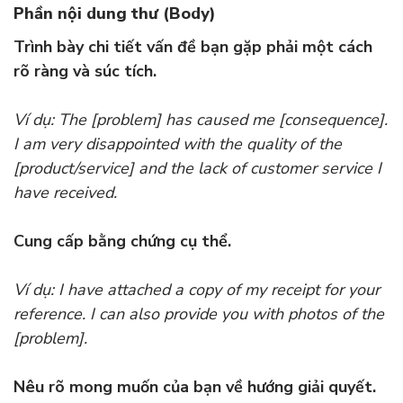
Phần nội dung thư (Body)
Trình bày chi tiết vấn đề bạn gặp phải một cách
rõ ràng và súc tích.
Ví dụ: The [problem] has caused me [consequence].
I am very disappointed with the quality of the
[product/service] and the lack of customer service I
have received.
Cung cấp bằng chứng cụ thể.
Ví dụ: I have attached a copy of my receipt for your
reference. I can also provide you with photos of the
[problem].
Nêu rõ mong muốn của bạn về hướng giải quyết.