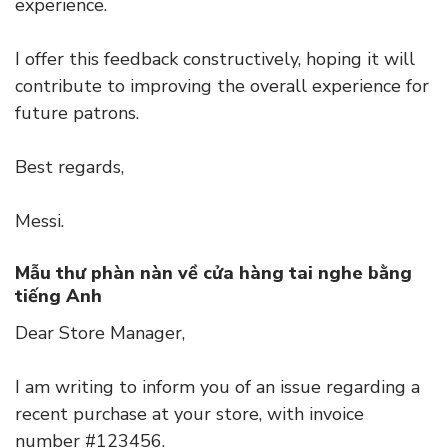
experience.
I offer this feedback constructively, hoping it will
contribute to improving the overall experience for
future patrons.
Best regards,
Messi.
Mẫu thư phàn nàn về cửa hàng tai nghe bằng
tiếng Anh
Dear Store Manager,
I am writing to inform you of an issue regarding a
recent purchase at your store, with invoice
number #123456.