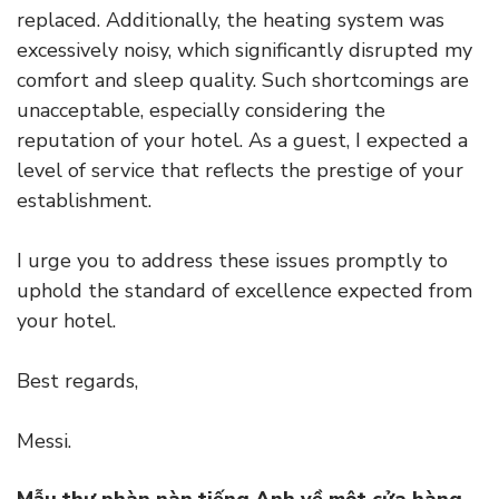
replaced. Additionally, the heating system was
excessively noisy, which significantly disrupted my
comfort and sleep quality. Such shortcomings are
unacceptable, especially considering the
reputation of your hotel. As a guest, I expected a
level of service that reflects the prestige of your
establishment.
I urge you to address these issues promptly to
uphold the standard of excellence expected from
your hotel.
Best regards,
Messi.
Mẫu thư phàn nàn tiếng Anh về một cửa hàng