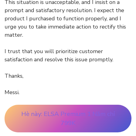
This situation is unacceptable, and I insist on a
prompt and satisfactory resolution. I expect the
product I purchased to function properly, and I
urge you to take immediate action to rectify this
matter.
I trust that you will prioritize customer
satisfaction and resolve this issue promptly.
Thanks,
Messi.
Hè này: ELSA Premium 1 Năm chỉ
799K