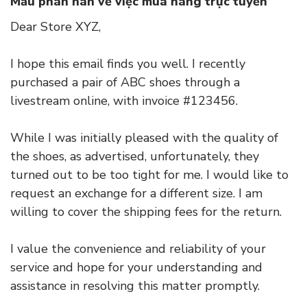
Mẫu phàn nàn về việc mua hàng trực tuyến
Dear Store XYZ,
I hope this email finds you well. I recently
purchased a pair of ABC shoes through a
livestream online, with invoice #123456.
While I was initially pleased with the quality of
the shoes, as advertised, unfortunately, they
turned out to be too tight for me. I would like to
request an exchange for a different size. I am
willing to cover the shipping fees for the return.
I value the convenience and reliability of your
service and hope for your understanding and
assistance in resolving this matter promptly.