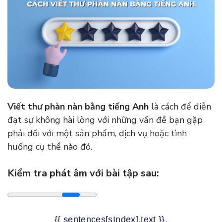
Viết thư phàn nàn bằng tiếng Anh
là cách để diễn
đạt sự không hài lòng với những vấn đề bạn gặp
phải đối với một sản phẩm, dịch vụ hoặc tình
huống cụ thể nào đó.
Kiểm tra phát âm với bài tập sau:
{{ sentences[sIndex].text }}.