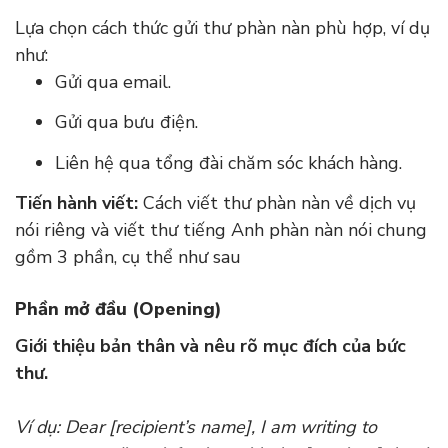
Lựa chọn cách thức gửi thư phàn nàn phù hợp, ví dụ
như:
Gửi qua email.
Gửi qua bưu điện.
Liên hệ qua tổng đài chăm sóc khách hàng.
Tiến hành viết:
Cách viết thư phàn nàn về dịch vụ
nói riêng và viết thư tiếng Anh phàn nàn nói chung
gồm 3 phần, cụ thể như sau
Phần mở đầu (Opening)
Giới thiệu bản thân và nêu rõ mục đích của bức
thư.
Ví dụ: Dear [recipient’s name], I am writing to