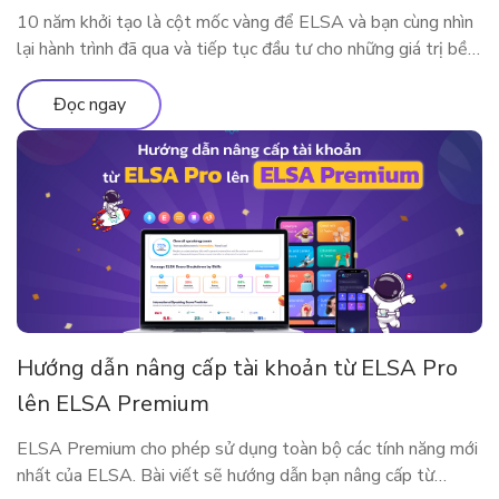
10 năm khởi tạo là cột mốc vàng để ELSA và bạn cùng nhìn
lại hành trình đã qua và tiếp tục đầu tư cho những giá trị bền
vững. Nhân dịp kỷ niệm sinh nhật thập kỷ rực rỡ, ELSA
Speak mang đến đặc quyền nâng cấp lớn nhất từ trước đến
Đọc ngay
nay, dành […]
Hướng dẫn nâng cấp tài khoản từ ELSA Pro
lên ELSA Premium
ELSA Premium cho phép sử dụng toàn bộ các tính năng mới
nhất của ELSA. Bài viết sẽ hướng dẫn bạn nâng cấp từ