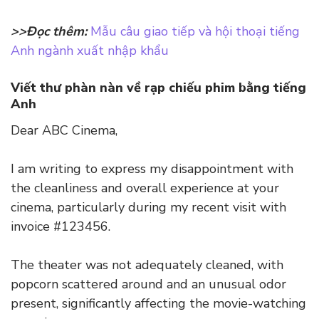
>>Đọc thêm:
Mẫu câu giao tiếp và hội thoại tiếng
Anh ngành xuất nhập khẩu
Viết thư phàn nàn về rạp chiếu phim bằng tiếng
Anh
Dear ABC Cinema,
I am writing to express my disappointment with
the cleanliness and overall experience at your
cinema, particularly during my recent visit with
invoice #123456.
The theater was not adequately cleaned, with
popcorn scattered around and an unusual odor
present, significantly affecting the movie-watching