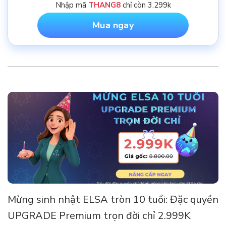
Nhập mã
THANG8
chỉ còn 3.299k
Mua ngay
Mừng sinh nhật ELSA tròn 10 tuổi: Đặc quyền
UPGRADE Premium trọn đời chỉ 2.999K