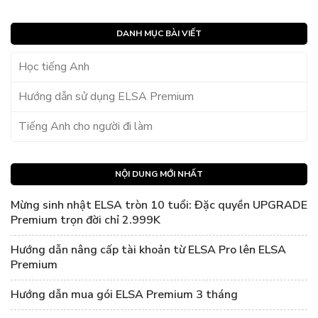
DANH MỤC BÀI VIẾT
Học tiếng Anh
Hướng dẫn sử dụng ELSA Premium
Tiếng Anh cho người đi làm
NỘI DUNG MỚI NHẤT
Mừng sinh nhật ELSA tròn 10 tuổi: Đặc quyền UPGRADE
Premium trọn đời chỉ 2.999K
Hướng dẫn nâng cấp tài khoản từ ELSA Pro lên ELSA
Premium
Hướng dẫn mua gói ELSA Premium 3 tháng