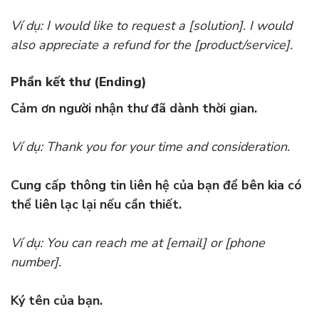
Ví dụ: I would like to request a [solution]. I would
also appreciate a refund for the [product/service].
Phần kết thư (Ending)
Cảm ơn người nhận thư đã dành thời gian.
Ví dụ: Thank you for your time and consideration.
Cung cấp thông tin liên hệ của bạn để bên kia có
thể liên lạc lại nếu cần thiết.
Ví dụ: You can reach me at [email] or [phone
number].
Ký tên của bạn.