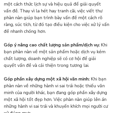
một cách thức lịch sự và hiệu quả để giải quyết
vấn đề. Thay vì la hét hay tranh cãi, việc viết thư
phàn nàn giúp bạn trình bày vấn đề một cách rõ
ràng, súc tích, từ đó tạo điều kiện cho việc xử lý vấn
đề nhanh chóng hơn.
Góp ý nâng cao chất lượng sản phẩm/dịch vụ:
Khi
bạn phàn nàn về một sản phẩm hoặc dịch vụ kém
chất lượng, doanh nghiệp sẽ có cơ hội để giải
quyết vấn đề và cải thiện trong tương lai.
Góp phần xây dựng một xã hội văn minh:
Khi bạn
phàn nàn về những hành vi sai trái hoặc thiếu văn
minh của người khác, bạn đang góp phần xây dựng
một xã hội tốt đẹp hơn. Việc phàn nàn giúp lên án
những hành vi sai trái và khuyến khích mọi người cư