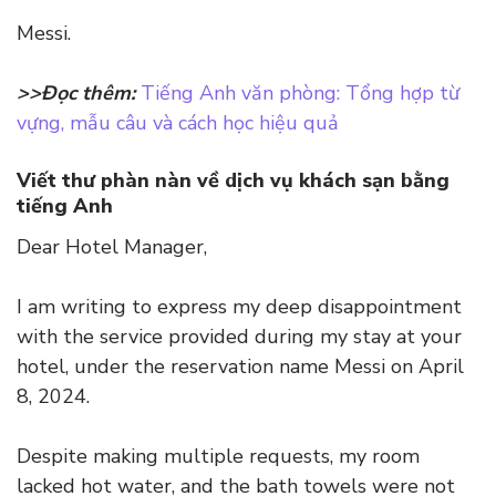
Messi.
>>Đọc thêm:
Tiếng Anh văn phòng: Tổng hợp từ
vựng, mẫu câu và cách học hiệu quả
Viết thư phàn nàn về dịch vụ khách sạn bằng
tiếng Anh
Dear Hotel Manager,
I am writing to express my deep disappointment
with the service provided during my stay at your
hotel, under the reservation name Messi on April
8, 2024.
Despite making multiple requests, my room
lacked hot water, and the bath towels were not