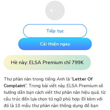
Tiếp tục
Cải thiện ngay
Hè này: ELSA Premium chỉ 799K
Thư phàn nàn trong tiếng Anh là “
Letter Of
Complaint
”. Trong bài viết này, ELSA Premium sẽ
hướng dẫn bạn cách viết thư phàn nàn hiệu quả, từ
cấu trúc đến lựa chọn từ ngữ phù hợp. Đi kèm với
đó là 10 mẫu thư phàn nàn thông dụng để bạn