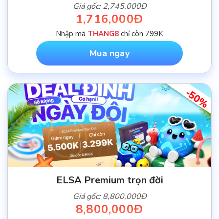
Giá gốc: 2,745,000Đ
1,716,000Đ
Nhập mã
THANG8
chỉ còn 799K
Mua ngay
-50%
ELSA Premium trọn đời
Giá gốc: 8,800,000Đ
8,800,000Đ