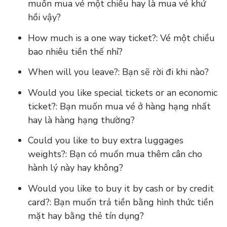
muốn mua vé một chiều hay là mua vé khứ
hồi vậy?
How much is a one way ticket?: Vé một chiều
bao nhiêu tiền thế nhỉ?
When will you leave?: Bạn sẽ rời đi khi nào?
Would you like special tickets or an economic
ticket?: Bạn muốn mua vé ở hàng hạng nhất
hay là hàng hạng thường?
Could you like to buy extra luggages
weights?: Bạn có muốn mua thêm cân cho
hành lý này hay không?
Would you like to buy it by cash or by credit
card?: Bạn muốn trả tiền bằng hình thức tiền
mặt hay bằng thẻ tín dụng?