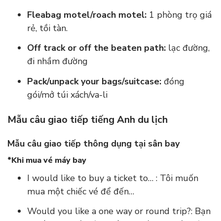
Fleabag motel/roach motel:
1 phòng trọ giá
rẻ, tồi tàn.
Off track or off the beaten path:
lạc đường,
đi nhầm đường
Pack/unpack your bags/suitcase:
đóng
gói/mở túi xách/va-li
Mẫu câu giao tiếp tiếng Anh du lịch
Mẫu câu giao tiếp thông dụng tại sân bay
*Khi mua vé máy bay
I would like to buy a ticket to… : Tôi muốn
mua một chiếc vé để đến…
Would you like a one way or round trip?: Bạn