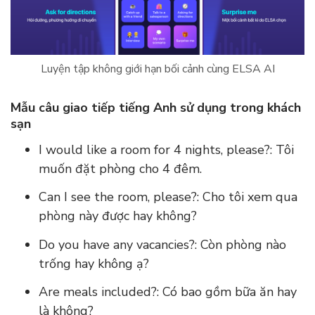
Luyện tập không giới hạn bối cảnh cùng ELSA AI
Mẫu câu giao tiếp tiếng Anh sử dụng trong khách
sạn
I would like a room for 4 nights, please?: Tôi
muốn đặt phòng cho 4 đêm.
Can I see the room, please?: Cho tôi xem qua
phòng này được hay không?
Do you have any vacancies?: Còn phòng nào
trống hay không ạ?
Are meals included?: Có bao gồm bữa ăn hay
là không?