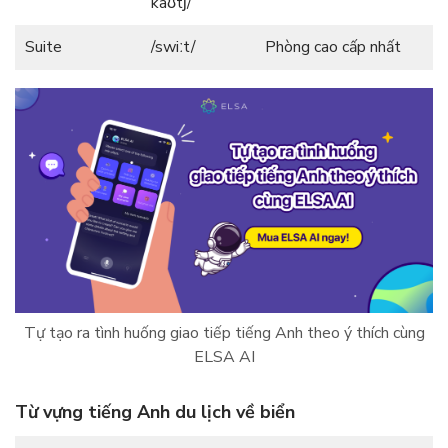
kaʊtʃ/
Suite
/swiːt/
Phòng cao cấp nhất
Tự tạo ra tình huống giao tiếp tiếng Anh theo ý thích cùng
ELSA AI
Từ vựng tiếng Anh du lịch về biển