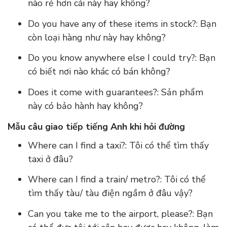
nào rẻ hơn cái này hay không?
Do you have any of these items in stock?: Bạn
còn loại hàng như này hay không?
Do you know anywhere else I could try?: Bạn
có biết nơi nào khác có bán không?
Does it come with guarantees?: Sản phẩm
này có bảo hành hay không?
Mẫu câu giao tiếp tiếng Anh khi hỏi đường
Where can I find a taxi?: Tôi có thể tìm thấy
taxi ở đâu?
Where can I find a train/ metro?: Tôi có thể
tìm thấy tàu/ tàu điện ngầm ở đâu vậy?
Can you take me to the airport, please?: Bạn