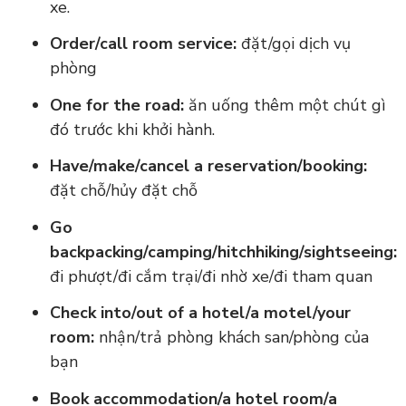
xe.
Order/call room service:
đặt/gọi dịch vụ
phòng
One for the road:
ăn uống thêm một chút gì
đó trước khi khởi hành.
Have/make/cancel a reservation/booking:
đặt chỗ/hủy đặt chỗ
Go
backpacking/camping/hitchhiking/sightseeing:
đi phượt/đi cắm trại/đi nhờ xe/đi tham quan
Check into/out of a hotel/a motel/your
room:
nhận/trả phòng khách san/phòng của
bạn
Book accommodation/a hotel room/a