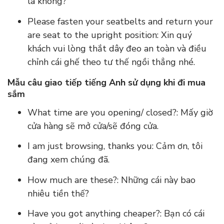
là không?
Please fasten your seatbelts and return your
are seat to the upright position: Xin quý
khách vui lòng thắt dây đeo an toàn và điều
chỉnh cái ghế theo tư thế ngồi thẳng nhé.
Mẫu câu giao tiếp tiếng Anh sử dụng khi đi mua
sắm
What time are you opening/ closed?: Mấy giờ
cửa hàng sẽ mở cửa/sẽ đóng cửa.
I am just browsing, thanks you: Cảm ơn, tôi
đang xem chúng đã.
How much are these?: Những cái này bao
nhiêu tiền thế?
Have you got anything cheaper?: Bạn có cái