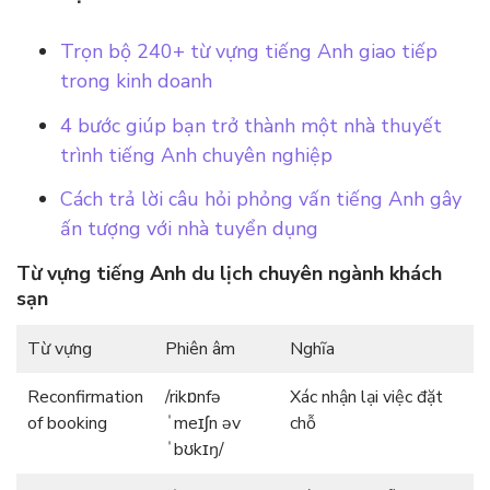
Trọn bộ 240+ từ vựng tiếng Anh giao tiếp
trong kinh doanh
4 bước giúp bạn trở thành một nhà thuyết
trình tiếng Anh chuyên nghiệp
Cách trả lời câu hỏi phỏng vấn tiếng Anh gây
ấn tượng với nhà tuyển dụng
Từ vựng tiếng Anh du lịch chuyên ngành khách
sạn
Từ vựng
Phiên âm
Nghĩa
Reconfirmation
/rikɒnfə
Xác nhận lại việc đặt
of booking
ˈmeɪʃn əv
chỗ
ˈbʊkɪŋ/