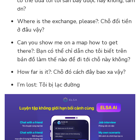
có thể đưa tôi tới sân bay được hay không, làm
ơn?
Where is the exchange, please?: Chỗ đổi tiền
ở đâu vậy?
Can you show me on a map how to get
there?: Bạn có thể chỉ dẫn cho tôi biết trên
bản đồ làm thế nào để đi tới chỗ này không?
How far is it?: Chỗ đó cách đây bao xa vậy?
I’m lost: Tôi bị lạc đường