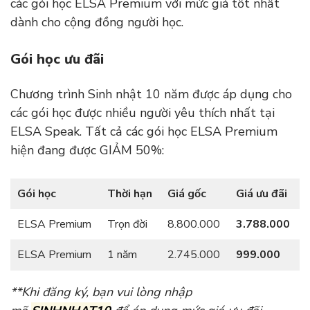
các gói học ELSA Premium với mức giá tốt nhất
dành cho cộng đồng người học.
Gói học ưu đãi
Chương trình Sinh nhật 10 năm được áp dụng cho
các gói học được nhiều người yêu thích nhất tại
ELSA Speak. Tất cả các gói học ELSA Premium
hiện đang được GIẢM 50%:
Gói học
Thời hạn
Giá gốc
Giá ưu đãi
ELSA Premium
Trọn đời
8.800.000
3.788.000
ELSA Premium
1 năm
2.745.000
999.000
**Khi đăng ký, bạn vui lòng nhập