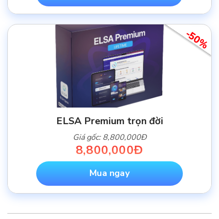
-50%
ELSA Premium trọn đời
Giá gốc: 8,800,000Đ
8,800,000Đ
Mua ngay