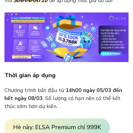
mã
SINHNHAT10
để áp dụng mức giá ưu đãi
Thời gian áp dụng
Chương trình bắt đầu từ
14h00 ngày 05/03 đến
hết ngày 08/03
. Số lượng có hạn nên có thể kết
thúc sớm hơn dự kiến.
Hè này: ELSA Premium chỉ 999K