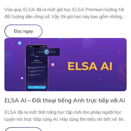
Vừa qua, ELSA đã ra mắt gói học ELSA Premium hướng tới
đối tượng dân công sở. Vậy thì gói học này bao gồm những
gì? Vì sao ELSA Premium lại phù hợp với người đi làm? Hãy
cùng tìm hiểu qua bài viết sau nhé!
Đọc ngay
ELSA AI – Đối thoại tiếng Anh trực tiếp với AI
ELSA đã ra mắt tính năng học tập mới cho phép người học
luyện nói trực tiếp cùng AI. Hãy cùng tìm hiểu chi tiết về tính
năng qua bài viết