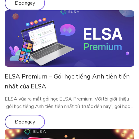
Đọc ngay
ELSA Premium – Gói học tiếng Anh tiên tiến
nhất của ELSA
ELSA vừa ra mắt gói học ELSA Premium. Với lời giới thiệu
“gói học tiếng Anh tiên tiến nhất từ trước đến nay”, gói học
này bao gồm những gì?
Đọc ngay