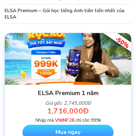
ELSA Premium – Gói học tiếng Anh tiên tiến nhất của
ELSA
-50%
ELSA Premium 1 năm
Giá gốc: 2,745,000Đ
1,716,000Đ
Nhập mã
VNINF26
chỉ còn 999k
Mua ngay