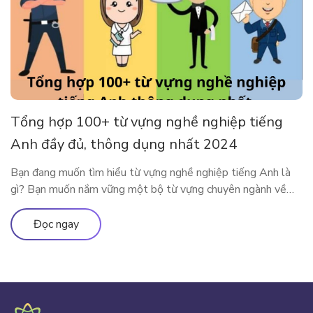
Tổng hợp 100+ từ vựng nghề nghiệp tiếng
Anh đầy đủ, thông dụng nhất 2024
Bạn đang muốn tìm hiểu từ vựng nghề nghiệp tiếng Anh là
gì? Bạn muốn nắm vững một bộ từ vựng chuyên ngành về
nghề nghiệp tiếng Anh đầy đủ và thông dụng? Vậy thì mời
các độc giả theo chân ELSA Premium để khám phá tất tần
Đọc ngay
tật về bộ từ vựng mô tả […]