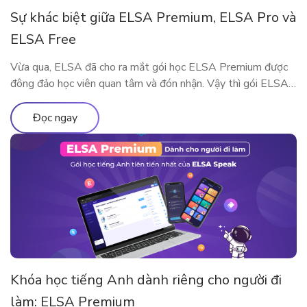
Sự khác biệt giữa ELSA Premium, ELSA Pro và
ELSA Free
Vừa qua, ELSA đã cho ra mắt gói học ELSA Premium được
đông đảo học viên quan tâm và đón nhận. Vậy thì gói ELSA
Premium có gì khác so với ELSA Pro và ELSA Free? Hãy
cùng tìm hiểu qua bài viết này nhé!
Đọc ngay
Khóa học tiếng Anh dành riêng cho người đi
làm: ELSA Premium