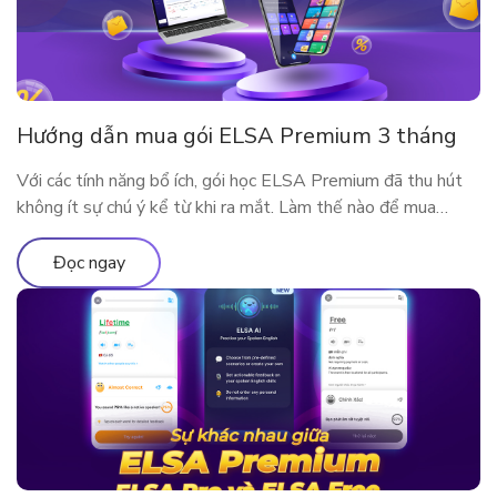
Hướng dẫn mua gói ELSA Premium 3 tháng
Với các tính năng bổ ích, gói học ELSA Premium đã thu hút
không ít sự chú ý kể từ khi ra mắt. Làm thế nào để mua
ELSA Premium 3 tháng?
Đọc ngay