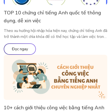
TOP 10 chứng chỉ tiếng Anh quốc tế thông
dụng, dễ xin việc
Theo xu hướng hội nhập hóa hiện nay, chứng chỉ tiếng Anh đã
trở thành một chìa khóa để có thể học tập và làm việc trong
môi trường quốc tế. Vậy có những chứng chỉ thông dụng nào
được Việt Nam và các nước lớn trên thế giới công nhận?
Đọc ngay
Cùng ELSA Premium tìm […]
10+ cách giới thiệu công việc bằng tiếng Anh