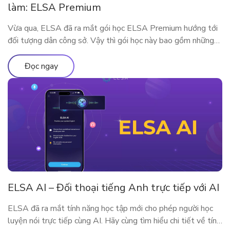
làm: ELSA Premium
Vừa qua, ELSA đã ra mắt gói học ELSA Premium hướng tới
đối tượng dân công sở. Vậy thì gói học này bao gồm những
gì? Vì sao ELSA Premium lại phù hợp với người đi làm? Hãy
cùng tìm hiểu qua bài viết sau nhé!
Đọc ngay
ELSA AI – Đối thoại tiếng Anh trực tiếp với AI
ELSA đã ra mắt tính năng học tập mới cho phép người học
luyện nói trực tiếp cùng AI. Hãy cùng tìm hiểu chi tiết về tính