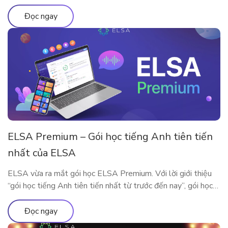
năng qua bài viết
Đọc ngay
ELSA Premium – Gói học tiếng Anh tiên tiến
nhất của ELSA
ELSA vừa ra mắt gói học ELSA Premium. Với lời giới thiệu
“gói học tiếng Anh tiên tiến nhất từ trước đến nay”, gói học
này bao gồm những gì?
Đọc ngay