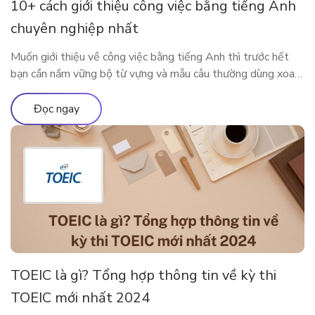
10+ cách giới thiệu công việc bằng tiếng Anh
chuyên nghiệp nhất
Muốn giới thiệu về công việc bằng tiếng Anh thì trước hết
bạn cần nắm vững bộ từ vựng và mẫu câu thường dùng xoay
quanh công việc của mình. Bài viết dưới đây sẽ cung cấp cho
bạn những từ vựng, mẫu câu xoay quanh chủ đề công việc để
Đọc ngay
bạn có thể nói […]
TOEIC là gì? Tổng hợp thông tin về kỳ thi
TOEIC mới nhất 2024