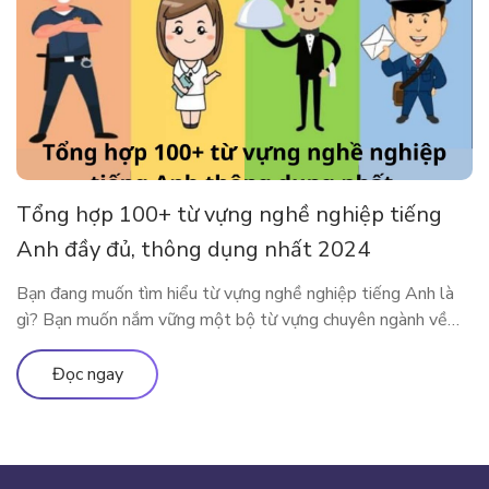
Tổng hợp 100+ từ vựng nghề nghiệp tiếng
Anh đầy đủ, thông dụng nhất 2024
Bạn đang muốn tìm hiểu từ vựng nghề nghiệp tiếng Anh là
gì? Bạn muốn nắm vững một bộ từ vựng chuyên ngành về
nghề nghiệp tiếng Anh đầy đủ và thông dụng? Vậy thì mời
các độc giả theo chân ELSA Premium để khám phá tất tần
Đọc ngay
tật về bộ từ vựng mô tả […]