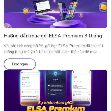
Hướng dẫn mua gói ELSA Premium 3 tháng
Với các tính năng bổ ích, gói học ELSA Premium đã thu hút
không ít sự chú ý kể từ khi ra mắt. Làm thế nào để mua
ELSA Premium 3 tháng?
Đọc ngay