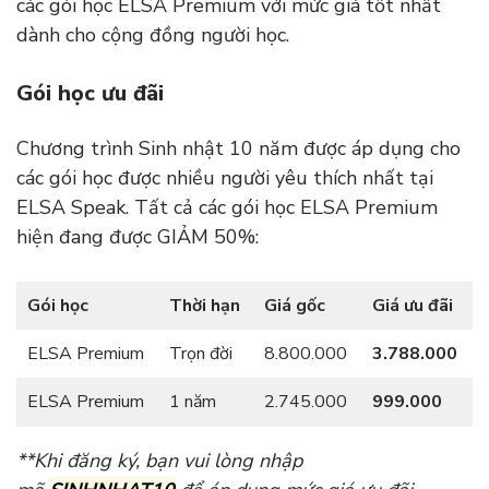
các gói học ELSA Premium với mức giá tốt nhất
dành cho cộng đồng người học.
Gói học ưu đãi
Chương trình Sinh nhật 10 năm được áp dụng cho
các gói học được nhiều người yêu thích nhất tại
ELSA Speak. Tất cả các gói học ELSA Premium
hiện đang được GIẢM 50%:
Gói học
Thời hạn
Giá gốc
Giá ưu đãi
ELSA Premium
Trọn đời
8.800.000
3.788.000
ELSA Premium
1 năm
2.745.000
999.000
**Khi đăng ký, bạn vui lòng nhập