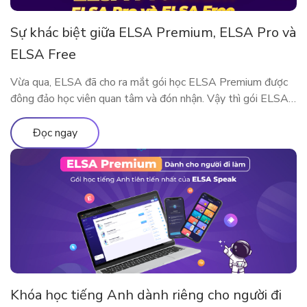
Sự khác biệt giữa ELSA Premium, ELSA Pro và
ELSA Free
Vừa qua, ELSA đã cho ra mắt gói học ELSA Premium được
đông đảo học viên quan tâm và đón nhận. Vậy thì gói ELSA
Premium có gì khác so với ELSA Pro và ELSA Free? Hãy
cùng tìm hiểu qua bài viết này nhé!
Đọc ngay
Khóa học tiếng Anh dành riêng cho người đi