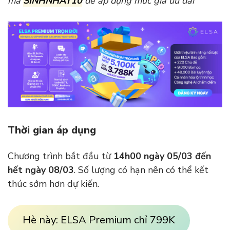
mã
SINHNHAT10
để áp dụng mức giá ưu đãi
Thời gian áp dụng
Chương trình bắt đầu từ
14h00 ngày 05/03 đến
hết ngày 08/03
. Số lượng có hạn nên có thể kết
thúc sớm hơn dự kiến.
Hè này: ELSA Premium chỉ 799K