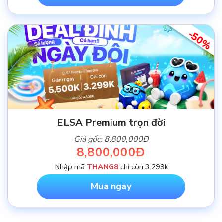
-50%
ELSA Premium trọn đời
Giá gốc: 8,800,000Đ
8,800,000Đ
Nhập mã
THANG8
chỉ còn 3.299k
Mua ngay