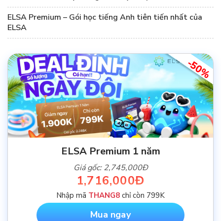
ELSA Premium – Gói học tiếng Anh tiên tiến nhất của
ELSA
-50%
ELSA Premium 1 năm
Giá gốc: 2,745,000Đ
1,716,000Đ
Nhập mã
THANG8
chỉ còn 799K
Mua ngay