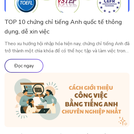
TOP 10 chứng chỉ tiếng Anh quốc tế thông
dụng, dễ xin việc
Theo xu hướng hội nhập hóa hiện nay, chứng chỉ tiếng Anh đã
trở thành một chìa khóa để có thể học tập và làm việc trong
môi trường quốc tế. Vậy có những chứng chỉ thông dụng nào
được Việt Nam và các nước lớn trên thế giới công nhận?
Đọc ngay
Cùng ELSA Premium tìm […]