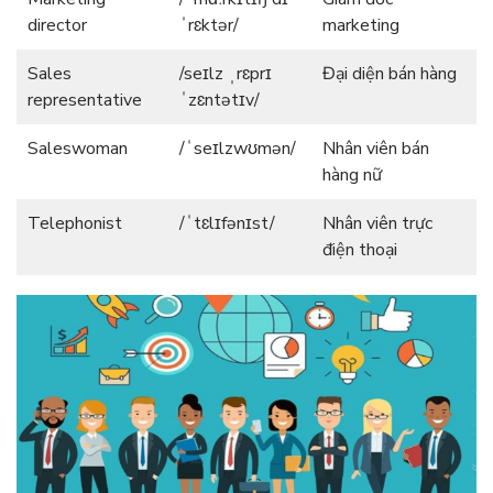
director
ˈrɛktər/
marketing
Sales
/seɪlz ˌrɛprɪ
Đại diện bán hàng
representative
ˈzɛntətɪv/
Saleswoman
/ˈseɪlzwʊmən/
Nhân viên bán
hàng nữ
Telephonist
/ˈtɛlɪfənɪst/
Nhân viên trực
điện thoại