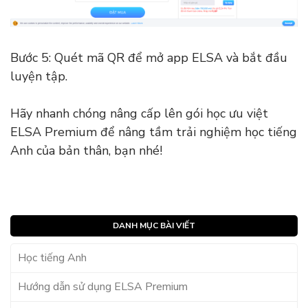
Bước 5: Quét mã QR để mở app ELSA và bắt đầu
luyện tập.
Hãy nhanh chóng nâng cấp lên gói học ưu việt
ELSA Premium để nâng tầm trải nghiệm học tiếng
Anh của bản thân, bạn nhé!
DANH MỤC BÀI VIẾT
Học tiếng Anh
Hướng dẫn sử dụng ELSA Premium