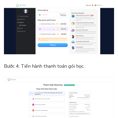
Bước 4: Tiến hành thanh toán gói học.