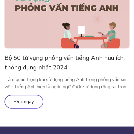
Bộ 50 từ vựng phỏng vấn tiếng Anh hữu ích,
thông dụng nhất 2024
Tầm quan trọng khi sử dụng tiếng Anh trong phỏng vấn xin
việc Tiếng Anh hiện là ngôn ngữ được sử dụng rộng rãi trong
cả giao tiếp đời sống cũng như trong công việc. Rất nhiều các
doanh nghiệp đã liệt kê tiếng Anh như một yêu cầu quan
Đọc ngay
trọng trong bản mô tả […]