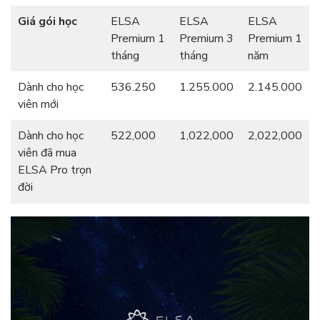
Giá gói học
ELSA
ELSA
ELSA
Premium 1
Premium 3
Premium 1
tháng
tháng
năm
Dành cho học
536.250
1.255.000
2.145.000
viên mới
Dành cho học
522,000
1,022,000
2,022,000
viên đã mua
ELSA Pro trọn
đời