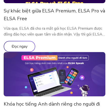
Sự khác biệt giữa ELSA Premium, ELSA Pro và
ELSA Free
Vừa qua, ELSA đã cho ra mắt gói học ELSA Premium được
đông đảo học viên quan tâm và đón nhận. Vậy thì gói ELSA
Premium có gì khác so với ELSA Pro và ELSA Free? Hãy
cùng tìm hiểu qua bài viết này nhé!
Đọc ngay
Khóa học tiếng Anh dành riêng cho người đi