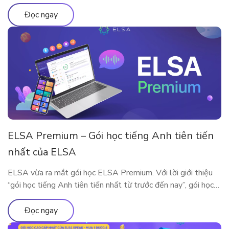
năng qua bài viết
Đọc ngay
ELSA Premium – Gói học tiếng Anh tiên tiến
nhất của ELSA
ELSA vừa ra mắt gói học ELSA Premium. Với lời giới thiệu
“gói học tiếng Anh tiên tiến nhất từ trước đến nay”, gói học
này bao gồm những gì?
Đọc ngay