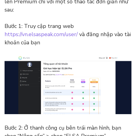
lên Premium chỉ với một số thao tác đơn giản như
sau:
Bước 1: Truy cập trang web
https://vn.elsaspeak.com/user/
và đăng nhập vào tài
khoản của bạn
Bước 2: Ở thanh công cụ bên trái màn hình, bạn