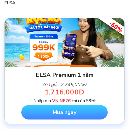
ELSA
-50%
ELSA Premium 1 năm
Giá gốc: 2,745,000Đ
1,716,000Đ
Nhập mã
VNINF26
chỉ còn 999k
Mua ngay