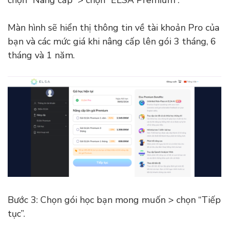
chọn “Nâng cấp” > chọn “ELSA Premium”.
Màn hình sẽ hiển thị thông tin về tài khoản Pro của
bạn và các mức giá khi nâng cấp lên gói 3 tháng, 6
tháng và 1 năm.
Bước 3: Chọn gói học bạn mong muốn > chọn “Tiếp
tục”.