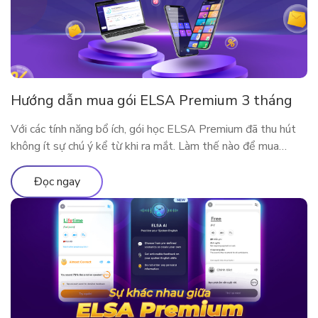
Hướng dẫn mua gói ELSA Premium 3 tháng
Với các tính năng bổ ích, gói học ELSA Premium đã thu hút
không ít sự chú ý kể từ khi ra mắt. Làm thế nào để mua
ELSA Premium 3 tháng?
Đọc ngay