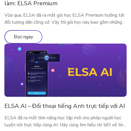
làm: ELSA Premium
Vừa qua, ELSA đã ra mắt gói học ELSA Premium hướng tới
đối tượng dân công sở. Vậy thì gói học này bao gồm những
gì? Vì sao ELSA Premium lại phù hợp với người đi làm? Hãy
cùng tìm hiểu qua bài viết sau nhé!
Đọc ngay
ELSA AI – Đối thoại tiếng Anh trực tiếp với AI
ELSA đã ra mắt tính năng học tập mới cho phép người học
luyện nói trực tiếp cùng AI. Hãy cùng tìm hiểu chi tiết về tính