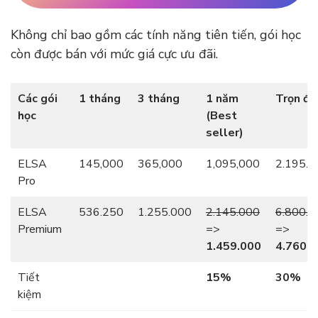
Không chỉ bao gồm các tính năng tiên tiến, gói học
còn được bán với mức giá cực ưu đãi.
Các gói
1 tháng
3 tháng
1 năm
Trọn đờ
học
(Best
seller)
ELSA
145,000
365,000
1,095,000
2.195.0
Pro
ELSA
536.250
1.255.000
2.145.000
6.800.0
Premium
=>
=>
1.459.000
4.760.
Tiết
15%
30%
kiệm