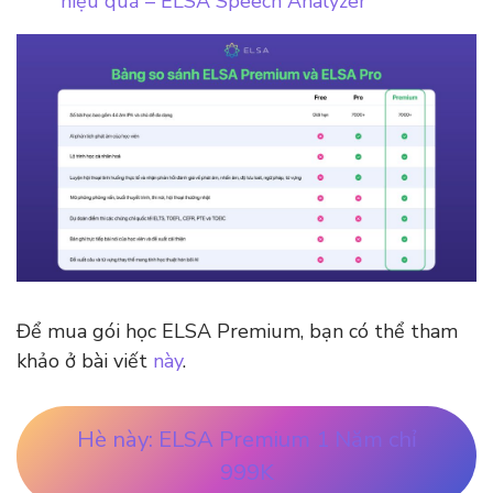
hiệu quả – ELSA Speech Analyzer
Để mua gói học ELSA Premium, bạn có thể tham
khảo ở bài viết
này
.
Hè này: ELSA Premium 1 Năm chỉ
999K