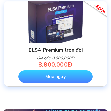
-50%
ELSA Premium trọn đời
Giá gốc: 8,800,000Đ
8,800,000Đ
Mua ngay