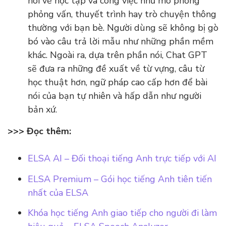
nói về học tập và công việc như mô phỏng
phỏng vấn, thuyết trình hay trò chuyện thông
thường với bạn bè. Người dùng sẽ không bị gò
bó vào câu trả lời mẫu như những phần mềm
khác. Ngoài ra, dựa trên phần nói, Chat GPT
sẽ đưa ra những đề xuất về từ vựng, câu từ
học thuật hơn, ngữ pháp cao cấp hơn để bài
nói của bạn tự nhiên và hấp dẫn như người
bản xứ.
>>> Đọc thêm:
ELSA AI – Đối thoại tiếng Anh trực tiếp với AI
ELSA Premium – Gói học tiếng Anh tiên tiến
nhất của ELSA
Khóa học tiếng Anh giao tiếp cho người đi làm