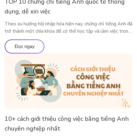
TOP 10 chứng chỉ tiếng Anh quốc tế thông
dụng, dễ xin việc
Theo xu hướng hội nhập hóa hiện nay, chứng chỉ tiếng Anh đã
trở thành một chìa khóa để có thể học tập và làm việc trong
môi trường quốc tế. Vậy có những chứng chỉ thông dụng nào
được Việt Nam và các nước lớn trên thế giới công nhận?
Đọc ngay
Cùng ELSA Premium tìm […]
10+ cách giới thiệu công việc bằng tiếng Anh
chuyên nghiệp nhất