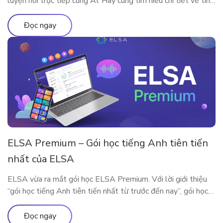
luyện nói trực tiếp cùng AI. Hãy cùng tìm hiểu chi tiết về tính
năng qua bài viết
Đọc ngay
ELSA Premium – Gói học tiếng Anh tiên tiến
nhất của ELSA
ELSA vừa ra mắt gói học ELSA Premium. Với lời giới thiệu
“gói học tiếng Anh tiên tiến nhất từ trước đến nay”, gói học
này bao gồm những gì?
Đọc ngay