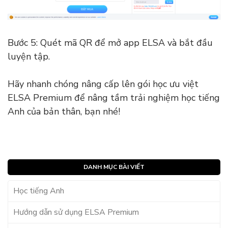
Bước 5: Quét mã QR để mở app ELSA và bắt đầu
luyện tập.
Hãy nhanh chóng nâng cấp lên gói học ưu việt
ELSA Premium để nâng tầm trải nghiệm học tiếng
Anh của bản thân, bạn nhé!
DANH MỤC BÀI VIẾT
Học tiếng Anh
Hướng dẫn sử dụng ELSA Premium