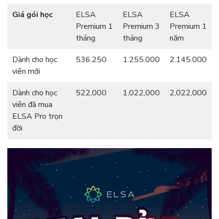
Giá gói học
ELSA
ELSA
ELSA
Premium 1
Premium 3
Premium 1
tháng
tháng
năm
Dành cho học
536.250
1.255.000
2.145.000
viên mới
Dành cho học
522,000
1,022,000
2,022,000
viên đã mua
ELSA Pro trọn
đời