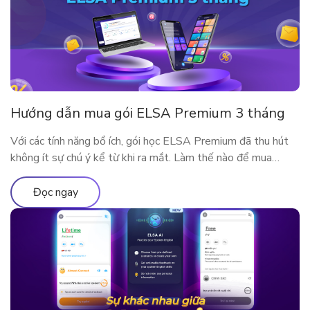
Hướng dẫn mua gói ELSA Premium 3 tháng
Với các tính năng bổ ích, gói học ELSA Premium đã thu hút
không ít sự chú ý kể từ khi ra mắt. Làm thế nào để mua
ELSA Premium 3 tháng?
Đọc ngay