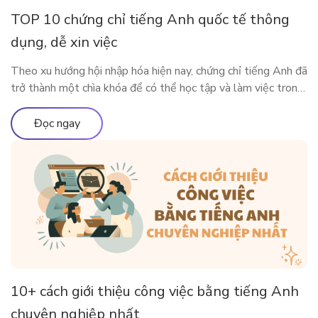
TOP 10 chứng chỉ tiếng Anh quốc tế thông
dụng, dễ xin việc
Theo xu hướng hội nhập hóa hiện nay, chứng chỉ tiếng Anh đã
trở thành một chìa khóa để có thể học tập và làm việc trong
môi trường quốc tế. Vậy có những chứng chỉ thông dụng nào
được Việt Nam và các nước lớn trên thế giới công nhận?
Đọc ngay
Cùng ELSA Premium tìm […]
10+ cách giới thiệu công việc bằng tiếng Anh
chuyên nghiệp nhất