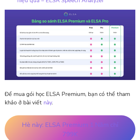
hiệu quả – ELSA Speech Analyzer
Để mua gói học ELSA Premium, bạn có thể tham
khảo ở bài viết
này
.
Hè này: ELSA Premium 1 Năm chỉ
799K