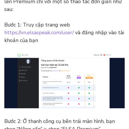
lên Premium chỉ với một số thao tác đơn giản như
sau:
Bước 1: Truy cập trang web
https://vn.elsaspeak.com/user/
và đăng nhập vào tài
khoản của bạn
Bước 2: Ở thanh công cụ bên trái màn hình, bạn