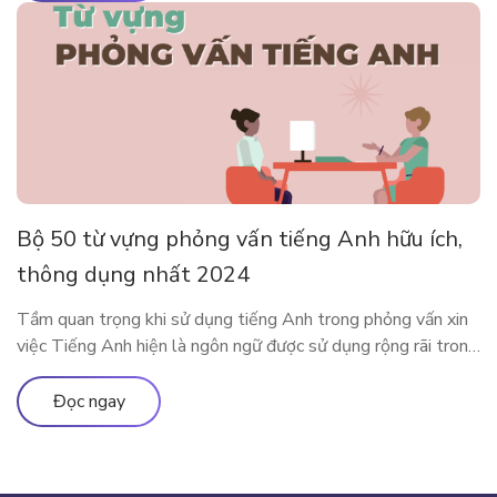
dụng app […]
Bộ 50 từ vựng phỏng vấn tiếng Anh hữu ích,
thông dụng nhất 2024
Tầm quan trọng khi sử dụng tiếng Anh trong phỏng vấn xin
việc Tiếng Anh hiện là ngôn ngữ được sử dụng rộng rãi trong
cả giao tiếp đời sống cũng như trong công việc. Rất nhiều các
doanh nghiệp đã liệt kê tiếng Anh như một yêu cầu quan
Đọc ngay
trọng trong bản mô tả […]