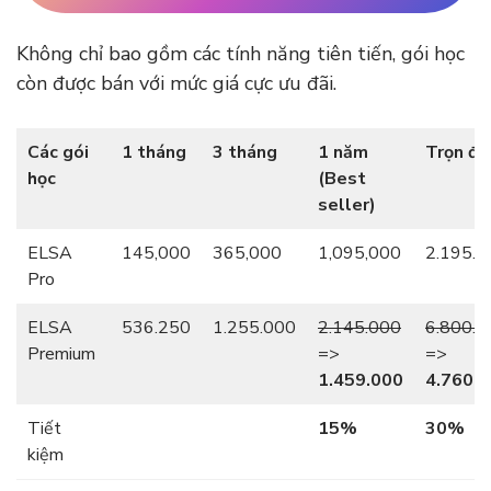
Không chỉ bao gồm các tính năng tiên tiến, gói học
còn được bán với mức giá cực ưu đãi.
Các gói
1 tháng
3 tháng
1 năm
Trọn đờ
học
(Best
seller)
ELSA
145,000
365,000
1,095,000
2.195.0
Pro
ELSA
536.250
1.255.000
2.145.000
6.800.0
Premium
=>
=>
1.459.000
4.760.
Tiết
15%
30%
kiệm