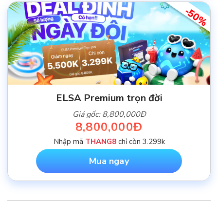
-50%
ELSA Premium trọn đời
Giá gốc: 8,800,000Đ
8,800,000Đ
Nhập mã
THANG8
chỉ còn 3.299k
Mua ngay