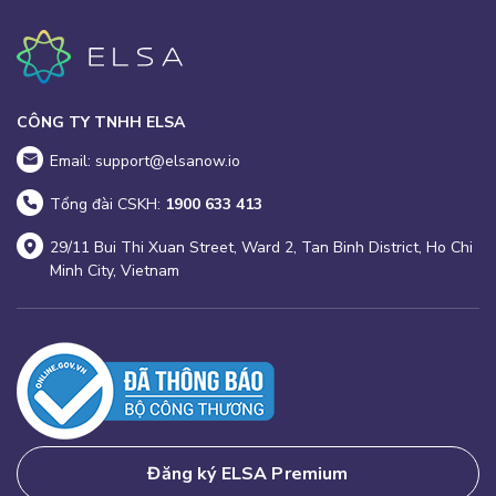
CÔNG TY TNHH ELSA
Email: support@elsanow.io
Tổng đài CSKH:
1900 633 413
29/11 Bui Thi Xuan Street, Ward 2, Tan Binh District, Ho Chi
Minh City, Vietnam
Đăng ký ELSA Premium