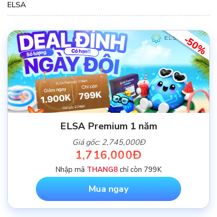
ELSA
-50%
ELSA Premium 1 năm
Giá gốc: 2,745,000Đ
1,716,000Đ
Nhập mã
THANG8
chỉ còn 799K
Mua ngay