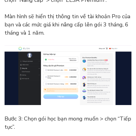
chọn “Nâng cấp” > chọn “ELSA Premium”.
Màn hình sẽ hiển thị thông tin về tài khoản Pro của
bạn và các mức giá khi nâng cấp lên gói 3 tháng, 6
tháng và 1 năm.
Bước 3: Chọn gói học bạn mong muốn > chọn “Tiếp
tục”.