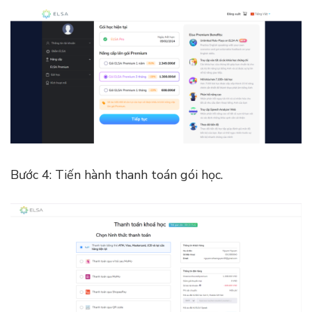
Bước 4: Tiến hành thanh toán gói học.