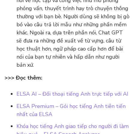
nói về học tập và công việc như mô phỏng
phỏng vấn, thuyết trình hay trò chuyện thông
thường với bạn bè. Người dùng sẽ không bị gò
bó vào câu trả lời mẫu như những phần mềm
khác. Ngoài ra, dựa trên phần nói, Chat GPT
sẽ đưa ra những đề xuất về từ vựng, câu từ
học thuật hơn, ngữ pháp cao cấp hơn để bài
nói của bạn tự nhiên và hấp dẫn như người
bản xứ.
>>> Đọc thêm:
ELSA AI – Đối thoại tiếng Anh trực tiếp với AI
ELSA Premium – Gói học tiếng Anh tiên tiến
nhất của ELSA
Khóa học tiếng Anh giao tiếp cho người đi làm