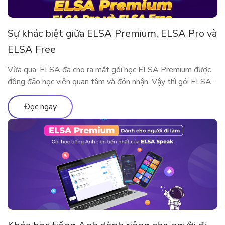
Sự khác biệt giữa ELSA Premium, ELSA Pro và
ELSA Free
Vừa qua, ELSA đã cho ra mắt gói học ELSA Premium được
đông đảo học viên quan tâm và đón nhận. Vậy thì gói ELSA
Premium có gì khác so với ELSA Pro và ELSA Free? Hãy
cùng tìm hiểu qua bài viết này nhé!
Đọc ngay