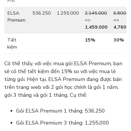
Pro
ELSA
536.250
1.255.000
2.145.000
6.800.0
Premium
=>
=>
1.459.000
4.760.
Tiết
15%
30%
kiệm
Có thể thấy, với việc mua gói ELSA Premium, bạn
sẽ có thể tiết kiệm đến 15% so với việc mua lẻ
từng gói. Hiện tại, ELSA Premium đang được bán
trên trang web với 2 gói học chính là gói 1 năm,
gói 3 tháng và gói 1 tháng. Cụ thể:
Gói ELSA Premium 1 tháng: 536,250
Gói ELSA Premium 3 tháng: 1,255,000