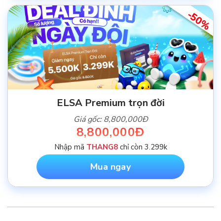
-50%
ELSA Premium trọn đời
Giá gốc: 8,800,000Đ
8,800,000Đ
Nhập mã
THANG8
chỉ còn 3.299k
Mua ngay