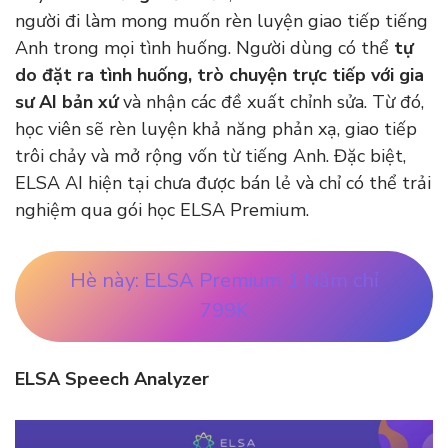
người đi làm mong muốn rèn luyện giao tiếp tiếng
Anh trong mọi tình huống. Người dùng có thể
tự
do đặt ra tình huống, trò chuyện trực tiếp với gia
sư AI bản xứ
và nhận các đề xuất chỉnh sửa. Từ đó,
học viên sẽ rèn luyện khả năng phản xạ, giao tiếp
trôi chảy và mở rộng vốn từ tiếng Anh. Đặc biệt,
ELSA AI hiện tại chưa được bán lẻ và chỉ có thể trải
nghiệm qua gói học ELSA Premium.
Hè này: ELSA Premium 1 Năm chỉ
799K
ELSA Speech Analyzer