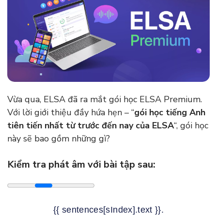
Vừa qua, ELSA đã ra mắt gói học ELSA Premium.
Với lời giới thiệu đầy hứa hẹn – “
gói học tiếng Anh
tiên tiến nhất từ trước đến nay của ELSA
“, gói học
này sẽ bao gồm những gì?
Kiểm tra phát âm với bài tập sau:
{{ sentences[sIndex].text }}.