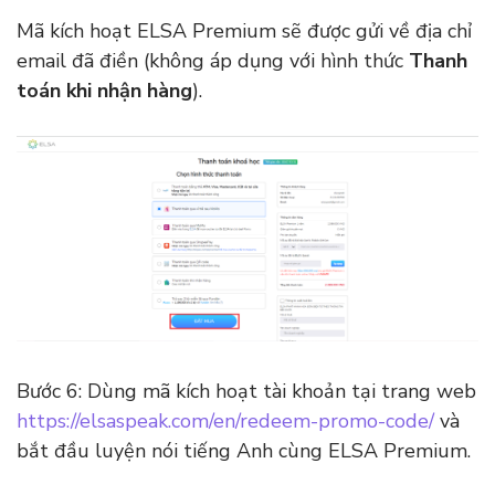
Mã kích hoạt ELSA Premium sẽ được gửi về địa chỉ
email đã điền (không áp dụng với hình thức
Thanh
toán khi nhận hàng
).
Bước 6: Dùng mã kích hoạt tài khoản tại trang web
https://elsaspeak.com/en/redeem-promo-code/
và
bắt đầu luyện nói tiếng Anh cùng ELSA Premium.