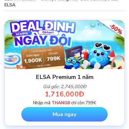
ELSA
-50%
ELSA Premium 1 năm
Giá gốc: 2,745,000Đ
1,716,000Đ
Nhập mã
THANG8
chỉ còn 799K
Mua ngay