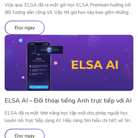
Vừa qua, ELSA đã ra mắt gói học ELSA Premium hướng tới
đối tượng dân công sở. Vậy thì gói học này bao gồm những
gì? Vì sao ELSA Premium lại phù hợp với người đi làm? Hãy
cùng tìm hiểu qua bài viết sau nhé!
Đọc ngay
ELSA AI – Đối thoại tiếng Anh trực tiếp với AI
ELSA đã ra mắt tính năng học tập mới cho phép người học
luyện nói trực tiếp cùng AI. Hãy cùng tìm hiểu chi tiết về tính
năng qua bài viết
Đọc ngay