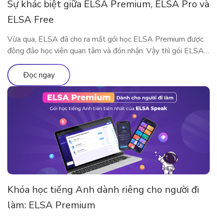
Sự khác biệt giữa ELSA Premium, ELSA Pro và
ELSA Free
Vừa qua, ELSA đã cho ra mắt gói học ELSA Premium được
đông đảo học viên quan tâm và đón nhận. Vậy thì gói ELSA
Premium có gì khác so với ELSA Pro và ELSA Free? Hãy
cùng tìm hiểu qua bài viết này nhé!
Đọc ngay
Khóa học tiếng Anh dành riêng cho người đi
làm: ELSA Premium