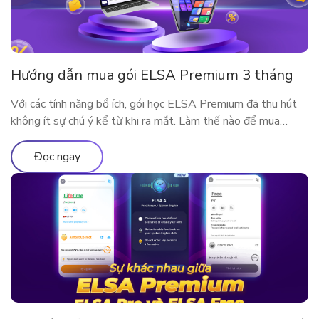
Hướng dẫn mua gói ELSA Premium 3 tháng
Với các tính năng bổ ích, gói học ELSA Premium đã thu hút
không ít sự chú ý kể từ khi ra mắt. Làm thế nào để mua
ELSA Premium 3 tháng?
Đọc ngay