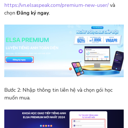
https://vn.elsaspeak.com/premium-new-user/
và
chọn
Đăng ký ngay
.
Bước 2: Nhập thông tin liên hệ và chọn gói học
muốn mua.