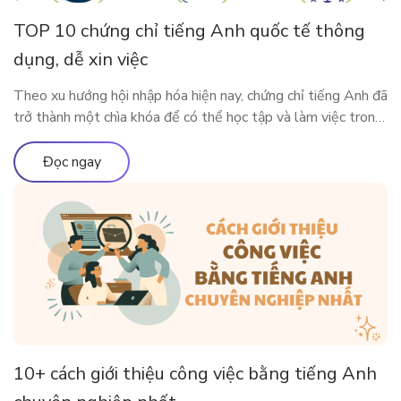
TOP 10 chứng chỉ tiếng Anh quốc tế thông
dụng, dễ xin việc
Theo xu hướng hội nhập hóa hiện nay, chứng chỉ tiếng Anh đã
trở thành một chìa khóa để có thể học tập và làm việc trong
môi trường quốc tế. Vậy có những chứng chỉ thông dụng nào
được Việt Nam và các nước lớn trên thế giới công nhận?
Đọc ngay
Cùng ELSA Premium tìm […]
10+ cách giới thiệu công việc bằng tiếng Anh