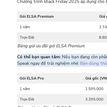
Chương trình Black Friday 2025 áp dụng cho to
Gói ELSA Premium
Giá 
1 năm
2.7
Trọn Đời
8.8
Bảng giá ưu đãi gói ELSA Premium
Có thể bạn quan tâm:
Nếu bạn đang còn phân 
Speak ngay để trải nghiệm nhé:
Bản dùng thử
Gói ELSA Pro
Giá gốc (V
1 năm
1.595.000
Trọn Đời
3.395.000