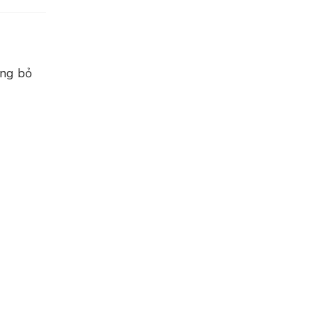
ông bỏ