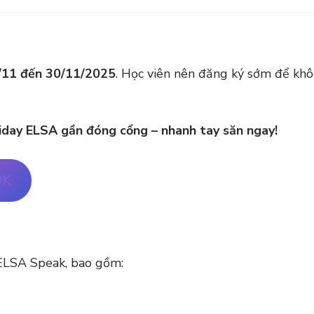
/11 đến 30/11/2025
. Học viên nên đăng ký sớm để kh
riday ELSA gần đóng cổng – nhanh tay săn ngay!
9K
 ELSA Speak, bao gồm: