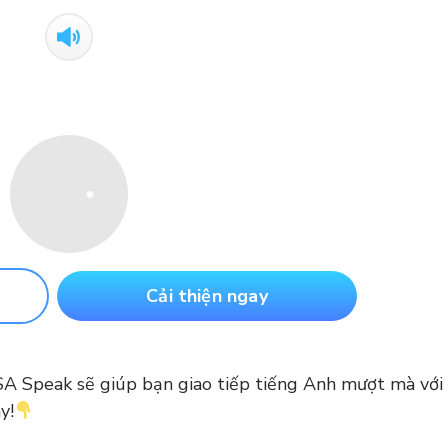
Cải thiện ngay
LSA Speak sẽ giúp bạn giao tiếp tiếng Anh mượt mà với 
y!