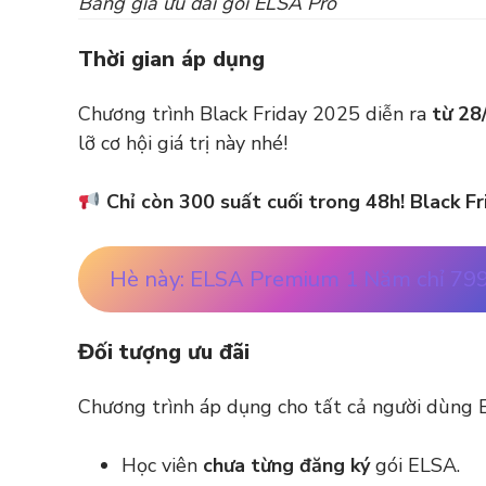
Bảng giá ưu đãi gói ELSA Pro
Thời gian áp dụng
Chương trình Black Friday 2025 diễn ra
từ 28
lỡ cơ hội giá trị này nhé!
Chỉ còn 300 suất cuối trong 48h! Black F
Hè này: ELSA Premium 1 Năm chỉ 79
Đối tượng ưu đãi
Chương trình áp dụng cho tất cả người dùng
Học viên
chưa từng đăng ký
gói ELSA.