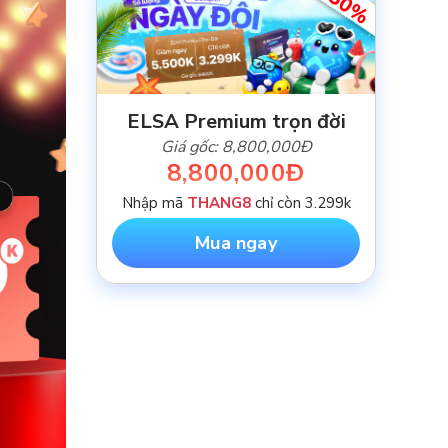
-50%
ELSA Premium trọn đời
Giá gốc: 8,800,000Đ
8,800,000Đ
Nhập mã
THANG8
chỉ còn 3.299k
Mua ngay