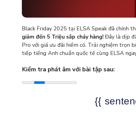
Black Friday 2025 tại ELSA Speak đã chính th
giảm đến 5 Triệu sắp cháy hàng!
Đây là dịp đ
Pro với giá ưu đãi hiếm có. Trải nghiệm trọn 
tiếp tiếng Anh chuẩn quốc tế cùng ELSA nga
Kiểm tra phát âm với bài tập sau:
{{ senten