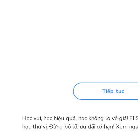
Tiếp tục
Học vui, học hiệu quả, học không lo về giá! E
học thú vị. Đừng bỏ lỡ, ưu đãi có hạn! Xem nga