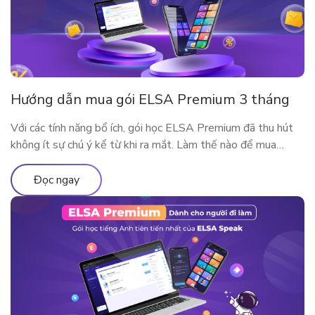
Hướng dẫn mua gói ELSA Premium 3 tháng
Với các tính năng bổ ích, gói học ELSA Premium đã thu hút
không ít sự chú ý kể từ khi ra mắt. Làm thế nào để mua
ELSA Premium 3 tháng?
Đọc ngay