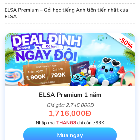
ELSA Premium – Gói học tiếng Anh tiên tiến nhất của
ELSA
-50%
ELSA Premium 1 năm
Giá gốc: 2,745,000Đ
1,716,000Đ
Nhập mã
THANG8
chỉ còn 799K
Mua ngay