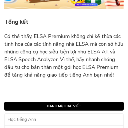
Tổng kết
Có thể thấy, ELSA Premium không chỉ kế thừa các
tinh hoa của các tính năng nhà ELSA mà còn sở hữu
những công cụ học siêu tiện lợi như ELSA A.I. và
ELSA Speech Analyzer. Vì thế, hãy nhanh chóng
đầu tư cho bản thân một gói học ELSA Premium
để tăng khả năng giao tiếp tiếng Anh bạn nhé!
DANH MỤC BÀI VIẾT
Học tiếng Anh