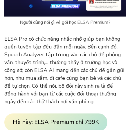
Người dùng nói gì về gói học ELSA Premium?
ELSA Pro có chức năng nhắc nhở giúp bạn không
quên luyện tập đều đặn mỗi ngày. Bên cạnh đó,
Speech Analyzer tập trung vào các chủ đề phỏng
vấn, thuyết trình,… thường thấy ở trường học và
công sở; còn ELSA AI mang đến các chủ đề gần gũi
hơn, như mua sắm, đi cafe cùng bạn bè và các chủ
đề tự chọn. Có thể nói, bộ đôi này sinh ra là để
đồng hành với bạn từ các cuộc đối thoại thường
ngày đến các thử thách nơi văn phòng.
Hè này: ELSA Premium chỉ 799K