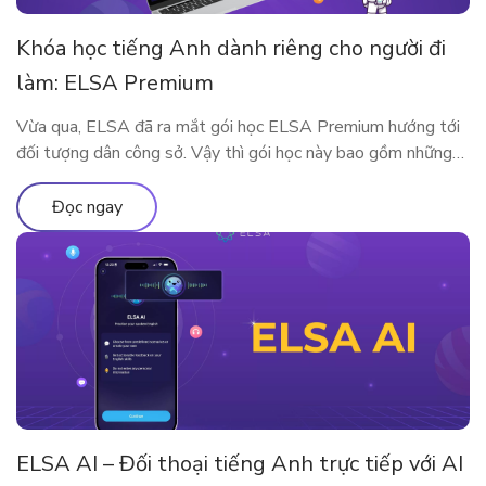
Khóa học tiếng Anh dành riêng cho người đi
làm: ELSA Premium
Vừa qua, ELSA đã ra mắt gói học ELSA Premium hướng tới
đối tượng dân công sở. Vậy thì gói học này bao gồm những
gì? Vì sao ELSA Premium lại phù hợp với người đi làm? Hãy
cùng tìm hiểu qua bài viết sau nhé!
Đọc ngay
ELSA AI – Đối thoại tiếng Anh trực tiếp với AI