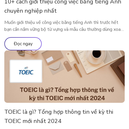
10+ cách giới thiệu công việc bằng tiếng Anh
chuyên nghiệp nhất
Muốn giới thiệu về công việc bằng tiếng Anh thì trước hết
bạn cần nắm vững bộ từ vựng và mẫu câu thường dùng xoay
quanh công việc của mình. Bài viết dưới đây sẽ cung cấp cho
bạn những từ vựng, mẫu câu xoay quanh chủ đề công việc để
Đọc ngay
bạn có thể nói […]
TOEIC là gì? Tổng hợp thông tin về kỳ thi
TOEIC mới nhất 2024