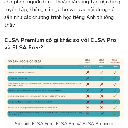
cho phép người dùng thoải mái sáng tạo nội dung
luyện tập, không cần gò bó vào các nội dung có
sẵn như các chương trình học tiếng Anh thường
thấy.
ELSA Premium có gì khác so với ELSA Pro
và ELSA Free?
So sánh ELSA Free, ELSA Pro và ELSA Premium