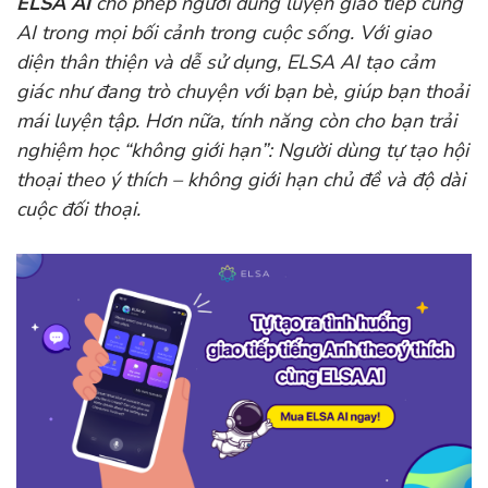
ELSA AI
cho phép người dùng luyện giao tiếp cùng
AI trong mọi bối cảnh trong cuộc sống. Với giao
diện thân thiện và dễ sử dụng, ELSA AI tạo cảm
giác như đang trò chuyện với bạn bè, giúp bạn thoải
mái luyện tập. Hơn nữa, tính năng còn cho bạn trải
nghiệm học “không giới hạn”: Người dùng tự tạo hội
thoại theo ý thích – không giới hạn chủ đề và độ dài
cuộc đối thoại.