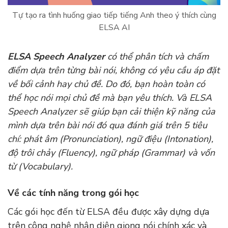
Tự tạo ra tình huống giao tiếp tiếng Anh theo ý thích cùng
ELSA AI
ELSA Speech Analyzer
có thể phân tích và chấm
điểm dựa trên từng bài nói, không có yêu cầu áp đặt
về bối cảnh hay chủ đề. Do đó, bạn hoàn toàn có
thể học nói mọi chủ đề mà bạn yêu thích. Và ELSA
Speech Analyzer sẽ giúp bạn cải thiện kỹ năng của
mình dựa trên bài nói đó qua đánh giá trên 5 tiêu
chí: phát âm (Pronunciation), ngữ điệu (Intonation),
độ trôi chảy (Fluency), ngữ pháp (Grammar) và vốn
từ (Vocabulary).
Về các tính năng trong gói học
Các gói học đến từ ELSA đều được xây dựng dựa
trên công nghệ nhận diện giọng nói chính xác và