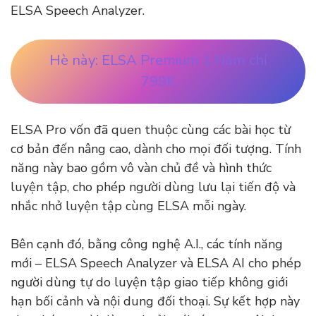
ELSA Speech Analyzer.
Hè này: ELSA Premium 1 Năm chỉ
799K
ELSA Pro vốn đã quen thuộc cùng các bài học từ
cơ bản đến nâng cao, dành cho mọi đối tượng. Tính
năng này bao gồm vô vàn chủ đề và hình thức
luyện tập, cho phép người dùng lưu lại tiến độ và
nhắc nhở luyện tập cùng ELSA mỗi ngày.
Bên cạnh đó, bằng công nghệ A.I., các tính năng
mới – ELSA Speech Analyzer và ELSA AI cho phép
người dùng tự do luyện tập giao tiếp không giới
hạn bối cảnh và nội dung đối thoại. Sự kết hợp này