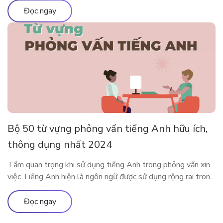
và phổ biến nhất tại đây nhé. Ưu nhược điểm của việc sử
Đọc ngay
dụng app […]
Bộ 50 từ vựng phỏng vấn tiếng Anh hữu ích,
thông dụng nhất 2024
Tầm quan trọng khi sử dụng tiếng Anh trong phỏng vấn xin
việc Tiếng Anh hiện là ngôn ngữ được sử dụng rộng rãi trong
cả giao tiếp đời sống cũng như trong công việc. Rất nhiều các
doanh nghiệp đã liệt kê tiếng Anh như một yêu cầu quan
Đọc ngay
trọng trong bản mô tả […]