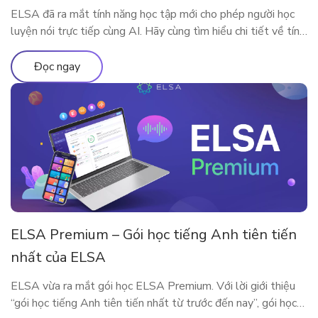
ELSA đã ra mắt tính năng học tập mới cho phép người học
luyện nói trực tiếp cùng AI. Hãy cùng tìm hiểu chi tiết về tính
năng qua bài viết
Đọc ngay
ELSA Premium – Gói học tiếng Anh tiên tiến
nhất của ELSA
ELSA vừa ra mắt gói học ELSA Premium. Với lời giới thiệu
“gói học tiếng Anh tiên tiến nhất từ trước đến nay”, gói học