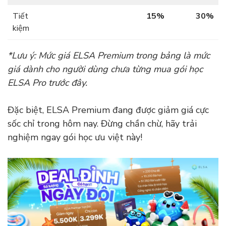
Tiết
15%
30%
kiệm
*Lưu ý: Mức giá ELSA Premium trong bảng là mức
giá dành cho người dùng chưa từng mua gói học
ELSA Pro trước đây.
Đặc biệt, ELSA Premium đang được giảm giá cực
sốc chỉ trong hôm nay. Đừng chần chừ, hãy trải
nghiệm ngay gói học ưu việt này!