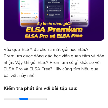
Vừa qua, ELSA đã cho ra mắt gói học ELSA
Premium được đông đảo học viên quan tâm và đón
nhận. Vậy thì gói ELSA Premium có gì khác so với
ELSA Pro và ELSA Free? Hãy cùng tìm hiểu qua
bài viết này nhé!
Kiểm tra phát âm với bài tập sau: