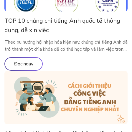
TOP 10 chứng chỉ tiếng Anh quốc tế thông
dụng, dễ xin việc
Theo xu hướng hội nhập hóa hiện nay, chứng chỉ tiếng Anh đã
trở thành một chìa khóa để có thể học tập và làm việc trong
môi trường quốc tế. Vậy có những chứng chỉ thông dụng nào
được Việt Nam và các nước lớn trên thế giới công nhận?
Đọc ngay
Cùng ELSA Premium tìm […]