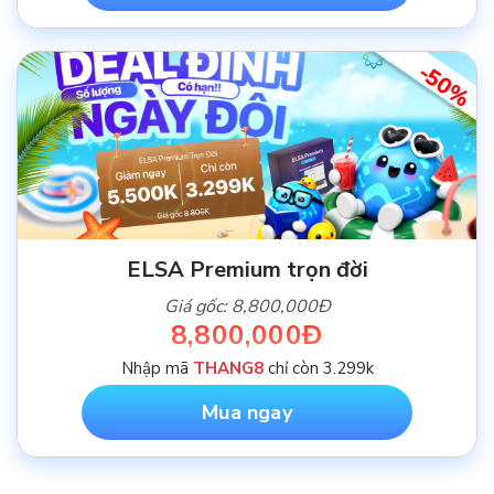
-50%
ELSA Premium trọn đời
Giá gốc: 8,800,000Đ
8,800,000Đ
Nhập mã
THANG8
chỉ còn 3.299k
Mua ngay