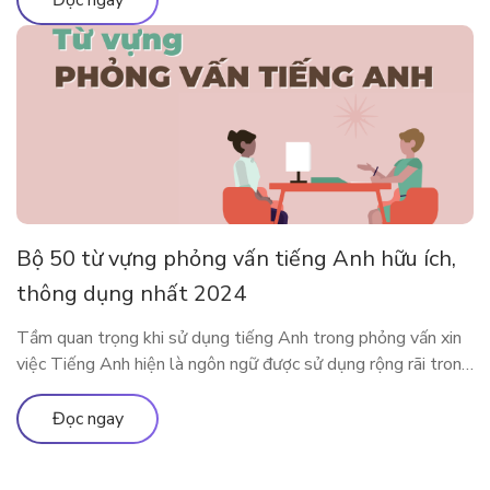
Đọc ngay
dụng app […]
Bộ 50 từ vựng phỏng vấn tiếng Anh hữu ích,
thông dụng nhất 2024
Tầm quan trọng khi sử dụng tiếng Anh trong phỏng vấn xin
việc Tiếng Anh hiện là ngôn ngữ được sử dụng rộng rãi trong
cả giao tiếp đời sống cũng như trong công việc. Rất nhiều các
doanh nghiệp đã liệt kê tiếng Anh như một yêu cầu quan
Đọc ngay
trọng trong bản mô tả […]