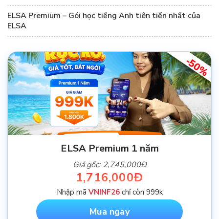
ELSA Premium – Gói học tiếng Anh tiên tiến nhất của
ELSA
-50%
ELSA Premium 1 năm
Giá gốc: 2,745,000Đ
1,716,000Đ
Nhập mã
VNINF26
chỉ còn 999k
Mua ngay