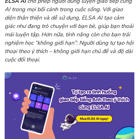
ELSA AI
cho phép người dùng luyện giao tiếp cùng
AI trong mọi bối cảnh trong cuộc sống. Với giao
diện thân thiện và dễ sử dụng, ELSA AI tạo cảm
giác như đang trò chuyện với bạn bè, giúp bạn thoải
mái luyện tập. Hơn nữa, tính năng còn cho bạn trải
nghiệm học “không giới hạn”: Người dùng tự tạo hội
thoại theo ý thích – không giới hạn chủ đề và độ dài
cuộc đối thoại.