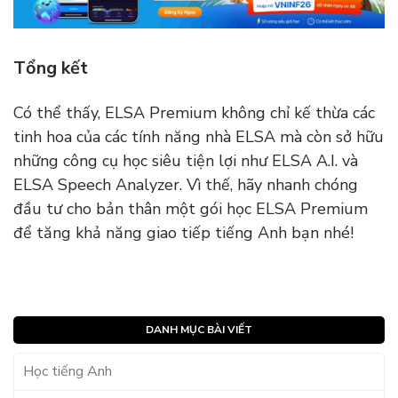
Tổng kết
Có thể thấy, ELSA Premium không chỉ kế thừa các
tinh hoa của các tính năng nhà ELSA mà còn sở hữu
những công cụ học siêu tiện lợi như ELSA A.I. và
ELSA Speech Analyzer. Vì thế, hãy nhanh chóng
đầu tư cho bản thân một gói học ELSA Premium
để tăng khả năng giao tiếp tiếng Anh bạn nhé!
DANH MỤC BÀI VIẾT
Học tiếng Anh