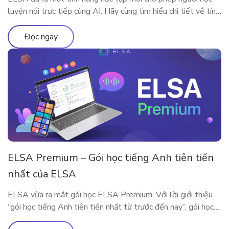
luyện nói trực tiếp cùng AI. Hãy cùng tìm hiểu chi tiết về tính
năng qua bài viết
Đọc ngay
ELSA Premium – Gói học tiếng Anh tiên tiến
nhất của ELSA
ELSA vừa ra mắt gói học ELSA Premium. Với lời giới thiệu
“gói học tiếng Anh tiên tiến nhất từ trước đến nay”, gói học
này bao gồm những gì?