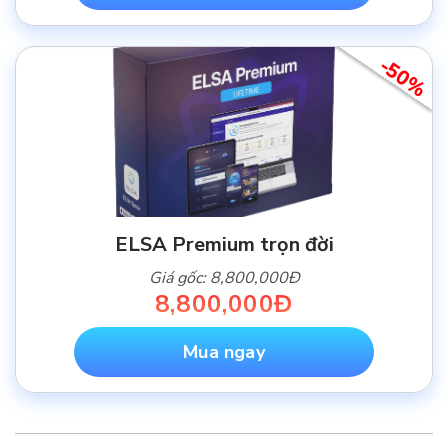
-50%
ELSA Premium trọn đời
Giá gốc: 8,800,000Đ
8,800,000Đ
Mua ngay