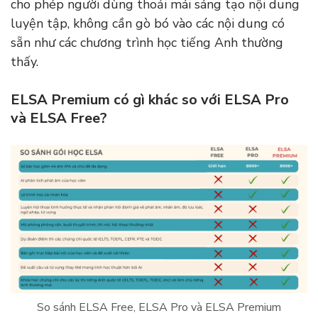
cho phép người dùng thoải mái sáng tạo nội dung
luyện tập, không cần gò bó vào các nội dung có
sẵn như các chương trình học tiếng Anh thường
thấy.
ELSA Premium có gì khác so với ELSA Pro
và ELSA Free?
So sánh ELSA Free, ELSA Pro và ELSA Premium