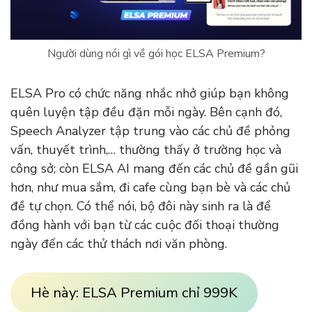
Người dùng nói gì về gói học ELSA Premium?
ELSA Pro có chức năng nhắc nhở giúp bạn không
quên luyện tập đều đặn mỗi ngày. Bên cạnh đó,
Speech Analyzer tập trung vào các chủ đề phỏng
vấn, thuyết trình,… thường thấy ở trường học và
công sở; còn ELSA AI mang đến các chủ đề gần gũi
hơn, như mua sắm, đi cafe cùng bạn bè và các chủ
đề tự chọn. Có thể nói, bộ đôi này sinh ra là để
đồng hành với bạn từ các cuộc đối thoại thường
ngày đến các thử thách nơi văn phòng.
Hè này: ELSA Premium chỉ 999K