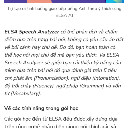
Tự tạo ra tình huống giao tiếp tiếng Anh theo ý thích cùng
ELSA AI
ELSA Speech Analyzer
có thể phân tích và chấm
điểm dựa trên từng bài nói, không có yêu cầu áp đặt
về bối cảnh hay chủ đề. Do đó, bạn hoàn toàn có
thể học nói mọi chủ đề mà bạn yêu thích. Và ELSA
Speech Analyzer sẽ giúp bạn cải thiện kỹ năng của
mình dựa trên bài nói đó qua đánh giá trên 5 tiêu
chí: phát âm (Pronunciation), ngữ điệu (Intonation),
độ trôi chảy (Fluency), ngữ pháp (Grammar) và vốn
từ (Vocabulary).
Về các tính năng trong gói học
Các gói học đến từ ELSA đều được xây dựng dựa
trên công nghệ nhận diện giọng nói chính xác và