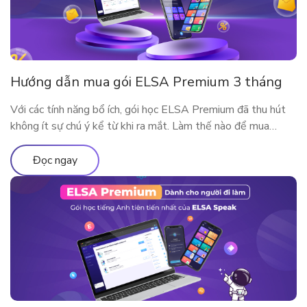
Hướng dẫn mua gói ELSA Premium 3 tháng
Với các tính năng bổ ích, gói học ELSA Premium đã thu hút
không ít sự chú ý kể từ khi ra mắt. Làm thế nào để mua
ELSA Premium 3 tháng?
Đọc ngay