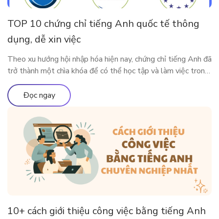
TOP 10 chứng chỉ tiếng Anh quốc tế thông
dụng, dễ xin việc
Theo xu hướng hội nhập hóa hiện nay, chứng chỉ tiếng Anh đã
trở thành một chìa khóa để có thể học tập và làm việc trong
môi trường quốc tế. Vậy có những chứng chỉ thông dụng nào
được Việt Nam và các nước lớn trên thế giới công nhận?
Đọc ngay
Cùng ELSA Premium tìm […]
10+ cách giới thiệu công việc bằng tiếng Anh