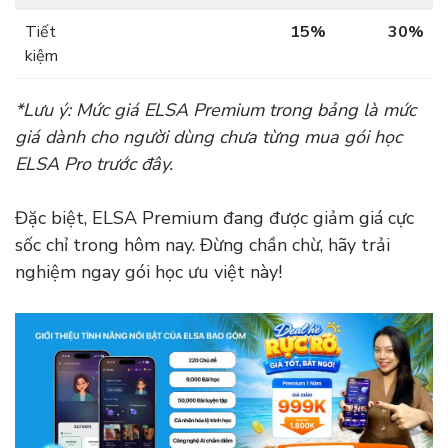
Tiết
15%
30%
kiệm
*Lưu ý: Mức giá ELSA Premium trong bảng là mức
giá dành cho người dùng chưa từng mua gói học
ELSA Pro trước đây.
Đặc biệt, ELSA Premium đang được giảm giá cực
sốc chỉ trong hôm nay. Đừng chần chừ, hãy trải
nghiệm ngay gói học ưu việt này!