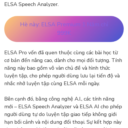
ELSA Speech Analyzer.
Hè này: ELSA Premium 1 Năm chỉ
999K
ELSA Pro vốn đã quen thuộc cùng các bài học từ
cơ bản đến nâng cao, dành cho mọi đối tượng. Tính
năng này bao gồm vô vàn chủ đề và hình thức
luyện tập, cho phép người dùng lưu lại tiến độ và
nhắc nhở luyện tập cùng ELSA mỗi ngày.
Bên cạnh đó, bằng công nghệ A.I., các tính năng
mới – ELSA Speech Analyzer và ELSA AI cho phép
người dùng tự do luyện tập giao tiếp không giới
hạn bối cảnh và nội dung đối thoại. Sự kết hợp này