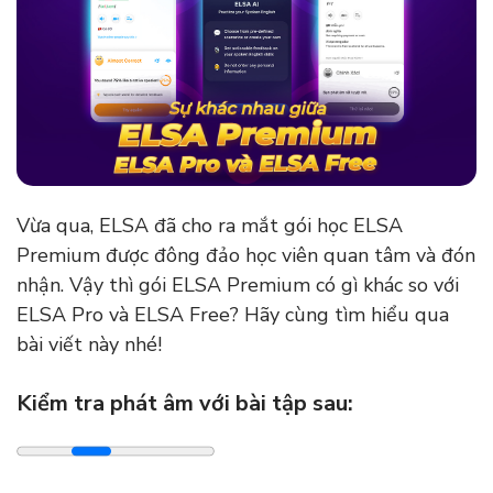
Vừa qua, ELSA đã cho ra mắt gói học ELSA
Premium được đông đảo học viên quan tâm và đón
nhận. Vậy thì gói ELSA Premium có gì khác so với
ELSA Pro và ELSA Free? Hãy cùng tìm hiểu qua
bài viết này nhé!
Kiểm tra phát âm với bài tập sau: