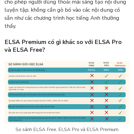
cho phép người dùng thoải mái sáng tạo nội dung
luyện tập, không cần gò bó vào các nội dung có
sẵn như các chương trình học tiếng Anh thường
thấy.
ELSA Premium có gì khác so với ELSA Pro
và ELSA Free?
So sánh ELSA Free, ELSA Pro và ELSA Premium