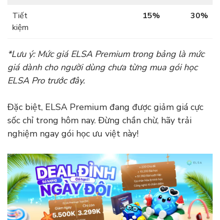
Tiết
15%
30%
kiệm
*Lưu ý: Mức giá ELSA Premium trong bảng là mức
giá dành cho người dùng chưa từng mua gói học
ELSA Pro trước đây.
Đặc biệt, ELSA Premium đang được giảm giá cực
sốc chỉ trong hôm nay. Đừng chần chừ, hãy trải
nghiệm ngay gói học ưu việt này!