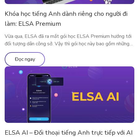
Khóa học tiếng Anh dành riêng cho người đi
làm: ELSA Premium
Vừa qua, ELSA đã ra mắt gói học ELSA Premium hướng tới
đối tượng dân công sở. Vậy thì gói học này bao gồm những
gì? Vì sao ELSA Premium lại phù hợp với người đi làm? Hãy
cùng tìm hiểu qua bài viết sau nhé!
Đọc ngay
ELSA AI – Đối thoại tiếng Anh trực tiếp với AI