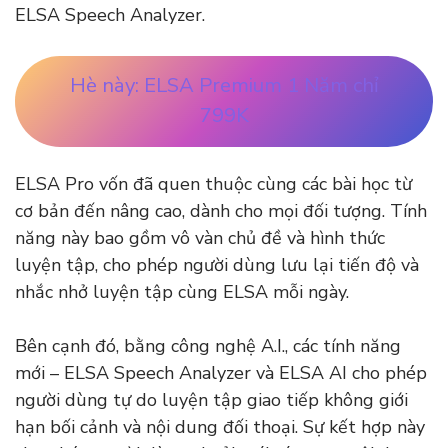
ELSA Speech Analyzer.
Hè này: ELSA Premium 1 Năm chỉ
799K
ELSA Pro vốn đã quen thuộc cùng các bài học từ
cơ bản đến nâng cao, dành cho mọi đối tượng. Tính
năng này bao gồm vô vàn chủ đề và hình thức
luyện tập, cho phép người dùng lưu lại tiến độ và
nhắc nhở luyện tập cùng ELSA mỗi ngày.
Bên cạnh đó, bằng công nghệ A.I., các tính năng
mới – ELSA Speech Analyzer và ELSA AI cho phép
người dùng tự do luyện tập giao tiếp không giới
hạn bối cảnh và nội dung đối thoại. Sự kết hợp này