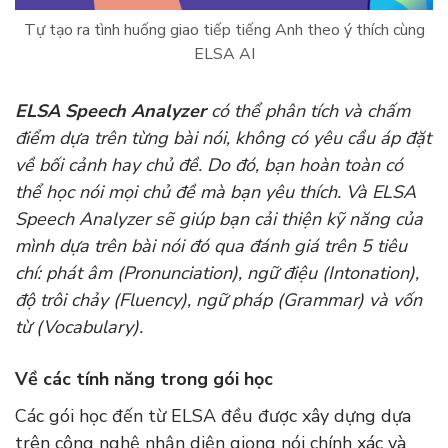
Tự tạo ra tình huống giao tiếp tiếng Anh theo ý thích cùng
ELSA AI
ELSA Speech Analyzer
có thể phân tích và chấm
điểm dựa trên từng bài nói, không có yêu cầu áp đặt
về bối cảnh hay chủ đề. Do đó, bạn hoàn toàn có
thể học nói mọi chủ đề mà bạn yêu thích. Và ELSA
Speech Analyzer sẽ giúp bạn cải thiện kỹ năng của
mình dựa trên bài nói đó qua đánh giá trên 5 tiêu
chí: phát âm (Pronunciation), ngữ điệu (Intonation),
độ trôi chảy (Fluency), ngữ pháp (Grammar) và vốn
từ (Vocabulary).
Về các tính năng trong gói học
Các gói học đến từ ELSA đều được xây dựng dựa
trên công nghệ nhận diện giọng nói chính xác và