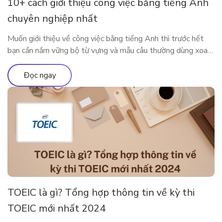
10+ cách giới thiệu công việc bằng tiếng Anh
chuyên nghiệp nhất
Muốn giới thiệu về công việc bằng tiếng Anh thì trước hết
bạn cần nắm vững bộ từ vựng và mẫu câu thường dùng xoay
quanh công việc của mình. Bài viết dưới đây sẽ cung cấp cho
bạn những từ vựng, mẫu câu xoay quanh chủ đề công việc để
Đọc ngay
bạn có thể nói […]
TOEIC là gì? Tổng hợp thông tin về kỳ thi
TOEIC mới nhất 2024