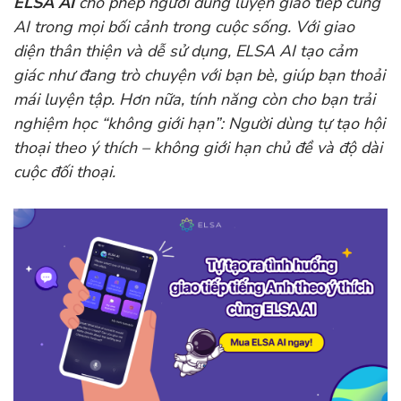
ELSA AI
cho phép người dùng luyện giao tiếp cùng
AI trong mọi bối cảnh trong cuộc sống. Với giao
diện thân thiện và dễ sử dụng, ELSA AI tạo cảm
giác như đang trò chuyện với bạn bè, giúp bạn thoải
mái luyện tập. Hơn nữa, tính năng còn cho bạn trải
nghiệm học “không giới hạn”: Người dùng tự tạo hội
thoại theo ý thích – không giới hạn chủ đề và độ dài
cuộc đối thoại.