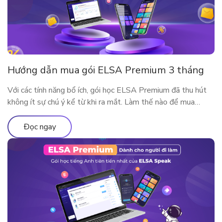
Hướng dẫn mua gói ELSA Premium 3 tháng
Với các tính năng bổ ích, gói học ELSA Premium đã thu hút
không ít sự chú ý kể từ khi ra mắt. Làm thế nào để mua
ELSA Premium 3 tháng?
Đọc ngay