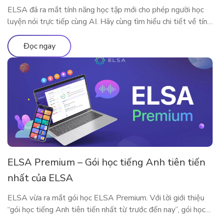
ELSA đã ra mắt tính năng học tập mới cho phép người học
luyện nói trực tiếp cùng AI. Hãy cùng tìm hiểu chi tiết về tính
năng qua bài viết
Đọc ngay
ELSA Premium – Gói học tiếng Anh tiên tiến
nhất của ELSA
ELSA vừa ra mắt gói học ELSA Premium. Với lời giới thiệu
“gói học tiếng Anh tiên tiến nhất từ trước đến nay”, gói học