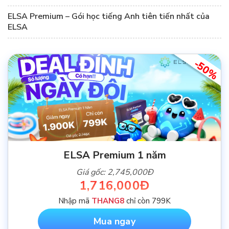
ELSA Premium – Gói học tiếng Anh tiên tiến nhất của
ELSA
-50%
ELSA Premium 1 năm
Giá gốc: 2,745,000Đ
1,716,000Đ
Nhập mã
THANG8
chỉ còn 799K
Mua ngay