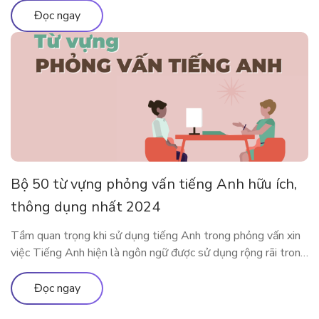
và phổ biến nhất tại đây nhé. Ưu nhược điểm của việc sử
Đọc ngay
dụng app […]
Bộ 50 từ vựng phỏng vấn tiếng Anh hữu ích,
thông dụng nhất 2024
Tầm quan trọng khi sử dụng tiếng Anh trong phỏng vấn xin
việc Tiếng Anh hiện là ngôn ngữ được sử dụng rộng rãi trong
cả giao tiếp đời sống cũng như trong công việc. Rất nhiều các
doanh nghiệp đã liệt kê tiếng Anh như một yêu cầu quan
Đọc ngay
trọng trong bản mô tả […]