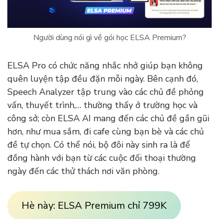
Người dùng nói gì về gói học ELSA Premium?
ELSA Pro có chức năng nhắc nhở giúp bạn không
quên luyện tập đều đặn mỗi ngày. Bên cạnh đó,
Speech Analyzer tập trung vào các chủ đề phỏng
vấn, thuyết trình,… thường thấy ở trường học và
công sở; còn ELSA AI mang đến các chủ đề gần gũi
hơn, như mua sắm, đi cafe cùng bạn bè và các chủ
đề tự chọn. Có thể nói, bộ đôi này sinh ra là để
đồng hành với bạn từ các cuộc đối thoại thường
ngày đến các thử thách nơi văn phòng.
Hè này: ELSA Premium chỉ 799K