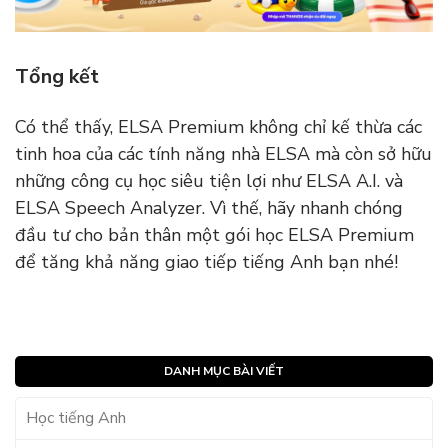
Tổng kết
Có thể thấy, ELSA Premium không chỉ kế thừa các
tinh hoa của các tính năng nhà ELSA mà còn sở hữu
những công cụ học siêu tiện lợi như ELSA A.I. và
ELSA Speech Analyzer. Vì thế, hãy nhanh chóng
đầu tư cho bản thân một gói học ELSA Premium
để tăng khả năng giao tiếp tiếng Anh bạn nhé!
DANH MỤC BÀI VIẾT
Học tiếng Anh