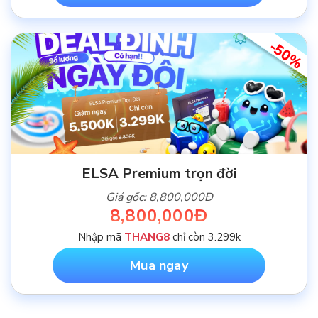
-50%
ELSA Premium trọn đời
Giá gốc: 8,800,000Đ
8,800,000Đ
Nhập mã
THANG8
chỉ còn 3.299k
Mua ngay