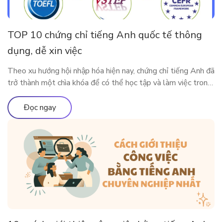
TOP 10 chứng chỉ tiếng Anh quốc tế thông
dụng, dễ xin việc
Theo xu hướng hội nhập hóa hiện nay, chứng chỉ tiếng Anh đã
trở thành một chìa khóa để có thể học tập và làm việc trong
môi trường quốc tế. Vậy có những chứng chỉ thông dụng nào
được Việt Nam và các nước lớn trên thế giới công nhận?
Đọc ngay
Cùng ELSA Premium tìm […]