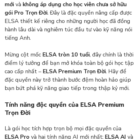
mới
và
không áp dụng cho học viên chưa sở hữu
gói Pro Trọn Đời
. Đây là đặc quyền nâng cấp được
ELSA thiết kế riêng cho những người học đã đồng
hành lâu dài và nghiêm túc đầu tư vào kỹ năng nói
tiếng Anh.
Mừng cột mốc
ELSA tròn 10 tuổi
, đây chính là thời
điểm lý tưởng để bạn mở khóa toàn bộ gói học tập
cao cấp nhất –
ELSA Premium Trọn Đời
. Hãy để
đặc quyền này trở thành bước đệm hoàn hảo giúp
bạn bứt phá kỹ năng giao tiếp trong thập kỷ mới.
Tính năng độc quyền của ELSA Premium
Trọn Đời
Là gói học tích hợp trọn bộ mọi đặc quyền của
ELSA Pro
và hai tính năng AI mới nhất:
ELSA AI
và