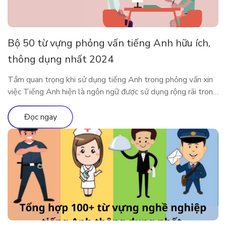
Bộ 50 từ vựng phỏng vấn tiếng Anh hữu ích,
thông dụng nhất 2024
Tầm quan trọng khi sử dụng tiếng Anh trong phỏng vấn xin
việc Tiếng Anh hiện là ngôn ngữ được sử dụng rộng rãi trong
cả giao tiếp đời sống cũng như trong công việc. Rất nhiều các
doanh nghiệp đã liệt kê tiếng Anh như một yêu cầu quan
Đọc ngay
trọng trong bản mô tả […]