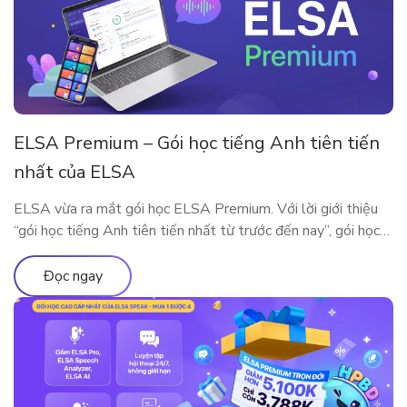
ELSA Premium – Gói học tiếng Anh tiên tiến
nhất của ELSA
ELSA vừa ra mắt gói học ELSA Premium. Với lời giới thiệu
“gói học tiếng Anh tiên tiến nhất từ trước đến nay”, gói học
này bao gồm những gì?
Đọc ngay