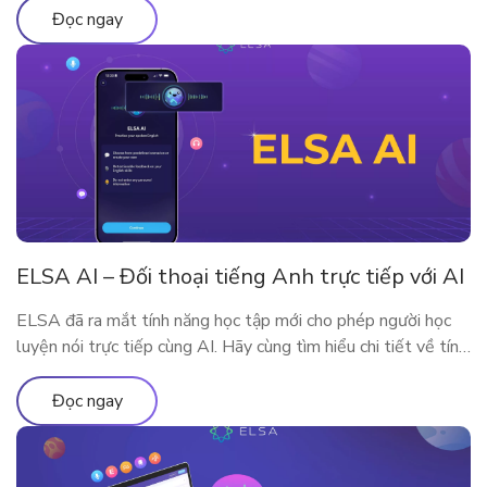
cùng tìm hiểu qua bài viết sau nhé!
Đọc ngay
ELSA AI – Đối thoại tiếng Anh trực tiếp với AI
ELSA đã ra mắt tính năng học tập mới cho phép người học
luyện nói trực tiếp cùng AI. Hãy cùng tìm hiểu chi tiết về tính
năng qua bài viết
Đọc ngay