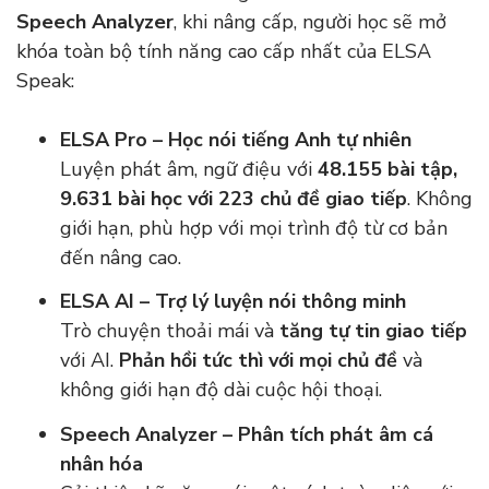
Speech Analyzer
, khi nâng cấp, người học sẽ mở
khóa toàn bộ tính năng cao cấp nhất của ELSA
Speak:
ELSA Pro – Học nói tiếng Anh tự nhiên
Luyện phát âm, ngữ điệu với
48.155 bài tập,
9.631 bài học với 223 chủ đề giao tiếp
. Không
giới hạn, phù hợp với mọi trình độ từ cơ bản
đến nâng cao.
ELSA AI – Trợ lý luyện nói thông minh
Trò chuyện thoải mái và
tăng tự tin giao tiếp
với AI.
Phản hồi tức thì với mọi chủ đề
và
không giới hạn độ dài cuộc hội thoại.
Speech Analyzer – Phân tích phát âm cá
nhân hóa