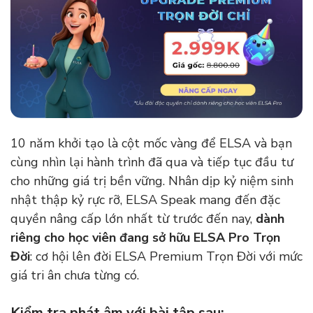
10 năm khởi tạo là cột mốc vàng để ELSA và bạn
cùng nhìn lại hành trình đã qua và tiếp tục đầu tư
cho những giá trị bền vững. Nhân dịp kỷ niệm sinh
nhật thập kỷ rực rỡ, ELSA Speak mang đến đặc
quyền nâng cấp lớn nhất từ trước đến nay,
dành
riêng cho học viên đang sở hữu ELSA Pro Trọn
Đời
: cơ hội lên đời ELSA Premium Trọn Đời với mức
giá tri ân chưa từng có.
Kiểm tra phát âm với bài tập sau: