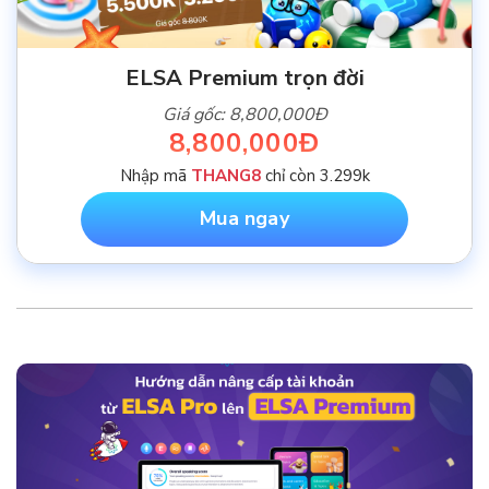
ELSA Premium trọn đời
Giá gốc: 8,800,000Đ
8,800,000Đ
Nhập mã
THANG8
chỉ còn 3.299k
Mua ngay