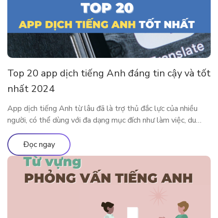
Top 20 app dịch tiếng Anh đáng tin cậy và tốt
nhất 2024
App dịch tiếng Anh từ lâu đã là trợ thủ đắc lực của nhiều
người, có thể dùng với đa dạng mục đích như làm việc, du
lịch, học tập,… Cùng tìm hiểu 20 app dịch tiếng Anh tiện lợi
và phổ biến nhất tại đây nhé. Ưu nhược điểm của việc sử
Đọc ngay
dụng app […]