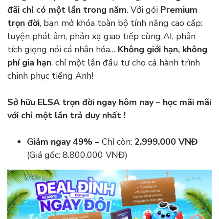
đãi chỉ có một lần trong năm
. Với gói
Premium
trọn đời
, bạn mở khóa toàn bộ tính năng cao cấp:
luyện phát âm, phản xạ giao tiếp cùng AI, phân
tích giọng nói cá nhân hóa…
Không giới hạn, không
phí gia hạn
, chỉ một lần đầu tư cho cả hành trình
chinh phục tiếng Anh!
Sở hữu ELSA trọn đời ngay hôm nay – học mãi mãi
với chỉ một lần trả duy nhất !
Giảm ngay 49%
– Chỉ còn:
2.999.000 VNĐ
(Giá gốc: 8.800.000 VNĐ)