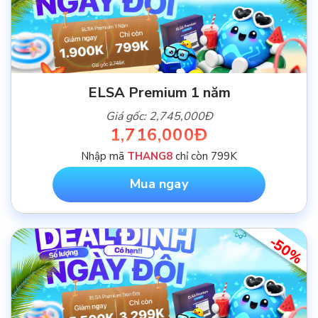
ELSA Premium 1 năm
Giá gốc: 2,745,000Đ
1,716,000Đ
Nhập mã
THANG8
chỉ còn 799K
Mua ngay
-50%