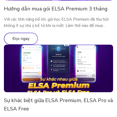
Hướng dẫn mua gói ELSA Premium 3 tháng
Với các tính năng bổ ích, gói học ELSA Premium đã thu hút
không ít sự chú ý kể từ khi ra mắt. Làm thế nào để mua
ELSA Premium 3 tháng?
Đọc ngay
Sự khác biệt giữa ELSA Premium, ELSA Pro và
ELSA Free