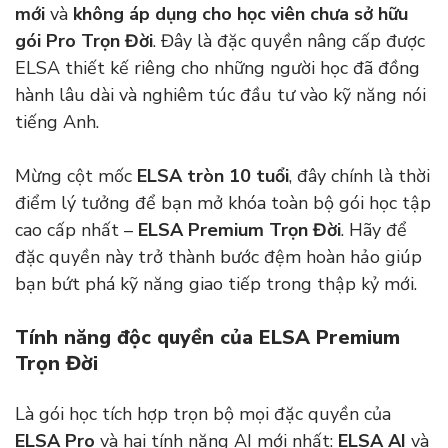
mới
và
không áp dụng cho học viên chưa sở hữu
gói Pro Trọn Đời
. Đây là đặc quyền nâng cấp được
ELSA thiết kế riêng cho những người học đã đồng
hành lâu dài và nghiêm túc đầu tư vào kỹ năng nói
tiếng Anh.
Mừng cột mốc
ELSA tròn 10 tuổi
, đây chính là thời
điểm lý tưởng để bạn mở khóa toàn bộ gói học tập
cao cấp nhất –
ELSA Premium Trọn Đời
. Hãy để
đặc quyền này trở thành bước đệm hoàn hảo giúp
bạn bứt phá kỹ năng giao tiếp trong thập kỷ mới.
Tính năng độc quyền của ELSA Premium
Trọn Đời
Là gói học tích hợp trọn bộ mọi đặc quyền của
ELSA Pro
và hai tính năng AI mới nhất:
ELSA AI
và