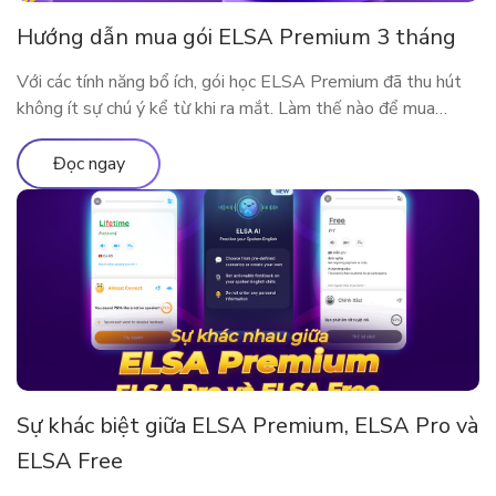
Hướng dẫn mua gói ELSA Premium 3 tháng
Với các tính năng bổ ích, gói học ELSA Premium đã thu hút
không ít sự chú ý kể từ khi ra mắt. Làm thế nào để mua
ELSA Premium 3 tháng?
Đọc ngay
Sự khác biệt giữa ELSA Premium, ELSA Pro và
ELSA Free