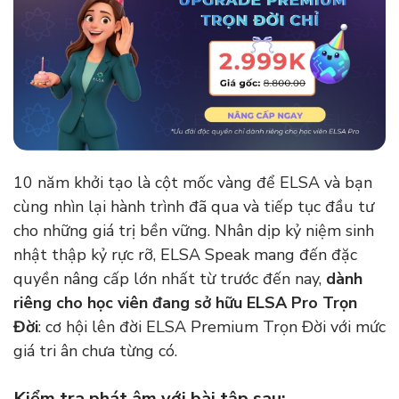
10 năm khởi tạo là cột mốc vàng để ELSA và bạn
cùng nhìn lại hành trình đã qua và tiếp tục đầu tư
cho những giá trị bền vững. Nhân dịp kỷ niệm sinh
nhật thập kỷ rực rỡ, ELSA Speak mang đến đặc
quyền nâng cấp lớn nhất từ trước đến nay,
dành
riêng cho học viên đang sở hữu ELSA Pro Trọn
Đời
: cơ hội lên đời ELSA Premium Trọn Đời với mức
giá tri ân chưa từng có.
Kiểm tra phát âm với bài tập sau: