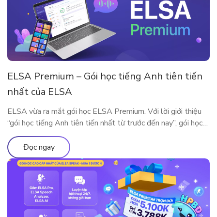
ELSA Premium – Gói học tiếng Anh tiên tiến
nhất của ELSA
ELSA vừa ra mắt gói học ELSA Premium. Với lời giới thiệu
“gói học tiếng Anh tiên tiến nhất từ trước đến nay”, gói học
này bao gồm những gì?
Đọc ngay