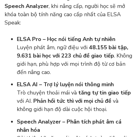
Speech Analyzer
, khi nâng cấp, người học sẽ mở
khóa toàn bộ tính năng cao cấp nhất của ELSA
Speak:
ELSA Pro – Học nói tiếng Anh tự nhiên
Luyện phát âm, ngữ điệu với
48.155 bài tập,
9.631 bài học với 223 chủ đề giao tiếp
. Không
giới hạn, phù hợp với mọi trình độ từ cơ bản
đến nâng cao.
ELSA AI – Trợ lý luyện nói thông minh
Trò chuyện thoải mái và
tăng tự tin giao tiếp
với AI.
Phản hồi tức thì với mọi chủ đề
và
không giới hạn độ dài cuộc hội thoại.
Speech Analyzer – Phân tích phát âm cá
nhân hóa