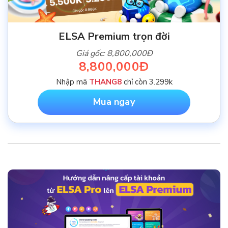
ELSA Premium trọn đời
Giá gốc: 8,800,000Đ
8,800,000Đ
Nhập mã
THANG8
chỉ còn 3.299k
Mua ngay