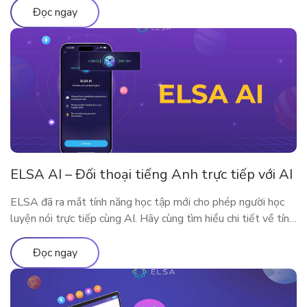
cùng tìm hiểu qua bài viết sau nhé!
Đọc ngay
ELSA AI – Đối thoại tiếng Anh trực tiếp với AI
ELSA đã ra mắt tính năng học tập mới cho phép người học
luyện nói trực tiếp cùng AI. Hãy cùng tìm hiểu chi tiết về tính
năng qua bài viết
Đọc ngay