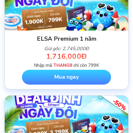
ELSA Premium 1 năm
Giá gốc: 2,745,000Đ
1,716,000Đ
Nhập mã
THANG8
chỉ còn 799K
Mua ngay
-50%