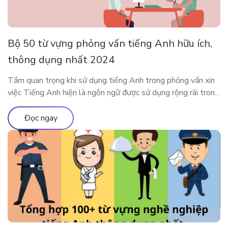
Bộ 50 từ vựng phỏng vấn tiếng Anh hữu ích,
thông dụng nhất 2024
Tầm quan trọng khi sử dụng tiếng Anh trong phỏng vấn xin
việc Tiếng Anh hiện là ngôn ngữ được sử dụng rộng rãi trong
cả giao tiếp đời sống cũng như trong công việc. Rất nhiều các
doanh nghiệp đã liệt kê tiếng Anh như một yêu cầu quan
Đọc ngay
trọng trong bản mô tả […]