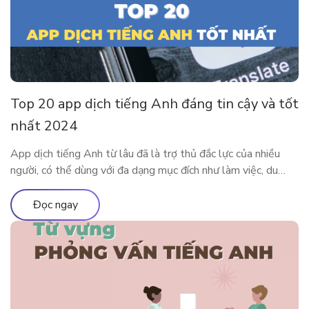
Top 20 app dịch tiếng Anh đáng tin cậy và tốt
nhất 2024
App dịch tiếng Anh từ lâu đã là trợ thủ đắc lực của nhiều
người, có thể dùng với đa dạng mục đích như làm việc, du
lịch, học tập,… Cùng tìm hiểu 20 app dịch tiếng Anh tiện lợi
và phổ biến nhất tại đây nhé. Ưu nhược điểm của việc sử
Đọc ngay
dụng app […]