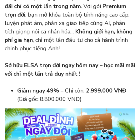
đãi chỉ có một lần trong năm
. Với gói
Premium
trọn đời
, bạn mở khóa toàn bộ tính năng cao cấp:
luyện phát âm, phản xạ giao tiếp cùng AI, phân
tích giọng nói cá nhân hóa…
Không giới hạn, không
phí gia hạn
, chỉ một lần đầu tư cho cả hành trình
chinh phục tiếng Anh!
Sở hữu ELSA trọn đời ngay hôm nay – học mãi mãi
với chỉ một lần trả duy nhất !
Giảm ngay 49%
– Chỉ còn:
2.999.000 VNĐ
(Giá gốc: 8.800.000 VNĐ)