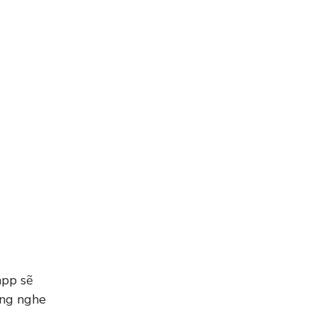
app sẽ
ăng nghe