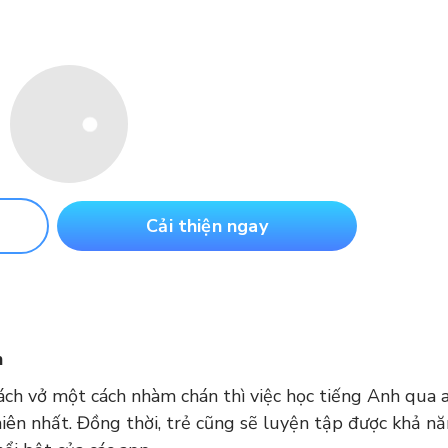
Cải thiện ngay
n
sách vở một cách nhàm chán thì việc học tiếng Anh qua 
hiên nhất. Đồng thời, trẻ cũng sẽ luyện tập được khả n