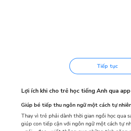
Tiếp tục
Lợi ích khi cho trẻ học tiếng Anh qua app
Giúp bé tiếp thu ngôn ngữ một cách tự nhiê
Thay vì trẻ phải dành thời gian ngồi học qua 
giúp con tiếp cận với ngôn ngữ một cách tự n