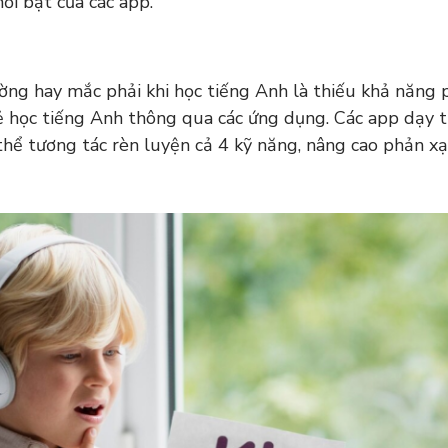
ổi bật của các app.
ng hay mắc phải khi học tiếng Anh là thiếu khả năng 
rẻ học tiếng Anh thông qua các ứng dụng. Các app dạy 
thể tương tác rèn luyện cả 4 kỹ năng, nâng cao phản x