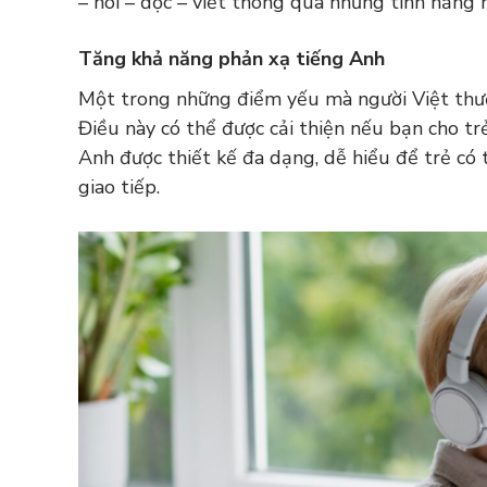
– nói – đọc – viết thông qua những tính năng n
Tăng khả năng phản xạ tiếng Anh
Một trong những điểm yếu mà người Việt thườ
Điều này có thể được cải thiện nếu bạn cho t
Anh được thiết kế đa dạng, dễ hiểu để trẻ có 
giao tiếp.