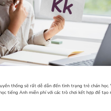
ruyền thống sẽ rất dễ dẫn đến tình trạng trẻ chán học. V
ọc tiếng Anh miễn phí với các trò chơi kết hợp để tạo r