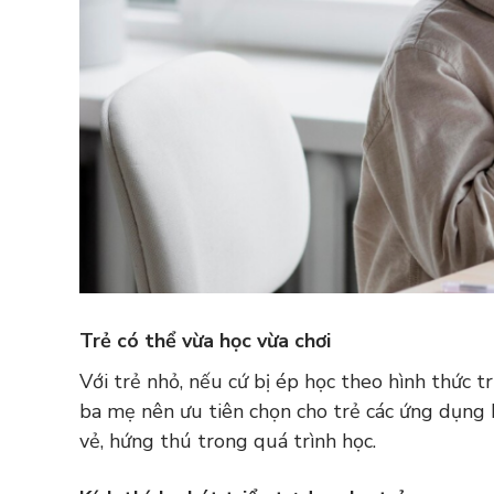
Trẻ có thể vừa học vừa chơi
Với trẻ nhỏ, nếu cứ bị ép học theo hình thức t
ba mẹ nên ưu tiên chọn cho trẻ các ứng dụng h
vẻ, hứng thú trong quá trình học.