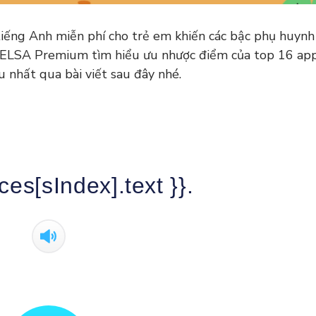
 tiếng Anh miễn phí cho trẻ em khiến các bậc phụ huyn
g ELSA Premium tìm hiểu ưu nhược điểm của top 16 ap
u nhất qua bài viết sau đây nhé.
ces[sIndex].text }}.