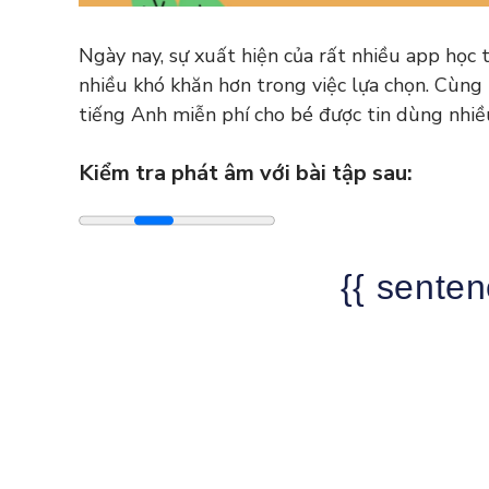
Ngày nay, sự xuất hiện của rất nhiều app học
nhiều khó khăn hơn trong việc lựa chọn. Cùn
tiếng Anh miễn phí cho bé được tin dùng nhiề
Kiểm tra phát âm với bài tập sau:
{{ senten