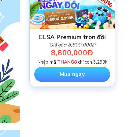
-50%
ELSA Premium trọn đời
Giá gốc: 8,800,000Đ
8,800,000Đ
Nhập mã
THANG8
chỉ còn 3.299k
Mua ngay