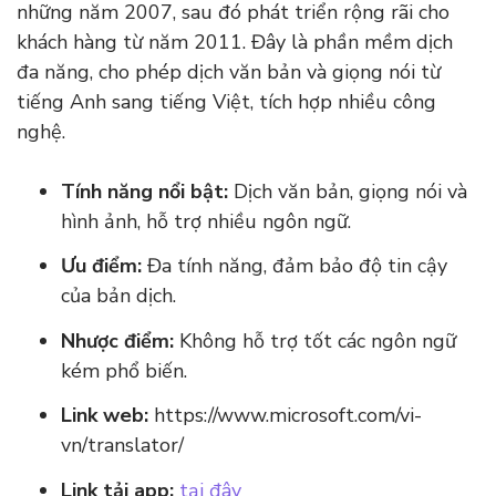
những năm 2007, sau đó phát triển rộng rãi cho
khách hàng từ năm 2011. Đây là phần mềm dịch
đa năng, cho phép dịch văn bản và giọng nói từ
tiếng Anh sang tiếng Việt, tích hợp nhiều công
nghệ.
Tính năng nổi bật:
Dịch văn bản, giọng nói và
hình ảnh, hỗ trợ nhiều ngôn ngữ.
Ưu điểm:
Đa tính năng, đảm bảo độ tin cậy
của bản dịch.
Nhược điểm:
Không hỗ trợ tốt các ngôn ngữ
kém phổ biến.
Link web:
https://www.microsoft.com/vi-
vn/translator/
Link tải app:
tại đây