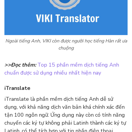
Ngoài tiếng Anh, VIKI còn được người học tiếng Hàn rất ưa
chuộng
>>Đọc thêm:
Top 15 phần mềm dịch tiếng Anh
chuẩn được sử dụng nhiều nhất hiện nay
iTranslate
iTranslate là phần mềm dịch tiếng Anh dễ sử
dụng, với khả năng dịch văn bản khá chính xác đến
tận 100 ngôn ngữ. Ứng dụng này còn có tính năng
chuyển các ký tự không phải Latinh thành các ký tự
Latinh, có thể tích hợp với tin nhắn điện thoại,