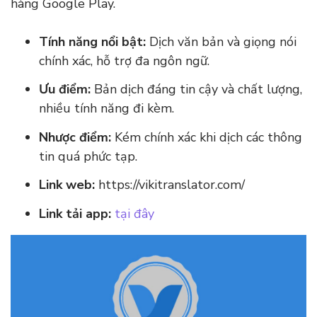
hàng Google Play.
Tính năng nổi bật:
Dịch văn bản và giọng nói
chính xác, hỗ trợ đa ngôn ngữ.
Ưu điểm:
Bản dịch đáng tin cậy và chất lượng,
nhiều tính năng đi kèm.
Nhược điểm:
Kém chính xác khi dịch các thông
tin quá phức tạp.
Link web:
https://vikitranslator.com/
Link tải app:
tại đây