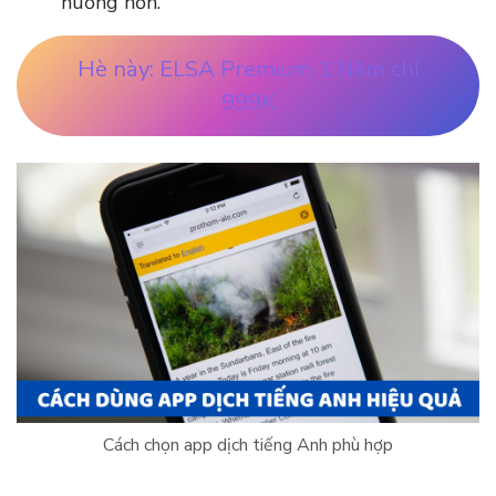
huống hơn.
Hè này: ELSA Premium 1 Năm chỉ
999K
Cách chọn app dịch tiếng Anh phù hợp