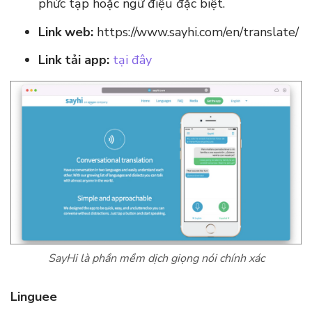
phức tạp hoặc ngữ điệu đặc biệt.
Link web:
https://www.sayhi.com/en/translate/
Link tải app:
tại đây
SayHi là phần mềm dịch giọng nói chính xác
Linguee