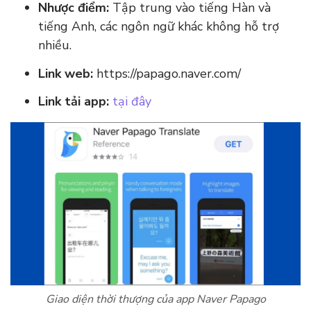
Nhược điểm:
Tập trung vào tiếng Hàn và
tiếng Anh, các ngôn ngữ khác không hỗ trợ
nhiều.
Link web:
https://papago.naver.com/
Link tải app:
tại đây
Giao diện thời thượng của app Naver Papago