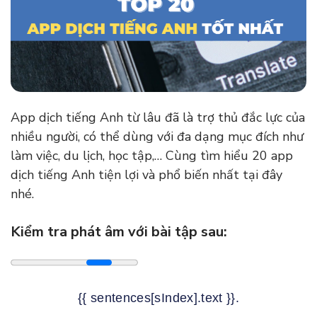
App dịch tiếng Anh từ lâu đã là trợ thủ đắc lực của
nhiều người, có thể dùng với đa dạng mục đích như
làm việc, du lịch, học tập,… Cùng tìm hiểu 20 app
dịch tiếng Anh tiện lợi và phổ biến nhất tại đây
nhé.
Kiểm tra phát âm với bài tập sau:
{{ sentences[sIndex].text }}.