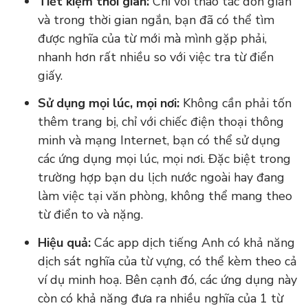
Tiết kiệm thời gian:
Chỉ với thao tác đơn giản
và trong thời gian ngắn, bạn đã có thể tìm
được nghĩa của từ mới mà mình gặp phải,
nhanh hơn rất nhiều so với việc tra từ điển
giấy.
Sử dụng mọi lúc, mọi nơi:
Không cần phải tốn
thêm trang bị, chỉ với chiếc điện thoại thông
minh và mạng Internet, bạn có thể sử dụng
các ứng dụng mọi lúc, mọi nơi. Đặc biệt trong
trường hợp bạn du lịch nước ngoài hay đang
làm việc tại văn phòng, không thể mang theo
từ điển to và nặng.
Hiệu quả:
Các app dịch tiếng Anh có khả năng
dịch sát nghĩa của từ vựng, có thể kèm theo cả
ví dụ minh hoạ. Bên cạnh đó, các ứng dụng này
còn có khả năng đưa ra nhiều nghĩa của 1 từ